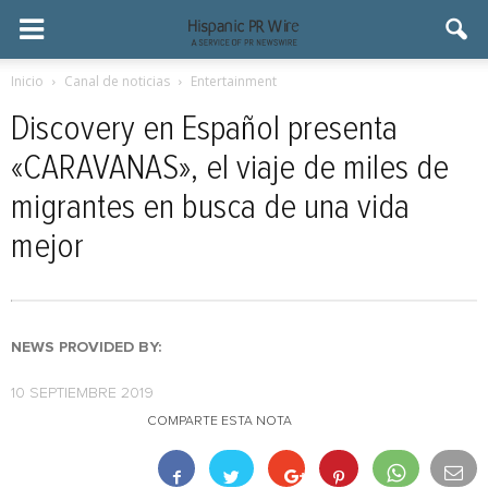
Inicio
Canal de noticias
Entertainment
Discovery en Español presenta
«CARAVANAS», el viaje de miles de
migrantes en busca de una vida
mejor
NEWS PROVIDED BY:
10 SEPTIEMBRE 2019
COMPARTE ESTA NOTA