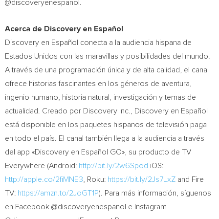
@discoveryenespanol.
Acerca de Discovery en Español
Discovery en Español conecta a la audiencia hispana de
Estados Unidos con las maravillas y posibilidades del mundo.
A través de una programación única y de alta calidad, el canal
ofrece historias fascinantes en los géneros de aventura,
ingenio humano, historia natural, investigación y temas de
actualidad. Creado por Discovery Inc., Discovery en Español
está disponible en los paquetes hispanos de televisión paga
en todo el país. El canal también llega a la audiencia a través
del app «Discovery en Español GO», su producto de TV
Everywhere (Android:
http://bit.ly/2w6Spod
iOS:
http://apple.co/2fiMNE3
, Roku:
https://bit.ly/2Js7LxZ
and Fire
TV:
https://amzn.to/2JoGT1P
). Para más información, síguenos
en Facebook @discoveryenespanol e Instagram