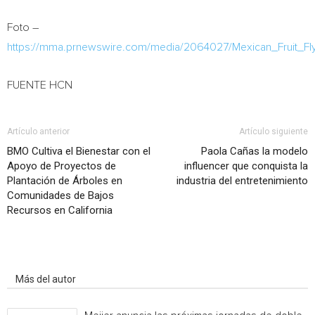
Foto –
https://mma.prnewswire.com/media/2064027/Mexican_Fruit_Fl
FUENTE HCN
Artículo anterior
Artículo siguiente
BMO Cultiva el Bienestar con el
Paola Cañas la modelo
Apoyo de Proyectos de
influencer que conquista la
Plantación de Árboles en
industria del entretenimiento
Comunidades de Bajos
Recursos en California
Artículo relacionados
Más del autor