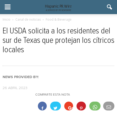
Inicio
Canal de noticias
Food & Beverage
El USDA solicita a los residentes del
sur de Texas que protejan los cítricos
locales
NEWS PROVIDED BY:
26 ABRIL 2023
COMPARTE ESTA NOTA