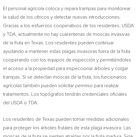
El personal agrícola coloca y repara trampas para monitorear
la salud de los cítricos y detectar nuevas introducciones.
Gracias a los esfuerzos cooperativos de los residentes, USDA
y TDA, actualmente no hay cuarentenas de moscas invasivas
de la fruta en
Texas
. Los residentes pueden continuar
ayudando a mantener estas plagas invasoras fuera de la fruta
cooperando con los equipos de inspección y permitiéndoles
el acceso a la propiedad para inspeccionar árboles y colgar
trampas. Si se detectan moscas de la fruta, los funcionarios
agrícolas también pueden solicitar permiso para realizar
tratamientos. Los topógrafos tendrán credenciales oficiales
del USDA o TDA.
Los residentes de
Texas
pueden tomar medidas adicionales
para proteger los árboles frutales de esta plaga invasora. Las
moscas de la fruta se sienten atraídas por la fruta madura. Siga