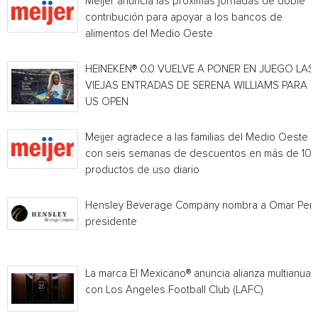
Meijer anuncia las próximas jornadas de doble
contribución para apoyar a los bancos de
alimentos del Medio Oeste
HEINEKEN® 0.0 VUELVE A PONER EN JUEGO LAS
VIEJAS ENTRADAS DE SERENA WILLIAMS PARA E
US OPEN
Meijer agradece a las familias del Medio Oeste
con seis semanas de descuentos en más de 10
productos de uso diario
Hensley Beverage Company nombra a Omar Per
presidente
La marca El Mexicano® anuncia alianza multianual
con Los Angeles Football Club (LAFC)