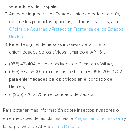
vendedores de traspatio.
Antes de ingresar a los Estados Unidos desde otro país,
declare los productos agrícolas, incluidas las frutas, a la
Oficina de Aduanas y Protección Fronteriza de los Estados
Unidos.
Reporte signos de moscas invasivas de la fruta o
enfermedades de los cítricos llamando al APHIS al:
(956) 421-4041 en los condados de
Cameron
y
Willacy
;
(956) 632-5300 para moscas de la fruta y (956) 205-7702
para enfermedades de los cítricos en el condado de
Hidalgo
;
o (956) 726-2225 en el condado de
Zapata
.
Para obtener más información sobre insectos invasores o
enfermedades de las plantas, visite
PlagasHambrientas.com
y
la página web de APHIS
Citrus Diseases
.