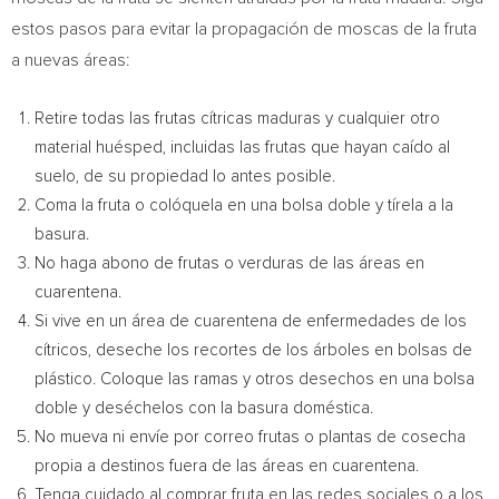
estos pasos para evitar la propagación de moscas de la fruta
a nuevas áreas:
Retire todas las frutas cítricas maduras y cualquier otro
material huésped, incluidas las frutas que hayan caído al
suelo, de su propiedad lo antes posible.
Coma la fruta o colóquela en una bolsa doble y tírela a la
basura.
No haga abono de frutas o verduras de las áreas en
cuarentena.
Si vive en un área de cuarentena de enfermedades de los
cítricos, deseche los recortes de los árboles en bolsas de
plástico. Coloque las ramas y otros desechos en una bolsa
doble y deséchelos con la basura doméstica.
No mueva ni envíe por correo frutas o plantas de cosecha
propia a destinos fuera de las áreas en cuarentena.
Tenga cuidado al comprar fruta en las redes sociales o a los