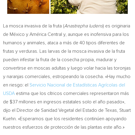
La mosca invasiva de la fruta (
Anastrepha ludens
) es originaria
de México y América Central y, aunque es inofensiva para los
humanos y animales, ataca a más de 40 tipos diferentes de
frutas y verduras. Las larvas de la mosca invasiva de la fruta
pueden infestar la fruta de la cosecha propia, madurar y
convertirse en moscas adultas y luego volar hacia las toronjas
y naranjas comerciales, estropeando la cosecha. «Hay mucho
en riesgo: el
Servicio Nacional de Estadísticas Agrícolas del
USDA
estima que los cítricos comerciales representaron más
de
$37
millones en ingresos estatales solo el año pasado»,
dijo el Director de Sanidad Vegetal del Estado de
Texas
,
Stuart
Kuehn
. «Esperamos que los residentes continúen apoyando
nuestros esfuerzos de protección de las plantas este año.»