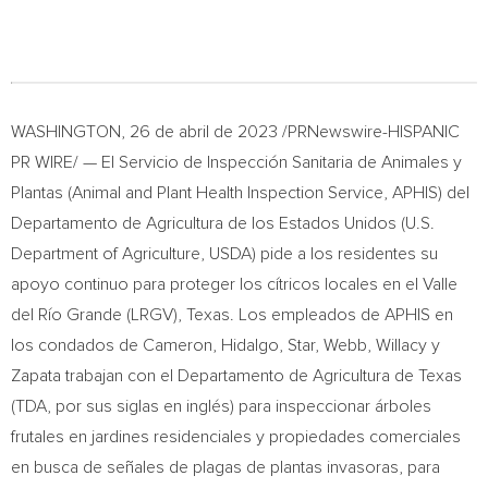
WASHINGTON
,
26 de abril de 2023
/PRNewswire-HISPANIC
PR WIRE/ — El Servicio de Inspección Sanitaria de Animales y
Plantas (Animal and Plant Health Inspection Service, APHIS) del
Departamento de Agricultura de los Estados Unidos (U.S.
Department of Agriculture, USDA) pide a los residentes su
apoyo continuo para proteger los cítricos locales en el Valle
del Río Grande (LRGV),
Texas
. Los empleados de APHIS en
los condados de
Cameron
,
Hidalgo
,
Star
,
Webb
,
Willacy
y
Zapata
trabajan con el Departamento de Agricultura de
Texas
(TDA, por sus siglas en inglés) para inspeccionar árboles
frutales en jardines residenciales y propiedades comerciales
en busca de señales de plagas de plantas invasoras, para