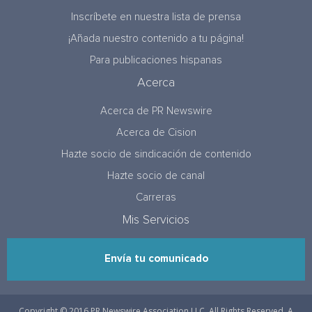
Inscríbete en nuestra lista de prensa
¡Añada nuestro contenido a tu página!
Para publicaciones hispanas
Acerca
Acerca de PR Newswire
Acerca de Cision
Hazte socio de sindicación de contenido
Hazte socio de canal
Carreras
Mis Servicios
Envía tu comunicado
Copyright © 2016 PR Newswire Association LLC. All Rights Reserved. A