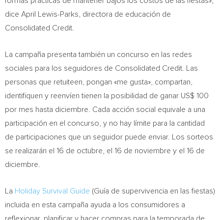
formas prácticas de mantener bajos los costos de las fiestas»,
dice
April Lewis-Parks
, directora de educación de
Consolidated Credit.
La campaña presenta también un concurso en las redes
sociales para los seguidores de Consolidated Credit. Las
personas que retuiteen, pongan «me gusta», compartan,
identifiquen y reenvíen tienen la posibilidad de ganar US$ 100
por mes hasta diciembre. Cada acción social equivale a una
participación en el concurso, y no hay límite para la cantidad
de participaciones que un seguidor puede enviar. Los sorteos
se realizarán el 16 de octubre, el 16 de noviembre y el 16 de
diciembre.
La
Holiday Survival Guide
(Guía de supervivencia en las fiestas)
incluida en esta campaña ayuda a los consumidores a
reflexionar, planificar y hacer compras para la temporada de