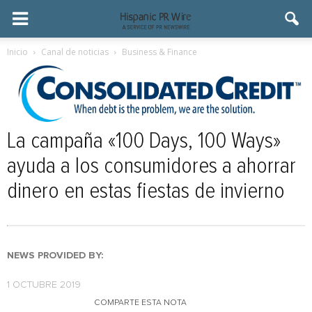
Inicio
Canal de noticias
Business & Finance
La campaña «100 Days, 100 Ways»
ayuda a los consumidores a ahorrar
dinero en estas fiestas de invierno
NEWS PROVIDED BY:
1 OCTUBRE 2019
COMPARTE ESTA NOTA