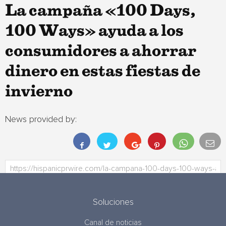
La campaña «100 Days,
100 Ways» ayuda a los
consumidores a ahorrar
dinero en estas fiestas de
invierno
News provided by:
Soluciones
Canal de noticias