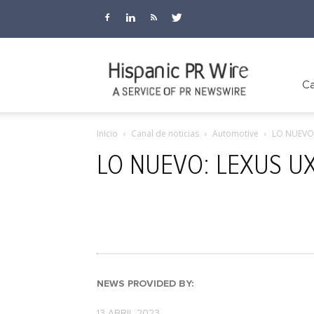
Hispanic
Ca
Inicio
Canal de noticias
Automotive
LO NUEVO:
PR
LO NUEVO: LEXUS U
Wire
NEWS PROVIDED BY:
13 ABRIL 2023