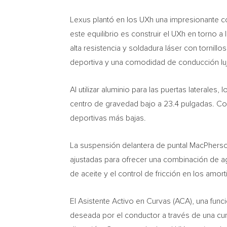
Lexus plantó en los UXh una impresionante co
este equilibrio es construir el UXh en torno a
alta resistencia y soldadura láser con tornill
deportiva y una comodidad de conducción lu
Al utilizar aluminio para las puertas lateral
centro de gravedad bajo a 23.4 pulgadas.
C
deportivas más bajas.
La suspensión delantera de puntal MacPherso
ajustadas para ofrecer una combinación de ag
de aceite y el control de fricción en los amor
El Asistente Activo en Curvas (ACA), una funci
deseada por el conductor a través de una curva