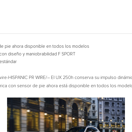
de pie ahora disponible en todos los modelos
 con diseño y maniobrabilidad F SPORT
 estándar
re-HISPANIC PR WIRE/– El UX 250h conserva su impulso dinámico
ica con sensor de pie ahora está disponible en todos los model