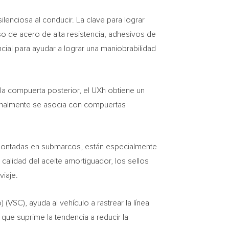
enciosa al conducir. La clave para lograr
 uso de acero de alta resistencia, adhesivos de
ncial para ayudar a lograr una maniobrabilidad
 la compuerta posterior, el UXh obtiene un
ormalmente se asocia con compuertas
s montadas en submarcos, están especialmente
alidad del aceite amortiguador, los sellos
viaje.
 (VSC), ayuda al vehículo a rastrear la línea
 que suprime la tendencia a reducir la