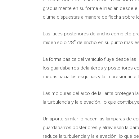
gradualmente en su forma e irradian desde e
diurna dispuestas a manera de flecha sobre lo
Las luces posteriores de ancho completo proy
miden solo 1/8″ de ancho en su punto más es
La forma básica del vehículo fluye desde las l
los guardabarros delanteros y posteriores con
ruedas hacia las esquinas y la impresionante f
Las molduras del arco de la llanta protegen l
la turbulencia y la elevación, lo que contribuye
Un aporte similar lo hacen las lámparas de co
guardabarros posteriores y atraviesan la parte
reduce la turbulencia y la elevación, lo que be