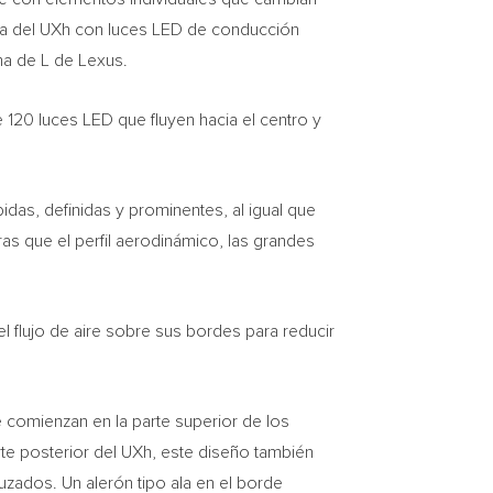
ara del UXh con luces LED de conducción
ma de L de Lexus.
120 luces LED que fluyen hacia el centro y
pidas, definidas y prominentes, al igual que
as que el perfil aerodinámico, las grandes
l flujo de aire sobre sus bordes para reducir
e comienzan en la parte superior de los
arte posterior del UXh, este diseño también
cruzados. Un alerón tipo ala en el borde