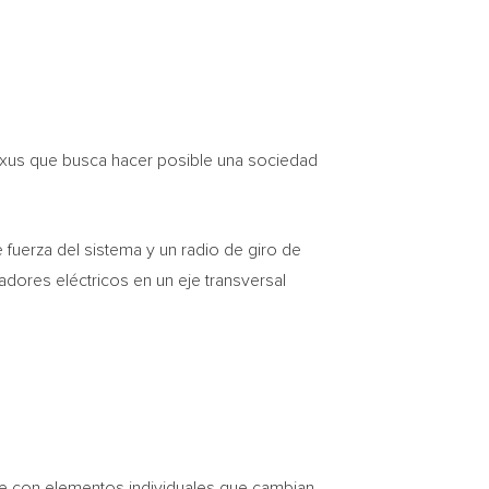
Lexus que busca hacer posible una sociedad
 fuerza del sistema y un radio de giro de
adores eléctricos en un eje transversal
ue con elementos individuales que cambian