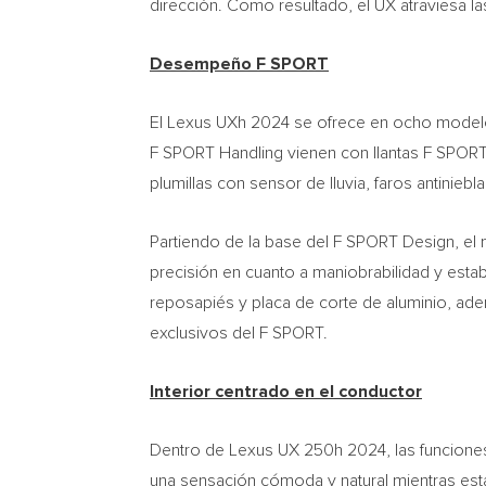
dirección.
Como
resultado, el UX atraviesa la
Desempeño F SPORT
El Lexus UXh 2024 se ofrece en ocho modelo
F SPORT Handling vienen con llantas F SPORT, 
plumillas con sensor de lluvia, faros antinieb
Partiendo de la base del F SPORT Design, e
precisión en cuanto a maniobrabilidad y esta
reposapiés y placa de corte de aluminio, ad
exclusivos del F SPORT.
Interior centrado en el conductor
Dentro de Lexus UX 250h 2024, las funciones 
una sensación cómoda y natural mientras está