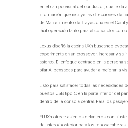
en el campo visual del conductor, que le da 
información que incluye las direcciones de n
de Mantenimiento de Trayectoria en el Carril y
fácil operación tanto para el conductor como 
Lexus diseñó la cabina UXh buscando evocar l
experimenta en un crossover. Ingresar y salir 
asiento. El enfoque centrado en la persona se
pilar A, pensadas para ayudar a mejorar la visi
Listo para satisfacer todas las necesidades 
puertos USB tipo C en la parte inferior del p
dentro de la consola central. Para los pasajer
El UXh ofrece asientos delanteros con ajuste
delantero/posterior para los reposacabezas.