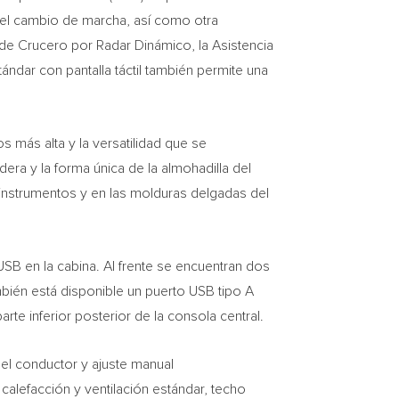
del cambio de marcha, así como otra
 de Crucero por Radar Dinámico, la Asistencia
tándar con pantalla táctil también permite una
 más alta y la versatilidad que se
dera y la forma única de la almohadilla del
 instrumentos y en las molduras delgadas del
SB en la cabina. Al frente se encuentran dos
mbién está disponible un puerto USB tipo A
rte inferior posterior de la consola central.
 el conductor y ajuste manual
lefacción y ventilación estándar, techo