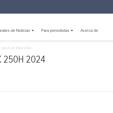
nales de Noticias
Para periodistas
Acerca de
 LEXUS UX 250H 2024
X 250H 2024