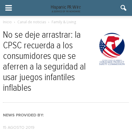
Inicio
Canal de noticias
Family & Living
No se deje arrastrar: la
CPSC recuerda a los
consumidores que se
aferren a la seguridad al
usar juegos infantiles
inflables
NEWS PROVIDED BY:
15 AGOSTO 2019