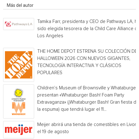
Más del autor
Tamika Farr, presidenta y CEO de Pathways LA, h
sido elegida tesorera de la Child Care Alliance of
Los Angeles
THE HOME DEPOT ESTRENA SU COLECCIÓN DE
HALLOWEEN 2026 CON NUEVOS GIGANTES,
TECNOLOGÍA INTERACTIVA Y CLÁSICOS
POPULARES
Children’s Museum of Brownsville y Whataburger
presentan «Whataburger Bash! Foam Party
Extravaganza» (¡Whataburger Bash! Gran fiesta de
la espuma) que tendrá lugar el 11...
Meijer abrirá una tienda de comestibles en Livoni
el 19 de agosto