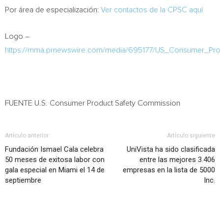
Por área de especialización:
Ver contactos de la CPSC aquí
Logo –
https://mma.prnewswire.com/media/695177/US_Consumer_Pr
FUENTE U.S. Consumer Product Safety Commission
Artículo anterior
Artículo siguiente
Fundación Ismael Cala celebra
UniVista ha sido clasificada
50 meses de exitosa labor con
entre las mejores 3.406
gala especial en Miami el 14 de
empresas en la lista de 5000
septiembre
Inc.
Artículo relacionados