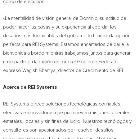
como de ejecución.
«La mentalidad de visión general de Dominic, su actitud de
poder hacer las cosas y su experiencia al abordar los
desafíos más formidables del gobierno lo hicieron la opción
perfecta para REI Systems. Estamos encantados de darle la
bienvenida a bordo mientras trabajamos juntos para generar
un impacto en la misión en todo el Gobierno Federal»,
expresó Wagish Bhartiya, director de Crecimiento de REI.
Acerca de REI Systems
REI Systems ofrece soluciones tecnológicas confiables,
efectivas e innovadoras que promueven misiones federales,
estatales, locales y sin fines de lucro. Nuestros tecnólogos y
consultores son apasionados por resolver desafíos
complejos que impactan millones de vidas. Al ofrecer