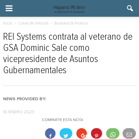
Inicio
Canal de noticias
Business & Finance
REI Systems contrata al veterano de
GSA Dominic Sale como
vicepresidente de Asuntos
Gubernamentales
NEWS PROVIDED BY:
18 ENERO 2023
COMPARTE ESTA NOTA