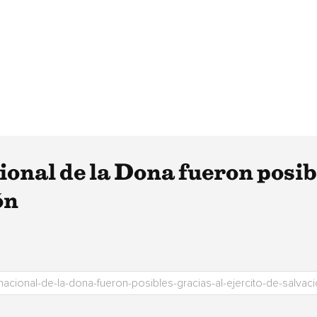
onal de la Dona fueron posibl
ón