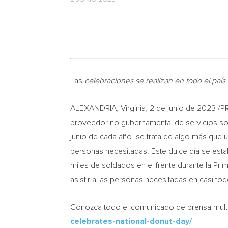
Las
celebraciones se realizan en todo el paí
ALEXANDRIA, Virginia
,
2 de junio de 2023
/PR
proveedor no gubernamental de servicios so
junio de cada año, se trata de algo más que u
personas necesitadas. Este dulce día se estab
miles de soldados en el frente durante la Prim
asistir a las personas necesitadas en casi t
Conozca todo el comunicado de prensa multic
celebrates-national-donut-day/