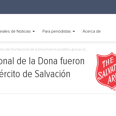
nales de Noticias
Para periodistas
Acerca de
ños del Día Nacional de la Dona fueron posibles gracias al...
onal de la Dona fueron
jército de Salvación