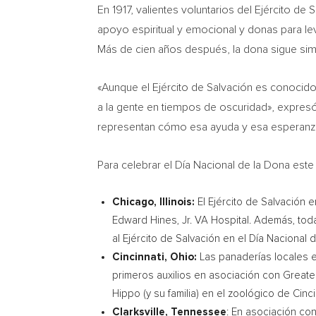
En 1917, valientes voluntarios del Ejército de
apoyo espiritual y emocional y donas para le
Más de cien años después, la dona sigue simb
«Aunque el Ejército de Salvación es conocido
a la gente en tiempos de oscuridad», expre
representan cómo esa ayuda y esa esperanza
Para celebrar el Día Nacional de la Dona este
Chicago, Illinois
:
El Ejército de Salvación
Edward Hines, Jr.
VA Hospital. Además, tod
al Ejército de Salvación en el Día Nacional 
Cincinnati, Ohio
:
Las panaderías locales 
primeros auxilios en asociación con Greate
Hippo (y su familia) en el zoológico de
Cinci
Clarksville, Tennessee
: En asociación c