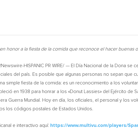
s en honor a la fiesta de la comida que reconoce el hacer buenas 
Newswire-HISPANIC PR WIRE/ — El Día Nacional de la Dona se ce
ciales del país. Es posible que algunas personas no sepan que 
na simple fiesta de la comida: es un reconocimiento a los volunta
leció en 1938 para honrar a los «Donut Lassies» del Ejército de Sal
era Guerra Mundial. Hoy en día, los oficiales, el personal y los vo
odos los códigos postales de Estados Unidos.
anal e interactivo aquí:
https://www.multivu.com/players/Spa