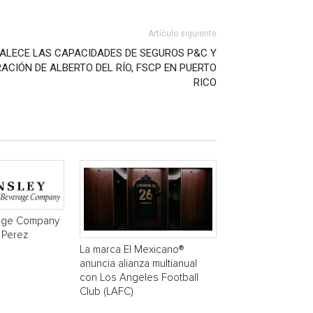
Artículo siguiente
ALECE LAS CAPACIDADES DE SEGUROS P&C Y
ACIÓN DE ALBERTO DEL RÍO, FSCP EN PUERTO
RICO
age Company
 Perez
La marca El Mexicano®
anuncia alianza multianual
con Los Angeles Football
Club (LAFC)