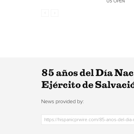
US OPEN
85 años del Día Naci
Ejército de Salvaci
News provided by: