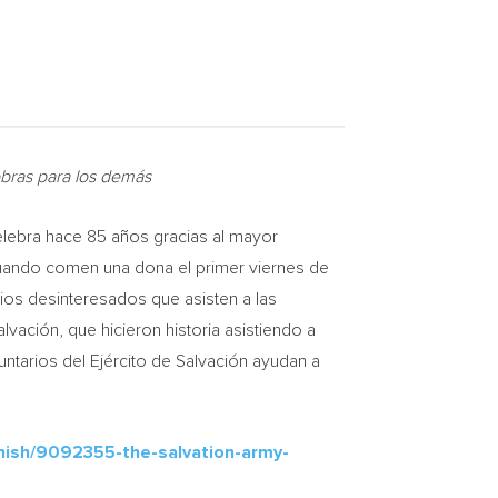
obras para los demás
lebra hace 85 años gracias al mayor
cuando comen una dona el primer viernes de
rios desinteresados que asisten a las
vación, que hicieron historia asistiendo a
luntarios del Ejército de Salvación ayudan a
nish/9092355-the-salvation-army-