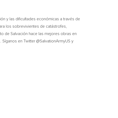
ión y las dificultades económicas a través de
ra los sobrevivientes de catástrofes,
cito de Salvación hace las mejores obras en
g. Síganos en Twitter @SalvationArmyUS y