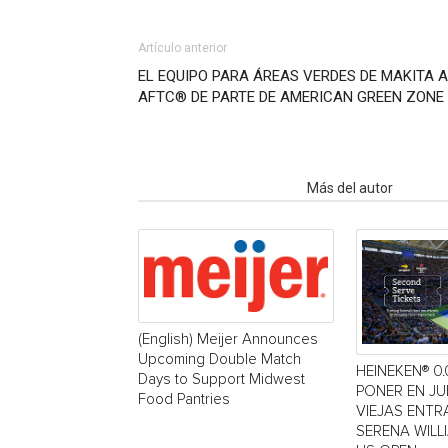
Artículo anterior
EL EQUIPO PARA ÁREAS VERDES DE MAKITA A
AFTC® DE PARTE DE AMERICAN GREEN ZONE 
Artículo relacionados
Más del autor
(English) Meijer Announces
Upcoming Double Match
HEINEKEN® 0.
Days to Support Midwest
PONER EN J
Food Pantries
VIEJAS ENTR
SERENA WILL