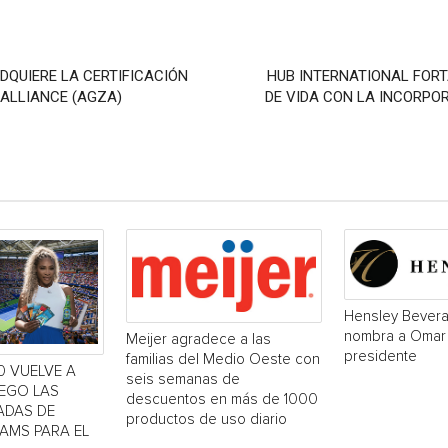
DQUIERE LA CERTIFICACIÓN
HUB INTERNATIONAL FORT
ALLIANCE (AGZA)
DE VIDA CON LA INCORPOR
Hensley Bever
nombra a Omar
Meijer agradece a las
presidente
familias del Medio Oeste con
0 VUELVE A
seis semanas de
UEGO LAS
descuentos en más de 1000
ADAS DE
productos de uso diario
IAMS PARA EL