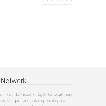
l Network
miembros de Hispanic Digital Network para
gratuitas que tenemos disponible para tu