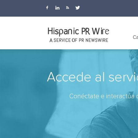
Hispanic
Ca
PR
Accede al servi
Conéctate e interactúa c
Wire