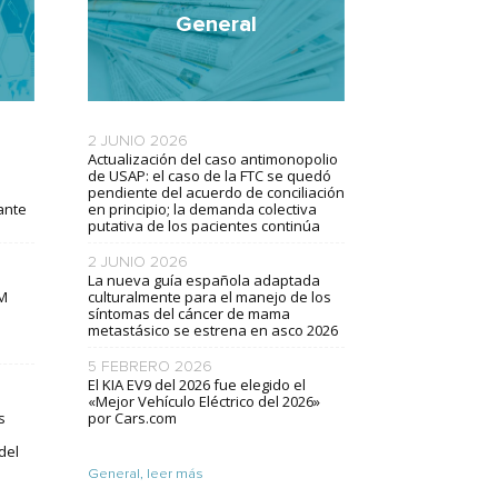
General
2 JUNIO 2026
Actualización del caso antimonopolio
de USAP: el caso de la FTC se quedó
pendiente del acuerdo de conciliación
cante
en principio; la demanda colectiva
putativa de los pacientes continúa
2 JUNIO 2026
La nueva guía española adaptada
TM
culturalmente para el manejo de los
síntomas del cáncer de mama
metastásico se estrena en asco 2026
5 FEBRERO 2026
El KIA EV9 del 2026 fue elegido el
«Mejor Vehículo Eléctrico del 2026»
s
por Cars.com
del
General, leer más