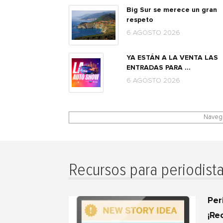
Big Sur se merece un gran
respeto
6 AGOSTO 2026
YA ESTÁN A LA VENTA LAS
ENTRADAS PARA ...
6 AGOSTO 2026
Navega
Recursos para periodist
Per
¡Re