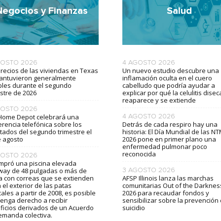
Negocios y Finanzas
Salud
GOSTO 2026
4 AGOSTO 2026
precios de las viviendas en Texas
Un nuevo estudio descubre una
antuvieron generalmente
inflamación oculta en el cuero
bles durante el segundo
cabelludo que podría ayudar a
stre de 2026
explicar por qué la celulitis dise
reaparece y se extiende
GOSTO 2026
Home Depot celebrará una
4 AGOSTO 2026
rencia telefónica sobre los
Detrás de cada respiro hay una
tados del segundo trimestre el
historia: El Día Mundial de las N
e agosto
2026 pone en primer plano una
enfermedad pulmonar poco
reconocida
GOSTO 2026
ompró una piscina elevada
way de 48 pulgadas o más de
3 AGOSTO 2026
ra con correas que se extienden
AFSP Illinois lanza las marchas
 el exterior de las patas
comunitarias Out of the Darknes
cales a partir de 2008, es posible
2026 para recaudar fondos y
tenga derecho a recibir
sensibilizar sobre la prevención 
ficios derivados de un Acuerdo
suicidio
emanda colectiva.