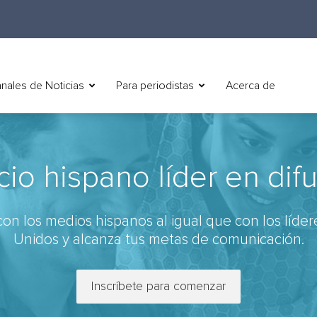
nales de Noticias
Para periodistas
Acerca de
cio hispano líder en difu
on los medios hispanos al igual que con los líde
Unidos y alcanza tus metas de comunicación.
Inscríbete para comenzar