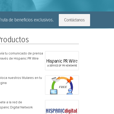
ruta de beneficios exclusivos.
Contáctanos
Productos
vía tu comunicado de prensa
través de Hispanic PR Wire
loca nuestros titulares en tu
gina
ete a la red de
spanic Digital Network