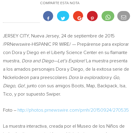
COMPARTE ESTA NOTA
JERSEY CITY
,
Nueva Jersey
, 24 de septiembre de 2015
/PRNewswire-HISPANIC PR WIRE/ — Prepárense para explorar
con Dora y Diego en el Liberty Science Center en su flamante
muestra,
Dora and Diego—Let’s Explore!
La muestra presenta
a los amados personajes Dora y Diego, de la exitosa serie de
Nickelodeon para preescolares
Dora la
exploradora
y
Go,
Diego, Go!
, junto con sus amigos Boots, Map, Backpack, Isa,
Tico, y por supuesto Swiper.
Foto –
http://photos.prnewswire.com/prnh/20150924/270535
La muestra interactiva, creada por el Museo de los Niños de