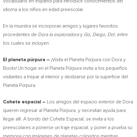
vocabulario en español para introducir conocimientos del
idioma a los niños en edad preescolar.
En la muestra se incorporan amigos y lugares favoritos
procedentes de
Dora la
exploradora
y
Go, Diego, Do!
, entre
los cuales se incluyen:
El planeta púrpura –
¡Visita el Planeta Púrpura con Dora y
Boots! Un hogar en el Planeta Púrpura invita a los pequeños
visitantes a trepar al interior y deslizarse por la superficie del
Planeta Púrpura.
Cohete espacial –
Los amigos del espacio exterior de Dora
quieren regresar al Planeta Púrpura, y necesitan ayuda para
llegar allí. A bordo del Cohete Espacial, se invita a los
preescolares a ponerse un traje espacial, y poner a prueba su
memoria con imágenes de planetas coloridos mientras