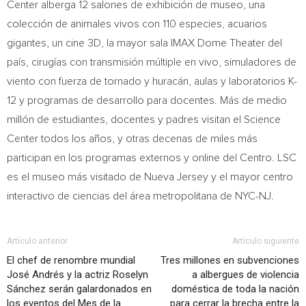
Center alberga 12 salones de exhibición de museo, una
colección de animales vivos con 110 especies, acuarios
gigantes, un cine 3D, la mayor sala IMAX Dome Theater del
país, cirugías con transmisión múltiple en vivo, simuladores de
viento con fuerza de tornado y huracán, aulas y laboratorios K-
12 y programas de desarrollo para docentes. Más de medio
millón de estudiantes, docentes y padres visitan el Science
Center todos los años, y otras decenas de miles más
participan en los programas externos y online
del Centro
. LSC
es el museo más visitado de
Nueva Jersey
y el mayor centro
interactivo de ciencias del área metropolitana de
NYC-NJ
.
Artículo anterior
Artículo siguiente
El chef de renombre mundial
Tres millones en subvenciones
José Andrés y la actriz Roselyn
a albergues de violencia
Sánchez serán galardonados en
doméstica de toda la nación
los eventos del Mes de la
para cerrar la brecha entre la