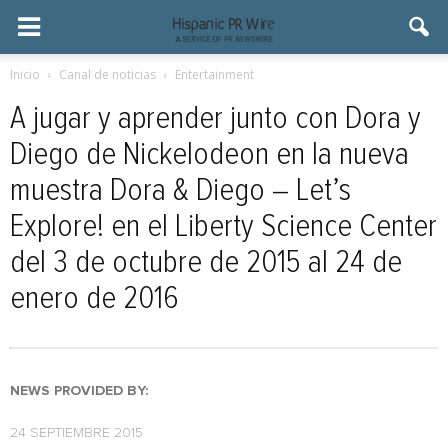
Inicio
Canal de noticias
Entertainment
A jugar y aprender junto con Dora y
Diego de Nickelodeon en la nueva
muestra Dora & Diego – Let’s
Explore! en el Liberty Science Center
del 3 de octubre de 2015 al 24 de
enero de 2016
NEWS PROVIDED BY:
24 SEPTIEMBRE 2015