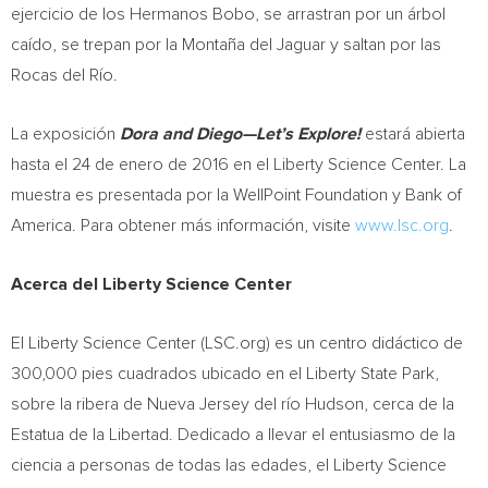
ejercicio de los
Hermanos Bobo
, se arrastran por un árbol
caído, se trepan por la Montaña del Jaguar y saltan por las
Rocas del Río.
La exposición
Dora and Diego—Let’s Explore!
estará abierta
hasta el 24 de enero de 2016 en el Liberty Science Center. La
muestra es presentada por la WellPoint Foundation y Bank of
America. Para obtener más información, visite
www.lsc.org
.
Acerca del Liberty Science Center
El Liberty Science Center (LSC.org) es un centro didáctico de
300,000 pies cuadrados ubicado en el Liberty State Park,
sobre la ribera de
Nueva Jersey del
río Hudson, cerca de la
Estatua de la Libertad. Dedicado a llevar el entusiasmo de la
ciencia a personas de todas las edades, el Liberty Science