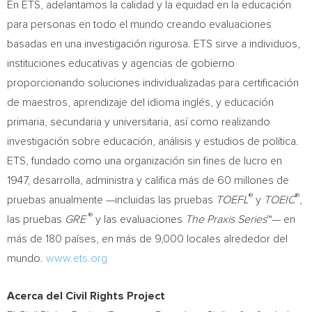
En ETS, adelantamos la calidad y la equidad en la educación
para personas en todo el mundo creando evaluaciones
basadas en una investigación rigurosa. ETS sirve a individuos,
instituciones educativas y agencias de gobierno
proporcionando soluciones individualizadas para certificación
de maestros, aprendizaje del idioma inglés, y educación
primaria, secundaria y universitaria, así como realizando
investigación sobre educación, análisis y estudios de política.
ETS, fundado como una organización sin fines de lucro en
1947, desarrolla, administra y califica más de 60 millones de
®
®
pruebas anualmente —incluidas las pruebas
TOEFL
y
TOEIC
,
®
las pruebas
GRE
y las evaluaciones
The Praxis Series
™— en
más de 180 países, en más de 9,000 locales alrededor del
mundo.
www.ets.org
Acerca del Civil Rights Project