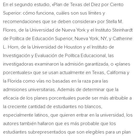
En el segundo estudio, «Plan de
Texas
del Diez por Ciento
Superior: cómo funciona, cuáles son sus límites y
recomendaciones que se deben considerar» por
Stella M.
Flores
, de la Universidad de
Nueva York
y el Instituto Steinhardt
de Política de Educación Superior,
Nueva York
, NY, y
Catherine
L. Horn
, de la Universidad de
Houston
y el Instituto de
Investigación y Evaluación de Política Educacional, las
investigadoras examinaron la admisión garantizada, o «planes
porcentuales» que se usan actualmente en
Texas
,
California
y
la
Florida
como vías no basadas en la raza para las
admisiones universitarias. Además de determinar que la
eficacia de los planes porcentuales puede ser más atribuible a
la creciente cantidad de estudiantes no blancos,
especialmente latinos, que quieren entrar en la universidad, los
autores también hallaron que es más probable que los
estudiantes subrepresentados que son elegibles para un plan