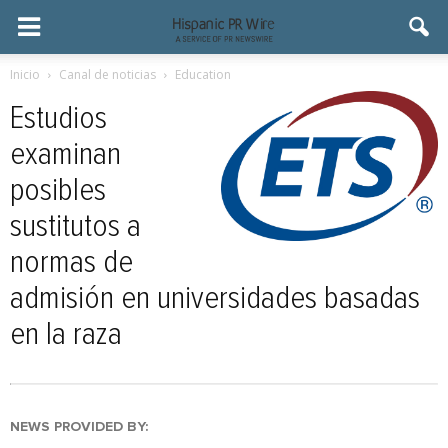
Inicio
Canal de noticias
Education
Estudios
examinan
posibles
sustitutos a
normas de
admisión en universidades basadas
en la raza
NEWS PROVIDED BY: