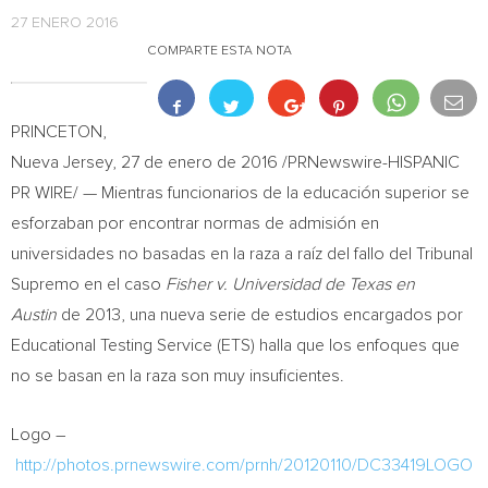
27 ENERO 2016
COMPARTE ESTA NOTA
PRINCETON
,
Nueva Jersey
, 27 de enero de 2016 /PRNewswire-HISPANIC
PR WIRE/ — Mientras funcionarios de la educación superior se
esforzaban por encontrar normas de admisión en
universidades no basadas en la raza a raíz del fallo del Tribunal
Supremo en el caso
Fisher v. Universidad de
Texas
en
Austin
de 2013, una nueva serie de estudios encargados por
Educational Testing Service (ETS) halla que los enfoques que
no se basan en la raza son muy insuficientes.
Logo –
http://photos.prnewswire.com/prnh/20120110/DC33419LOGO