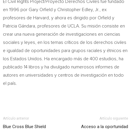
El Civil Rights Project/Proyecto Derechos Civiles fue fundado
en 1996 por
Gary Orfield
y
Christopher Edley, Jr.
, ex
profesores de
Harvard
, y ahora es dirigido por Orfield y
Patricia Gándara, profesores de
UCLA
. Su misión consiste en
crear una nueva generación de investigaciones en ciencias
sociales y leyes, en los temas críticos de los derechos civiles
e igualdad de oportunidades para grupos raciales y étnicos en
los Estados Unidos. Ha encargado más de 400 estudios, ha
publicado 14 libros y ha divulgado numerosos informes de
autores en universidades y centros de investigación en todo
el país.
Artículo anterior
Artículo siguiente
Blue Cross Blue Shield
Acceso a la oportunidad