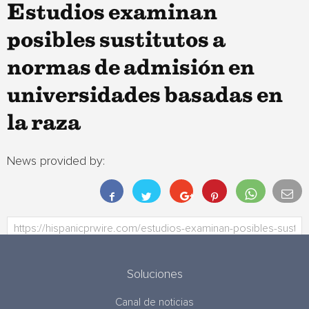
Estudios examinan
posibles sustitutos a
normas de admisión en
universidades basadas en
la raza
News provided by:
Soluciones
Canal de noticias