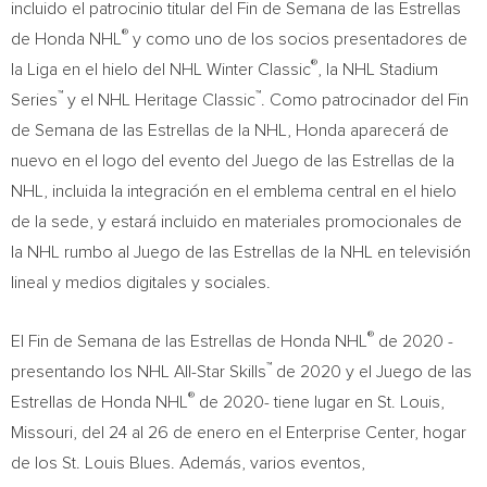
incluido el patrocinio titular del Fin de
Semana de
las Estrellas
®
de Honda NHL
y como uno de los socios presentadores de
®
la Liga en el hielo del NHL Winter Classic
, la NHL Stadium
™
™
Series
y el NHL Heritage Classic
. Como patrocinador del Fin
de
Semana de
las Estrellas de la NHL, Honda aparecerá de
nuevo en el logo del evento del Juego de las Estrellas de la
NHL, incluida la integración en el emblema central en el hielo
de la sede, y estará incluido en materiales promocionales de
la NHL rumbo al Juego de las Estrellas de la NHL en televisión
lineal y medios digitales y sociales.
®
El Fin de
Semana de
las Estrellas de Honda NHL
de 2020 -
™
presentando los NHL All-Star Skills
de 2020 y el Juego de las
®
Estrellas de Honda NHL
de 2020- tiene lugar en
St. Louis,
Missouri
, del 24 al 26 de enero en el Enterprise Center, hogar
de los St. Louis Blues. Además, varios eventos,