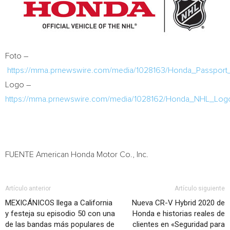
Foto –
https://mma.prnewswire.com/media/1028163/Honda_Passport_
Logo –
https://mma.prnewswire.com/media/1028162/Honda_NHL_Log
FUENTE American Honda Motor Co., Inc.
Artículo anterior
Artículo siguiente
MEXICÁNICOS llega a California
Nueva CR-V Hybrid 2020 de
y festeja su episodio 50 con una
Honda e historias reales de
de las bandas más populares de
clientes en «Seguridad para