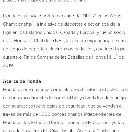
plataformas digitales y sociales de la NHL.
Honda es un socio norteamericano del NHL Gaming World
™
Championship
, la iniciativa de deportes electrónicos de la
Liga en los Estados Unidos, Canadá y Europa, y fue un socio
de la House of Chel de la NHL, la primera experiencia de casa
de juego de deportes electrónicos de la Liga, que tuvo lugar
®
durante el Fin de
Semana de
las Estrellas de Honda NHL
de
2019.
Acerca de Honda
Honda ofrece una línea completa de vehículos confiables, con
un consumo eficiente de combustible y divertidos de manejar,
con avanzadas tecnologías de seguridad, que se venden a
través de más de 1,000 concesionarios independientes de
Honda en los Estados Unidos. La línea de Honda incluye los
autos de pasajeros Fit, Civic, Insight, Accord y Clarity, junto