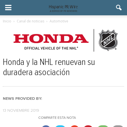
Inicio
Canal de noticias
Automotive
Honda y la NHL renuevan su
duradera asociación
NEWS PROVIDED BY:
13 NOVIEMBRE 2019
COMPARTE ESTA NOTA