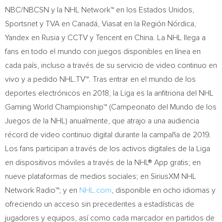
NBC/NBCSN y la NHL Network™ en los Estados Unidos,
Sportsnet y TVA en Canadá, Viasat en la Región Nórdica,
Yandex en Rusia y CCTV y
Tencent
en
China
. La NHL llega a
fans en todo el mundo con juegos disponibles en línea en
cada país, incluso a través de su servicio de video continuo en
vivo y a pedido NHL.TV™. Tras entrar en el mundo de los
deportes electrónicos en 2018, la Liga es la anfitriona del NHL
Gaming World Championship™ (Campeonato del
Mundo de
los
Juegos de la NHL) anualmente, que atrajo a una audiencia
récord de video continuo digital durante la campaña de 2019.
Los fans participan a través de los activos digitales de la Liga
en dispositivos móviles a través de la NHL® App gratis; en
nueve plataformas de medios sociales; en SiriusXM NHL
Network Radio™; y en
NHL.com
, disponible en ocho idiomas y
ofreciendo un acceso sin precedentes a estadísticas de
jugadores y equipos, así como cada marcador en partidos de