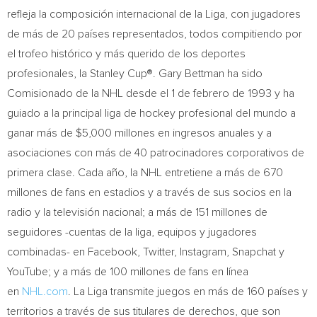
refleja la composición internacional de la Liga, con jugadores
de más de 20 países representados, todos compitiendo por
el trofeo histórico y más querido de los deportes
profesionales, la Stanley Cup®.
Gary Bettman
ha sido
Comisionado de la NHL desde el 1 de febrero de 1993 y ha
guiado a la principal liga de hockey profesional del mundo a
ganar más de
$5,000
millones en ingresos anuales y a
asociaciones con más de 40 patrocinadores corporativos de
primera clase. Cada año, la NHL entretiene a más de 670
millones de fans en estadios y a través de sus socios en la
radio y la televisión nacional; a más de 151 millones de
seguidores -cuentas de la liga, equipos y jugadores
combinadas- en Facebook, Twitter, Instagram, Snapchat y
YouTube; y a más de 100 millones de fans en línea
en
NHL.com
. La Liga transmite juegos en más de 160 países y
territorios a través de sus titulares de derechos, que son