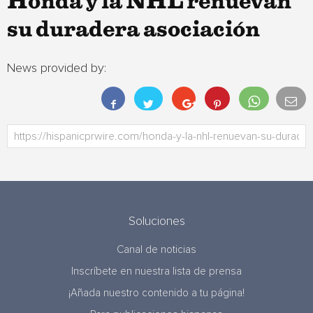
Honda y la NHL renuevan
su duradera asociación
News provided by:
Soluciones
Canal de noticias
Inscríbete en nuestra lista de prensa
¡Añada nuestro contenido a tu página!