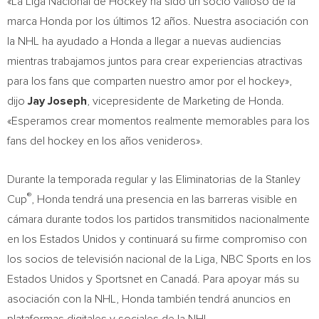
«La Liga Nacional de Hockey ha sido un socio valioso de la
marca Honda por los últimos 12 años. Nuestra asociación con
la NHL ha ayudado a Honda a llegar a nuevas audiencias
mientras trabajamos juntos para crear experiencias atractivas
para los fans que comparten nuestro amor por el hockey»,
dijo
Jay Joseph
, vicepresidente de Marketing de Honda.
«Esperamos crear momentos realmente memorables para los
fans del hockey en los años venideros».
Durante la
temporada regular y las Eliminatorias de la Stanley
®
Cup
, Honda tendrá una presencia en las barreras visible en
cámara durante todos los partidos transmitidos nacionalmente
en los Estados Unidos y continuará su firme compromiso con
los socios de televisión nacional de la Liga, NBC Sports en los
Estados Unidos y Sportsnet en Canadá. Para apoyar más su
asociación con la NHL, Honda también tendrá anuncios en