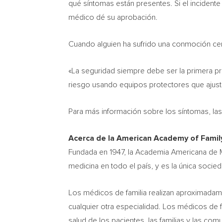
qué síntomas están presentes. Si el incidente
médico dé su aprobación.
Cuando alguien ha sufrido una conmoción cer
«La seguridad siempre debe ser la primera pr
riesgo usando equipos protectores que ajust
Para más información sobre los síntomas, las
Acerca de la American Academy of Famil
Fundada en 1947, la Academia Americana de M
medicina en todo el país, y es la única soci
Los médicos de familia realizan aproximadam
cualquier otra especialidad. Los médicos de 
salud de los pacientes, las familias y las com