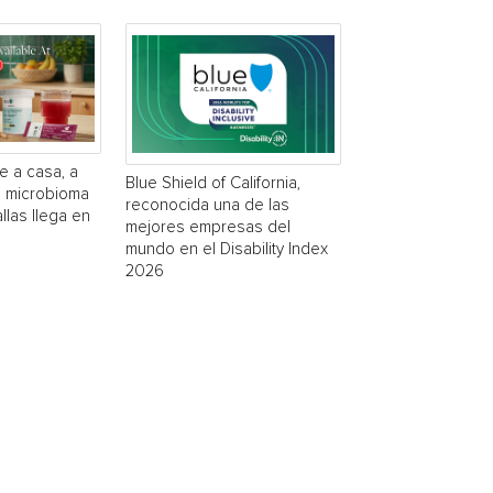
e a casa, a
Blue Shield of California,
a microbioma
reconocida una de las
las llega en
mejores empresas del
mundo en el Disability Index
2026