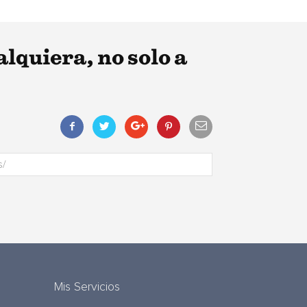
lquiera, no solo a
Mis Servicios