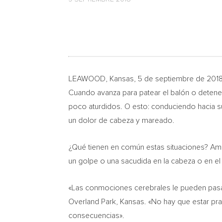
LEAWOOD, Kansas
, 5 de septiembre de 2018
Cuando avanza para patear el balón o detener
poco aturdidos. O esto: conduciendo hacia su c
un dolor de cabeza y mareado.
¿Qué tienen en común estas situaciones? Am
un golpe o una sacudida en la cabeza o en el
«Las conmociones cerebrales le pueden pasar 
Overland Park, Kansas
. «No hay que estar pr
consecuencias».