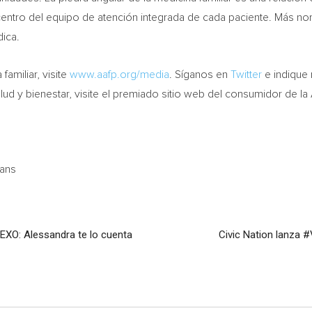
l centro del equipo de atención integrada de cada paciente. Más
dica.
familiar, visite
www.aafp.org/media
. Síganos en
Twitter
e indique
ud y bienestar, visite el premiado sitio web del consumidor de la
ians
EXO: Alessandra te lo cuenta
Civic Nation lanza 