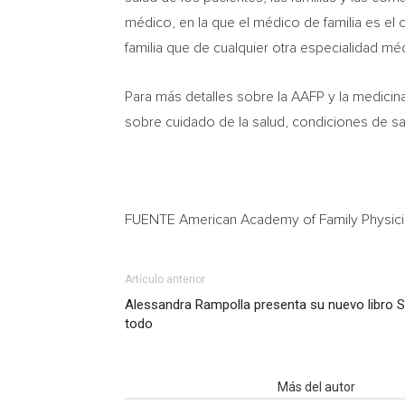
médico, en la que el médico de familia es e
familia que de cualquier otra especialidad mé
Para más detalles sobre la AAFP y la medicina 
sobre cuidado de la salud, condiciones de sal
FUENTE American Academy of Family Physic
Artículo anterior
Alessandra Rampolla presenta su nuevo libro S
todo
Artículo relacionados
Más del autor