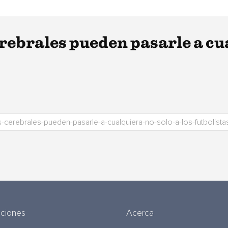
ebrales pueden pasarle a cua
uciones
Acerca