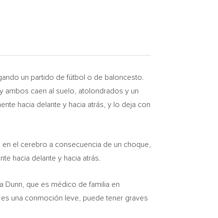
ando un partido de fútbol o de baloncesto.
 y ambos caen al suelo, atolondrados y un
ente hacia delante y hacia atrás, y lo deja con
 en el cerebro a consecuencia de un choque,
e hacia delante y hacia atrás.
da Dunn
, que es médico de familia en
si es una conmoción leve, puede tener graves