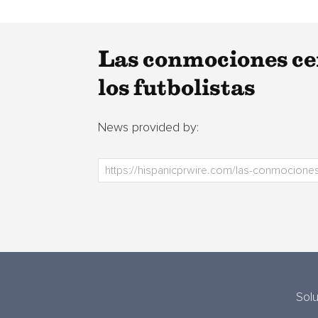
Las conmociones cer
los futbolistas
News provided by:
Sol