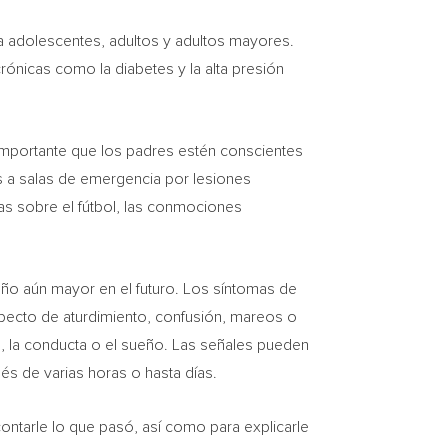
 adolescentes, adultos y adultos mayores.
ónicas como la diabetes y la alta presión
importante que los padres estén conscientes
as a salas de emergencia por lesiones
as sobre el fútbol, las conmociones
ño aún mayor en el futuro. Los síntomas de
pecto de aturdimiento, confusión, mareos o
mo, la conducta o el sueño. Las señales pueden
s de varias horas o hasta días.
ontarle lo que pasó, así como para explicarle