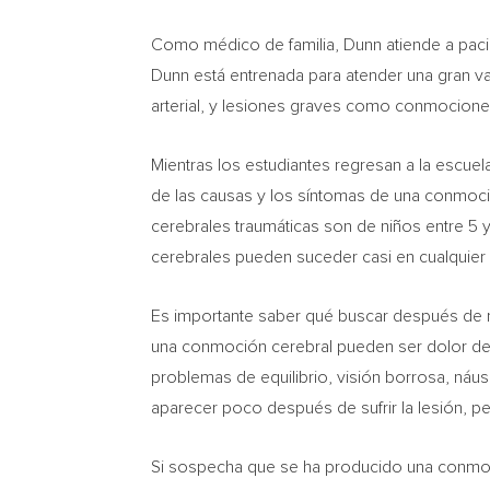
Como médico de familia, Dunn atiende a paci
Dunn está entrenada para atender una gran va
arterial, y lesiones graves como conmocione
Mientras los estudiantes regresan a la escu
de las causas y los síntomas de una conmoció
cerebrales traumáticas son de niños entre 5 
cerebrales pueden suceder casi en cualquier 
Es importante saber qué buscar después de r
una conmoción cerebral pueden ser dolor de
problemas de equilibrio, visión borrosa, náus
aparecer poco después de sufrir la lesión, p
Si sospecha que se ha producido una conmoció