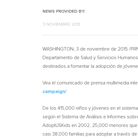
NEWS PROVIDED BY:
3 NOVIEMBRE 2015
WASHINGTON
, 3 de noviembre de 2015 /PR
Departamento de Salud y Servicios Humanos d
destinados a fomentar la adopción de jóvene
Vea el comunicado de prensa multimedia inter
campaign/
De los 415,000 niños y jóvenes en el sistema
según el Sistema de Análisis e Informes sob
AdoptUSKids en 2002, 25,000 menores que fig
casi 38,000 familias para adoptar a través d