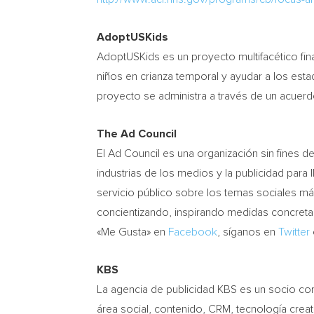
AdoptUSKids
AdoptUSKids es un proyecto multifacético fina
niños en crianza temporal y ayudar a los estado
proyecto se administra a través de un acuerd
The Ad Council
El Ad Council es una organización sin fines de
industrias de los medios y la publicidad para
servicio público sobre los temas sociales m
concientizando, inspirando medidas concreta
«Me Gusta» en
Facebook
, síganos en
Twitter
KBS
La agencia de publicidad KBS es un socio co
área social, contenido, CRM, tecnología crea