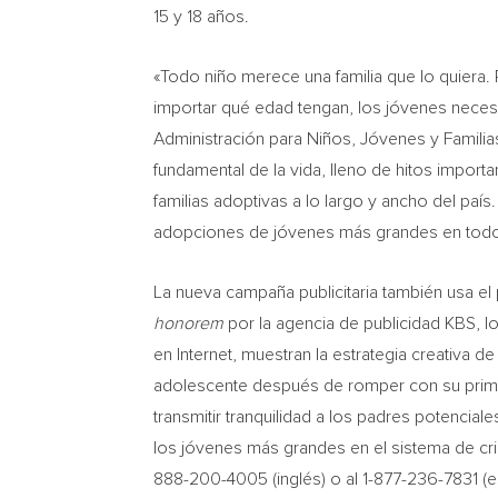
15 y 18 años.
«Todo niño merece una familia que lo quiera
importar qué edad tengan, los jóvenes necesit
Administración para Niños, Jóvenes y Famili
fundamental de la vida, lleno de hitos impo
familias adoptivas a lo largo y ancho del pa
adopciones de jóvenes más grandes en todo 
La nueva campaña publicitaria también usa e
honorem
por la agencia de publicidad KBS, los
en Internet, muestran la estrategia creativa d
adolescente después de romper con su primer 
transmitir tranquilidad a los padres potencial
los jóvenes más grandes en el sistema de cria
888-200-4005 (inglés) o al 1-877-236-7831 (es