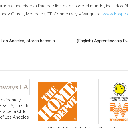
mos a una diversa lista de clientes en todo el mundo, incluidos 
andy Crush), Mondelez, TE Connectivity y Vanguard.
www.kbsp.
 Los Angeles, otorga becas a
(English) Apprenticeship Ev
residenta y
ays LA, ha sido
era de la Child
 of Los Angeles