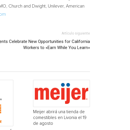
BMO, Church and Dwight, Unilever, American
com
Artículo siguiente
ents Celebrate New Opportunities for California
Workers to «Earn While You Learn»
Meijer abrirá una tienda de
comestibles en Livonia el 19
de agosto