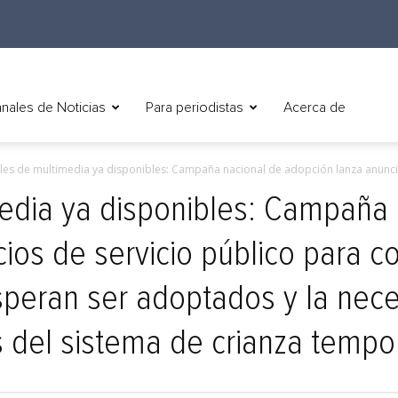
nales de Noticias
Para periodistas
Acerca de
les de multimedia ya disponibles: Campaña nacional de adopción lanza anuncio
edia ya disponibles: Campaña 
os de servicio público para co
peran ser adoptados y la nec
 del sistema de crianza tempo