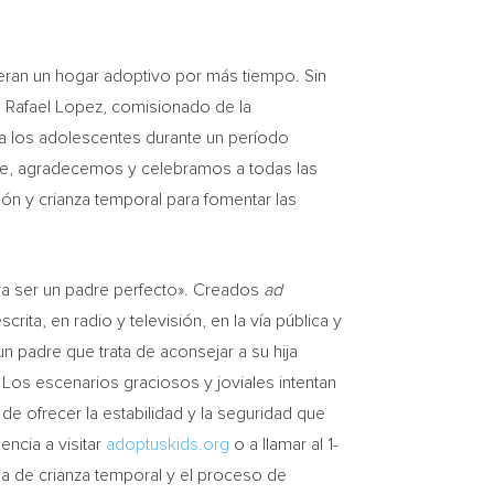
eran un hogar adoptivo por más tiempo. Sin
ó
Rafael Lopez
, comisionado de la
a los adolescentes durante un período
bre, agradecemos y celebramos a todas las
ón y crianza temporal para fomentar las
ra ser un padre perfecto». Creados
ad
ita, en radio y televisión, en la vía pública y
un padre que trata de aconsejar a su hija
Los escenarios graciosos y joviales intentan
de ofrecer la estabilidad y la seguridad que
ncia a visitar
adoptuskids.org
o a llamar al 1-
ma de crianza temporal y el proceso de