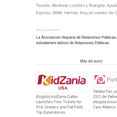
Toronto
,
Montreal
, Londres y Shanghái. Ayuda
Express, BMW, Harman, King (el creador de C
Artículo anterior
La Asociación Hispana de Relaciones Públicas,
estudiantes latinos de Relaciones Públicas
Artículo relacionados
Más del autor
Tamika Farr, p
CEO de Pathw
(English) KidZania Dallas
elegida tesor
Launches Free Tickets for
Care Alliance
First Graders and Fall Field
Trip Experiences