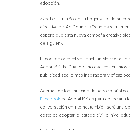
adopción.
«Recibir a un niño en su hogar y abrirle su 
ejecutiva del Ad Council. «Estamos sumamen
espero que esta nueva campaña creativa siga 
de alguien».
El codirector creativo
Jonathan Mackler
afirmó
AdoptUSKids. Cuando uno escucha cuántos niñ
publicidad sea lo más inspiradora y eficaz pos
Además de los anuncios de servicio público
Facebook
de AdoptUSKids para conectar a lo
conversación en Internet también será una o
costo de adoptar, el estado civil, el nivel ed