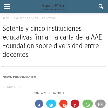
Inicio
Canal de noticias
Education
Setenta y cinco instituciones
educativas firman la carta de la AAE
Foundation sobre diversidad entre
docentes
NEWS PROVIDED BY:
22 MAYO 2019
COMPARTE ESTA NOTA