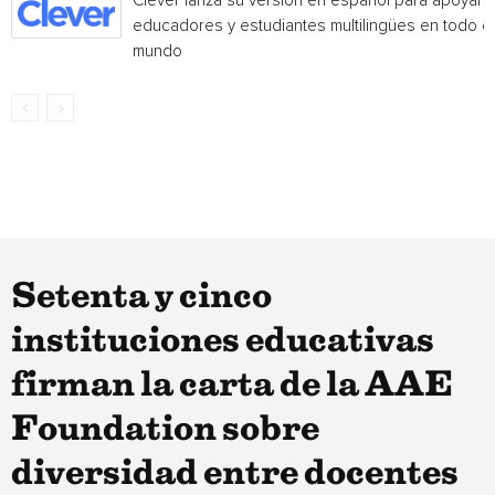
Clever lanza su versión en español para apoyar 
educadores y estudiantes multilingües en todo el
mundo
Setenta y cinco
instituciones educativas
firman la carta de la AAE
Foundation sobre
diversidad entre docentes