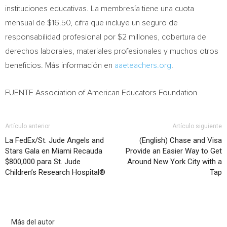
instituciones educativas. La membresía tiene una cuota
mensual de
$16.50
, cifra que incluye un seguro de
responsabilidad profesional por
$2
millones, cobertura de
derechos laborales, materiales profesionales y muchos otros
beneficios. Más información en
aaeteachers.org
.
FUENTE Association of American Educators Foundation
Artículo anterior
Artículo siguiente
La FedEx/St. Jude Angels and
(English) Chase and Visa
Stars Gala en Miami Recauda
Provide an Easier Way to Get
$800,000 para St. Jude
Around New York City with a
Children’s Research Hospital®
Tap
Artículo relacionados
Más del autor