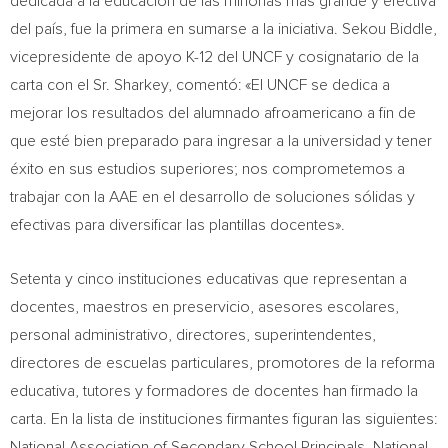
dedicada a la educación de las minorías más grande y efectiva
del país, fue la primera en sumarse a la iniciativa.
Sekou Biddle
,
vicepresidente de apoyo K-12 del UNCF y cosignatario de la
carta con el Sr. Sharkey, comentó: «El UNCF se dedica a
mejorar los resultados del alumnado afroamericano a fin de
que esté bien preparado para ingresar a la universidad y tener
éxito en sus estudios superiores; nos comprometemos a
trabajar con la AAE en el desarrollo de soluciones sólidas y
efectivas para diversificar las plantillas docentes».
Setenta y cinco instituciones educativas que representan a
docentes, maestros en preservicio, asesores escolares,
personal administrativo, directores, superintendentes,
directores de escuelas particulares, promotores de la reforma
educativa, tutores y formadores de docentes han firmado la
carta. En la lista de instituciones firmantes figuran las siguientes:
National Association of Secondary School Principals, National