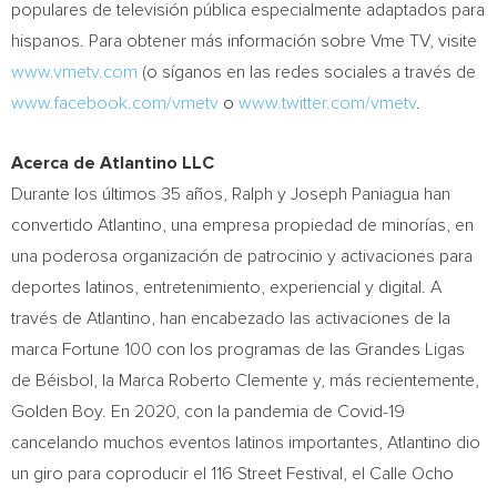
populares de televisión pública especialmente adaptados para
hispanos. Para obtener más información sobre Vme TV, visite
www.vmetv.com
(o síganos en las redes sociales a través de
www.facebook.com/vmetv
o
www.twitter.com/vmetv
.
Acerca de Atlantino LLC
Durante los últimos 35 años, Ralph y
Joseph Paniagua
han
convertido Atlantino, una empresa propiedad de minorías, en
una poderosa organización de patrocinio y activaciones para
deportes latinos, entretenimiento, experiencial y digital. A
través de Atlantino, han encabezado las activaciones de la
marca Fortune 100 con los programas de las Grandes Ligas
de Béisbol, la
Marca Roberto Clemente
y, más recientemente,
Golden Boy. En 2020, con la pandemia de Covid-19
cancelando muchos eventos latinos importantes, Atlantino dio
un giro para coproducir el 116 Street Festival, el Calle Ocho