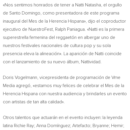
«Nos sentimos honrados de tener a
Natti Natasha
, el orgullo
de
Santo Domingo
, como presentadora de este programa
inaugural del Mes de la Herencia Hispana», dijo el coproductor
ejecutivo de NuestroFest,
Ralph Paniagua
. «Natti es la primera
superestrella femenina del reggaetón en albergar uno de
nuestros festivales nacionales de cultura pop y su sola
presencia eleva la alineación». La aparición de Natti coincide
con el lanzamiento de su nuevo álbum, Nattividad.
Doris Vogelmann
, vicepresidenta de programación de Vme
Media agregó, «estamos muy felices de celebrar el Mes de la
Herencia Hispana con nuestra audiencia y brindarles un evento
con artistas de tan alta calidad».
Otros talentos que actuarán en el evento incluyen: la leyenda
latina
Richie Ray
; Anna Domínguez; Artefacto; Bryanne; Hemir;