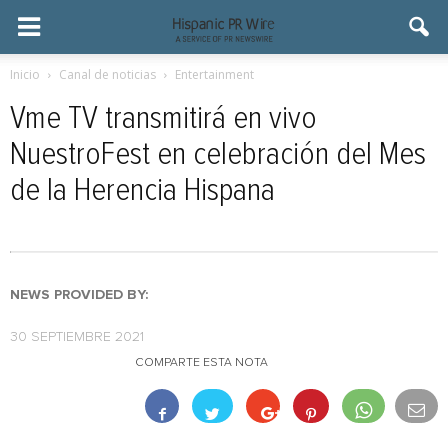
Inicio
Canal de noticias
Entertainment
Vme TV transmitirá en vivo
NuestroFest en celebración del Mes
de la Herencia Hispana
NEWS PROVIDED BY:
30 SEPTIEMBRE 2021
COMPARTE ESTA NOTA