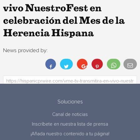
vivo NuestroFest en
celebración del Mes de la
Herencia Hispana
News provided by:
Soluciones
Canal de noticias
Inscríbete en nuestra lista de prensa
¡Añada nuestro contenido a tu página!