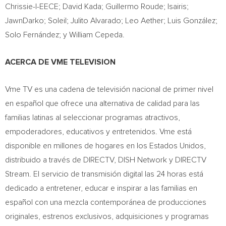
Chrissie-I-EECE;
David Kada
;
Guillermo Roude
; Isairis;
JawnDarko; Soleil;
Julito Alvarado
; Leo Aether; Luis González;
Solo Fernández; y
William Cepeda
.
ACERCA DE VME TELEVISION
Vme TV es una cadena de televisión nacional de primer nivel
en español que ofrece una alternativa de calidad para las
familias latinas al seleccionar programas atractivos,
empoderadores, educativos y entretenidos. Vme está
disponible en millones de hogares en los Estados Unidos,
distribuido a través de DIRECTV, DISH Network y DIRECTV
Stream. El servicio de transmisión digital las 24 horas está
dedicado a entretener, educar e inspirar a las familias en
español con una mezcla contemporánea de producciones
originales, estrenos exclusivos, adquisiciones y programas