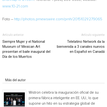
www.10-21.com
Foto –
http://photos.prnewswire.com/prnh/20151021/279065
Artículo anterior
Artículo siguiente
Siempre Mujer y el National
Telelatino Network da la
Museum of Mexican Art
bienvenida a 3 canales nuevos
presentan el baile inaugural del
en Español en Canadá
Día de los Muertos
Artículo relacionados
Más del autor
Wistron celebra la inauguración oficial de su
primera fábrica inteligente en EE. UU., lo que
supone un hito en su estrategia global de