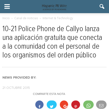
Inicio
Canal de noticias
Internet & Technology
10-21 Police Phone de Callyo lanza
una aplicación gratuita que conecta
a la comunidad con el personal de
los organismos del orden público
NEWS PROVIDED BY:
21 OCTUBRE 2015
COMPARTE ESTA NOTA