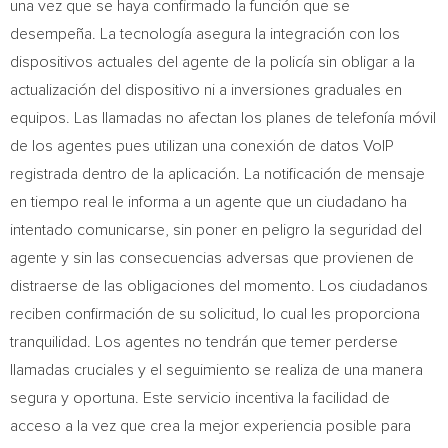
una vez que se haya confirmado la función que se
desempeña. La tecnología asegura la integración con los
dispositivos actuales del agente de la policía sin obligar a la
actualización del dispositivo ni a inversiones graduales en
equipos. Las llamadas no afectan los planes de telefonía móvil
de los agentes pues utilizan una conexión de datos VoIP
registrada dentro de la aplicación. La notificación de mensaje
en tiempo real le informa a un agente que un ciudadano ha
intentado comunicarse, sin poner en peligro la seguridad del
agente y sin las consecuencias adversas que provienen de
distraerse de las obligaciones del momento. Los ciudadanos
reciben confirmación de su solicitud, lo cual les proporciona
tranquilidad. Los agentes no tendrán que temer perderse
llamadas cruciales y el seguimiento se realiza de una manera
segura y oportuna. Este servicio incentiva la facilidad de
acceso a la vez que crea la mejor experiencia posible para