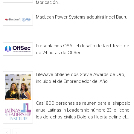
fabricación...
MacLean Power Systems adquirirá Indel Bauru
Presentamos OSAI: el desafío de Red Team de I
de 24 horas de OffSec
LifeWave obtiene dos Stevie Awards de Oro,
incluido el de Emprendedor del Año
Casi 800 personas se reúnen para el simposio
anual Latinas in Leadership número 23; el ícono 
los derechos civiles Dolores Huerta define el...