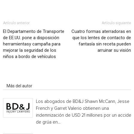
Artículo anterior
Artículo siguiente
El Departamento de Transporte
Cuatro formas aterradoras en
de EE.UU. pone a disposición
que los lentes de contacto de
herramientasy campaña para
fantasía sin receta pueden
mejorar la seguridad de los
arruinar su visión
niños a bordo de vehículos
Artículo relacionados
Más del autor
Los abogados de BD&J Shawn McCann, Jesse
French y Garret Valerio obtienen una
indemnización de USD 21 millones por un acciden
de grúa en...