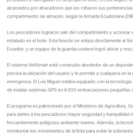
alcanzados por atracadores que les robaron sus pertenencias 
compartimiento de almacén, según la Armada Ecuatoriana (DI
Los pescadores lograron salir del compartimiento y accionar 
instalado en el bote. Esta función se enlaza directamente al
Ecuador, y un equipo de la guardia costera logró ubicar y res
El sistema VehSmart está construido alrededor de un dispositi
precisa la ubicación del usuario y le permite a cualquiera en 
emergencia. El Luis Miguel estaba equipado con la tecnologí
de instalar sistemas GPS en 4.000 embarcaciones pequeñas d
El programa es patrocinado por el Ministerio de Agricultura,
para darles a los pescadores mayor seguridad y tranquilidad m
frecuentemente peligroso ambiente marino. Además, la tecnol
monitorear los movimientos de la flota para evitar la sobrepe