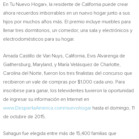
En Tu Nuevo Hogar», la residente de
California
puede crear
ahora recuerdos imborrables en un nuevo hogar junto a sus
hijos por muchos años más. El premio incluye muebles para
llenar tres dormitorios, un comedor, una sala y electrónicos y
electrodomésticos para su hogar.
Amada Castillo de Van Nuys
, California,
Evis Alvarenga de
Gaithersburg
, Maryland, y María Velásquez de Charlotte,
Carolina del Norte
, fueron los tres finalistas del concurso que
recibieron un vale de compras por
$1,000
cada uno. Para
inscribirse para ganar, los televidentes tuvieron la oportunidad
de ingresar su información en Internet en
www.DespiertaAmerica.com/nuevohogar
hasta el domingo, 11
de octubre de 2015.
Sahagun fue elegida entre más de 15,400 familias que