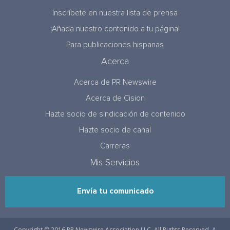
Inscríbete en nuestra lista de prensa
¡Añada nuestro contenido a tu página!
Para publicaciones hispanas
Acerca
Acerca de PR Newswire
Acerca de Cision
Hazte socio de sindicación de contenido
Hazte socio de canal
Carreras
Mis Servicios
Envía tu comunicado
Copyright © 2016 PR Newswire Association LLC. All Rights Reserved. A