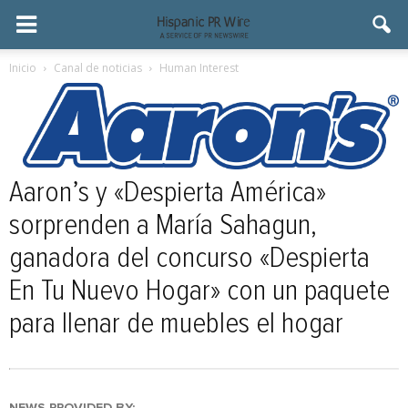
Inicio
Canal de noticias
Human Interest
Aaron’s y «Despierta América»
sorprenden a María Sahagun,
ganadora del concurso «Despierta
En Tu Nuevo Hogar» con un paquete
para llenar de muebles el hogar
NEWS PROVIDED BY: