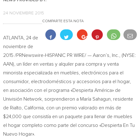
24 NOVIEMBRE 2015
COMPARTE ESTA NOTA
ATLANTA
, 24 de
noviembre de
2015 /PRNewswire-HISPANIC PR WIRE/ — Aaron’s, Inc., (NYSE:
AAN), un líder en ventas y alquiler para compra y venta
minorista especializada en muebles, electrónicos para el
consumidor, electrodomésticos y accesorios para el hogar,
en asociación con el programa «Despierta América» de
Univisión Network, sorprendieron a María Sahagun, residente
de
Rialto, California
, con un premio valorado en más de
$24,000
que consistía en un paquete para llenar de muebles
el hogar completo como parte del concurso «Despierta En Tu
Nuevo Hogar».