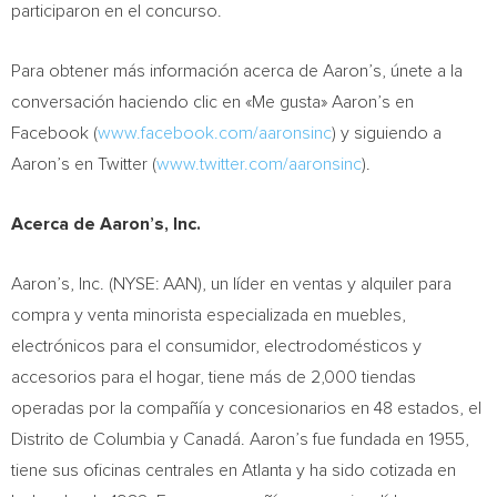
participaron en el concurso.
Para obtener más información acerca de Aaron’s, únete a la
conversación haciendo clic en «Me gusta» Aaron’s en
Facebook (
www.facebook.com/aaronsinc
) y siguiendo a
Aaron’s en Twitter (
www.twitter.com/aaronsinc
).
Acerca de Aaron’s, Inc.
Aaron’s, Inc. (NYSE: AAN), un líder en ventas y alquiler para
compra y venta minorista especializada en muebles,
electrónicos para el consumidor, electrodomésticos y
accesorios para el hogar, tiene más de 2,000 tiendas
operadas por la compañía y concesionarios en 48 estados, el
Distrito de
Columbia
y Canadá. Aaron’s fue fundada en 1955,
tiene sus oficinas centrales en
Atlanta
y ha sido cotizada en