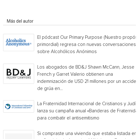
Artículo relacionados
Más del autor
El pódcast Our Primary Purpose (Nuestro propósi
primordial) regresa con nuevas conversaciones
sobre Alcohólicos Anónimos
Los abogados de BD&J Shawn McCann, Jesse
French y Garret Valerio obtienen una
indemnización de USD 21 millones por un acciden
de grúa en...
La Fraternidad Internacional de Cristianos y Judío
lanza su campaña anual «Banderas de Fraternida
para combatir el antisemitismo
Si compraste una vivienda que estaba listada en