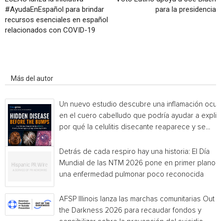
#AyudaEnEspañol para brindar
para la presidencia
recursos esenciales en español
relacionados con COVID-19
Artículo relacionados
Más del autor
Un nuevo estudio descubre una inflamación ocul
en el cuero cabelludo que podría ayudar a explic
por qué la celulitis disecante reaparece y se...
Detrás de cada respiro hay una historia: El Día
Mundial de las NTM 2026 pone en primer plano
una enfermedad pulmonar poco reconocida
AFSP Illinois lanza las marchas comunitarias Out o
the Darkness 2026 para recaudar fondos y