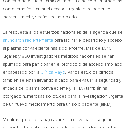
contexto de estudios clínicos, mediante acceso ampliado, así
como también facilitar el acceso urgente para pacientes
individualmente, según sea apropiado.
La respuesta a los esfuerzos nacionales de la agencia que se
anunciaron recientemente
para facilitar el desarrollo y acceso
al plasma convaleciente has sido enorme. Más de 1,040
lugares y 950 investigadores médicos nacionales se han
apuntado para participar en el protocolo de acceso ampliado
encabezado por la
Clínica Mayo
. Varios estudios clínicos
también se están llevando a cabo para evaluar la seguridad y
eficacia del plasma convaleciente y la FDA también ha
otorgado numerosas solicitudes para la investigación urgente
de un nuevo medicamento para un solo paciente (elND).
Mientras que este trabajo avanza, la clave para asegurar la
disponibilidad del plasma convaleciente para los pacientes