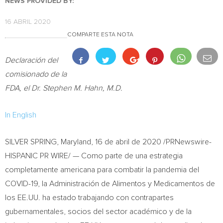
NEWS PROVIDED BY:
16 ABRIL 2020
COMPARTE ESTA NOTA
Declaración del
comisionado de la
FDA, el Dr.
Stephen M. Hahn
, M.D.
In English
SILVER SPRING, Maryland
, 16 de abril de 2020 /PRNewswire-
HISPANIC PR WIRE/ — Como parte de una estrategia
completamente americana para combatir la pandemia del
COVID-19, la Administración de Alimentos y Medicamentos de
los EE.UU. ha estado trabajando con contrapartes
gubernamentales, socios del sector académico y de la