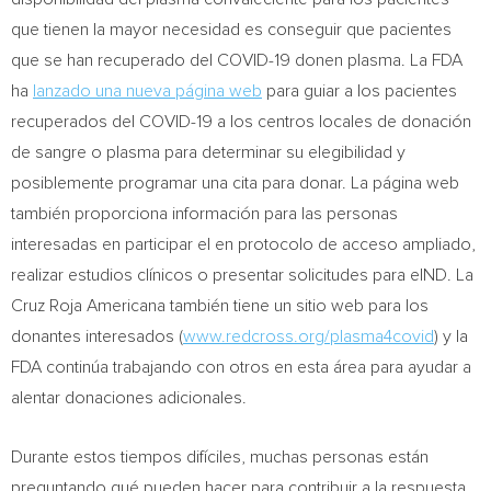
que tienen la mayor necesidad es conseguir que pacientes
que se han recuperado del COVID-19 donen plasma. La FDA
ha
lanzado una nueva página web
para guiar a los pacientes
recuperados del COVID-19 a los centros locales de donación
de sangre o plasma para determinar su elegibilidad y
posiblemente programar una cita para donar. La página web
también proporciona información para las personas
interesadas en participar el en protocolo de acceso ampliado,
realizar estudios clínicos o presentar solicitudes para eIND. La
Cruz Roja Americana también tiene un sitio web para los
donantes interesados (
www.redcross.org/plasma4covid
) y la
FDA continúa trabajando con otros en esta área para ayudar a
alentar donaciones adicionales.
Durante estos tiempos difíciles, muchas personas están
preguntando qué pueden hacer para contribuir a la respuesta