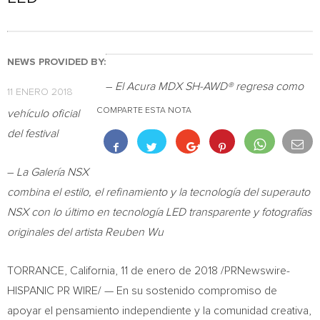
NEWS PROVIDED BY:
–
El Acura MDX SH-AWD® regresa como
11 ENERO 2018
COMPARTE ESTA NOTA
vehículo oficial
del festival
–
La Galería NSX
combina el estilo, el refinamiento y la tecnología del superauto
NSX con lo último en tecnología LED transparente y fotografías
originales del artista
Reuben Wu
TORRANCE, California
, 11 de enero de 2018 /PRNewswire-
HISPANIC PR WIRE/ — En su sostenido compromiso de
apoyar el pensamiento independiente y la comunidad creativa,