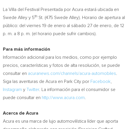
La Villa del Festival Presentada por Acura estará ubicada en
th
Swede Alley y 5
St. (475 Swede Alley). Horario de apertura al
público: del viernes 19 de enero al sábado 27 de enero, de 12
p. m. a 8 p. m. (el horario puede sufrir cambios).
Para más información
Información adicional para los medios, como por ejemplo
precios, características y fotos de alta resolución, se puede
consultar en
acuranews.com/channels/acura-automobiles
.
Siga las aventuras de Acura en Park City por
Facebook
,
Instagram
y
Twitter
. La información para el consumidor se
puede consultar en
http://www.acura.com
.
Acerca de Acura
Acura es una marca de lujo automovilística líder que aporta