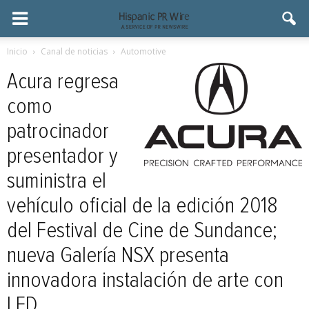
Inicio
Canal de noticias
Automotive
Acura regresa
como
patrocinador
presentador y
suministra el
vehículo oficial de la edición 2018
del Festival de Cine de Sundance;
nueva Galería NSX presenta
innovadora instalación de arte con
LED