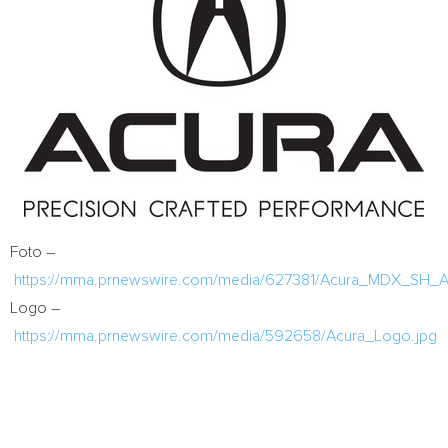
Foto –
https://mma.prnewswire.com/media/627381/Acura_MDX_SH_AW
Logo –
https://mma.prnewswire.com/media/592658/Acura_Logo.jpg