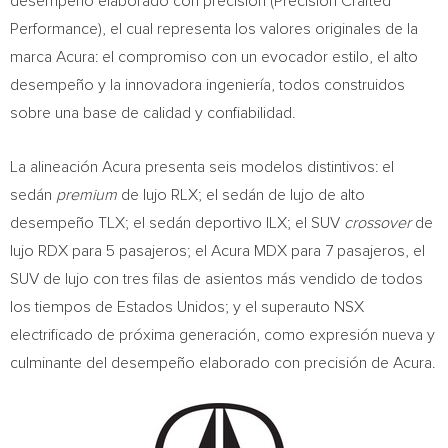
desempeño elaborado con precisión (Precision Crafted
Performance), el cual representa los valores originales de la
marca Acura: el compromiso con un evocador estilo, el alto
desempeño y la innovadora ingeniería, todos construidos
sobre una base de calidad y confiabilidad.
La alineación Acura presenta seis modelos distintivos: el
sedán
premium
de lujo RLX; el sedán de lujo de alto
desempeño TLX; el sedán deportivo ILX; el SUV
crossover
de
lujo RDX para 5 pasajeros; el Acura MDX para 7 pasajeros, el
SUV de lujo con tres filas de asientos más vendido de todos
los tiempos de Estados Unidos; y el superauto NSX
electrificado de próxima generación, como expresión nueva y
culminante del desempeño elaborado con precisión de Acura.