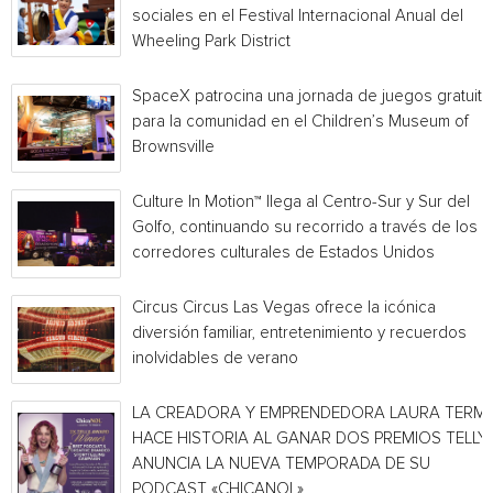
sociales en el Festival Internacional Anual del
Wheeling Park District
SpaceX patrocina una jornada de juegos gratuita
para la comunidad en el Children’s Museum of
Brownsville
Culture In Motion™ llega al Centro-Sur y Sur del
Golfo, continuando su recorrido a través de los
corredores culturales de Estados Unidos
Circus Circus Las Vegas ofrece la icónica
diversión familiar, entretenimiento y recuerdos
inolvidables de verano
LA CREADORA Y EMPRENDEDORA LAURA TERMI
HACE HISTORIA AL GANAR DOS PREMIOS TELLY 
ANUNCIA LA NUEVA TEMPORADA DE SU
PODCAST «CHICANOL»