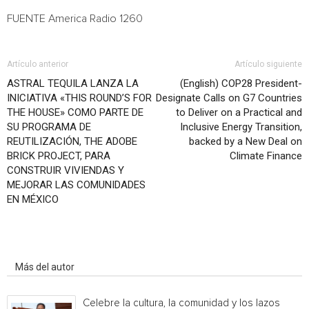
FUENTE America Radio 1260
Artículo anterior
Artículo siguiente
ASTRAL TEQUILA LANZA LA
(English) COP28 President-
INICIATIVA «THIS ROUND’S FOR
Designate Calls on G7 Countries
THE HOUSE» COMO PARTE DE
to Deliver on a Practical and
SU PROGRAMA DE
Inclusive Energy Transition,
REUTILIZACIÓN, THE ADOBE
backed by a New Deal on
BRICK PROJECT, PARA
Climate Finance
CONSTRUIR VIVIENDAS Y
MEJORAR LAS COMUNIDADES
EN MÉXICO
Artículo relacionados
Más del autor
Celebre la cultura, la comunidad y los lazos