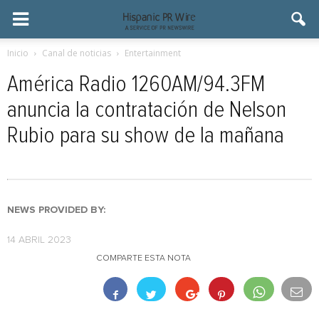
Inicio
Canal de noticias
Entertainment
América Radio 1260AM/94.3FM
anuncia la contratación de Nelson
Rubio para su show de la mañana
NEWS PROVIDED BY:
14 ABRIL 2023
COMPARTE ESTA NOTA