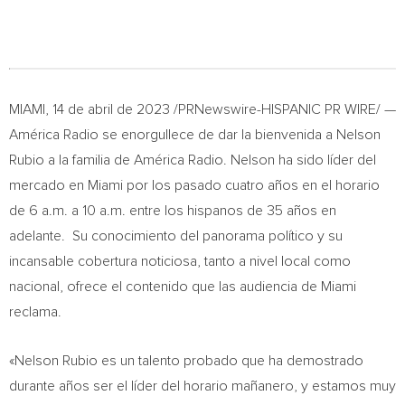
MIAMI
,
14 de abril de 2023
/PRNewswire-HISPANIC PR WIRE/ —
América Radio se enorgullece de dar la bienvenida a
Nelson
Rubio
a la familia de América Radio. Nelson ha sido líder del
mercado en
Miami
por los pasado cuatro años en el horario
de
6 a.m.
a
10 a.m.
entre los hispanos de 35 años en
adelante. Su conocimiento del panorama político y su
incansable cobertura noticiosa, tanto a nivel local como
nacional, ofrece el contenido que las audiencia de
Miami
reclama.
«
Nelson Rubio
es un talento probado que ha demostrado
durante años ser el líder del horario mañanero, y estamos muy