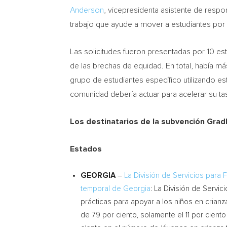
Anderson
, vicepresidenta asistente de respo
trabajo que ayude a mover a estudiantes por e
Las solicitudes fueron presentadas por 10 est
de las brechas de equidad. En total, había m
grupo de estudiantes específico utilizando es
comunidad debería actuar para acelerar su ta
Los destinatarios de la subvención Grad
Estados
GEORGIA
–
La División de Servicios para 
temporal de
Georgia
: La División de Servic
prácticas para apoyar a los niños en cria
de 79 por ciento, solamente el 11 por cien