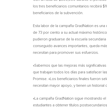
los tres beneficiarios comunitarios recibirá
$1
beneficiarios de la subvención.
Esta labor de la campaña GradNation es una c
de 73 por ciento a su actual máximo históric
pudieron graduarse de la escuela secundaria
conseguido avances importantes, queda más 
necesitan para promover sus esfuerzos.
«Sabemos que las mejoras más significativas 
que trabajan todos los días para satisfacer l
Promise. «Los beneficiarios finales fueron 
necesitan mayor apoyo, y tienen un historial
«La campaña GradNation sigue mostrando el p
estudiantes a obtener títulos postsecundarios