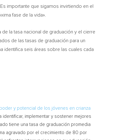
«Es importante que sigamos invirtiendo en el
xima fase de la vida».
de la tasa nacional de graduación y el cierre
tados de las tasas de graduación para un
ma identifica seis áreas sobre las cuales cada
poder y potencial de los jóvenes en crianza
ra identificar, implementar y sostener mejores
stado tiene una tasa de graduación promedia
ema agravado por el crecimiento de 80 por