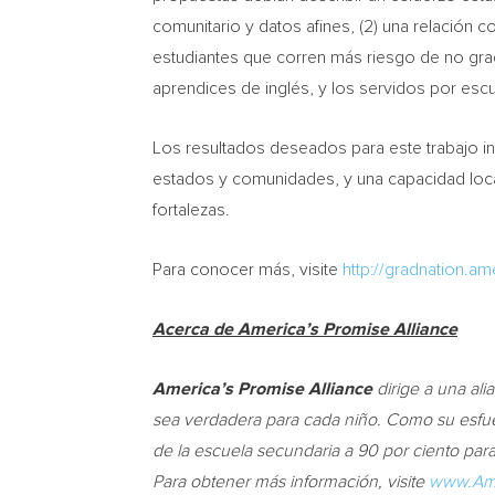
comunitario y datos afines, (2) una relación c
estudiantes que corren más riesgo de no grad
aprendices de inglés, y los servidos por esc
Los resultados deseados para este trabajo in
estados y comunidades, y una capacidad loca
fortalezas.
Para conocer más, visite
http://gradnation.a
Acerca de America’s Promise Alliance
America’s Promise Alliance
dirige a una al
sea verdadera para cada niño.
Como
su esfue
de la escuela secundaria a 90 por ciento para
Para obtener más información, visite
www.Ame