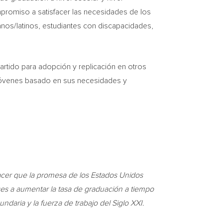
compromiso a satisfacer las necesidades de los
nos/latinos, estudiantes con discapacidades,
artido para adopción y replicación en otros
 jóvenes basado en sus necesidades y
acer que la promesa de los Estados Unidos
ses a aumentar la tasa de graduación a tiempo
daria y la fuerza de trabajo del Siglo XXI.