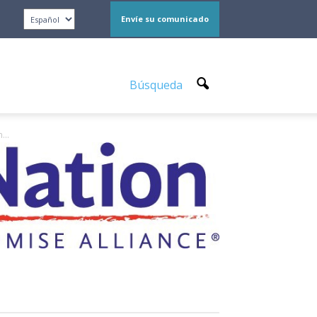
Envíe su comunicado
Búsqueda
...