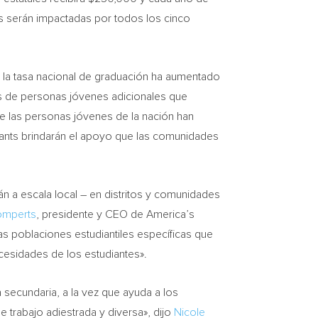
 serán impactadas por todos los cinco
, la tasa nacional de graduación ha aumentado
es de personas jóvenes adicionales que
e las personas jóvenes de la nación han
ants brindarán el apoyo que las comunidades
n a escala local – en distritos y comunidades
omperts
, presidente y CEO de America’s
s poblaciones estudiantiles específicas que
ecesidades de los estudiantes».
secundaria, a la vez que ayuda a los
e trabajo adiestrada y diversa», dijo
Nicole