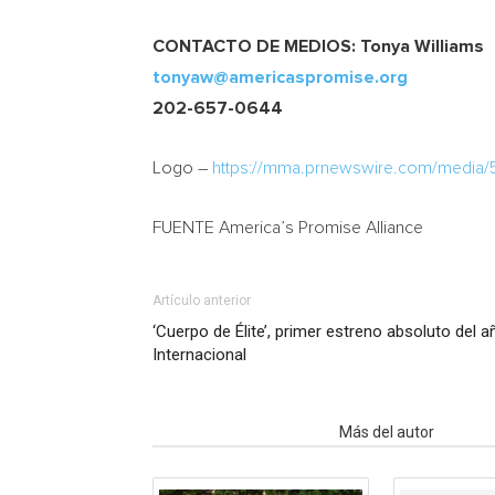
CONTACTO DE MEDIOS:
Tonya Williams
tonyaw@americaspromise.org
202-657-0644
Logo –
https://mma.prnewswire.com/media
FUENTE America’s Promise Alliance
Artículo anterior
‘Cuerpo de Élite’, primer estreno absoluto del
Internacional
Artículo relacionados
Más del autor