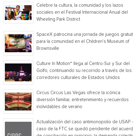
Celebre la cultura, la comunidad y los lazos
sociales en el Festival Internacional Anual del
Wheeling Park District
SpaceX patrocina una jornada de juegos gratuita
para la comunidad en el Children’s Museum of
Brownsville
Culture In Motion™ llega al Centro-Sur y Sur del
Golfo, continuando su recorrido a través de los
corredores culturales de Estados Unidos
Circus Circus Las Vegas ofrece la icónica
diversión familiar, entretenimiento y recuerdos
inolvidables de verano
Actualización del caso antimonopolio de USAP: el
caso de la FTC se quedó pendiente del acuerdo
de conciliación en principio; la demanda colectiv