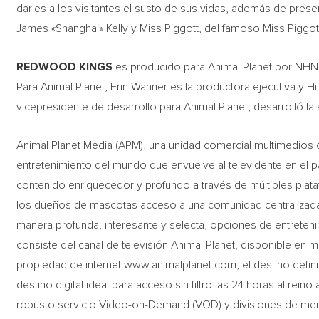
darles a los visitantes el susto de sus vidas, además de pre
James «Shanghai» Kelly y Miss Piggott, del famoso Miss Piggot
REDWOOD KINGS
es producido para Animal Planet por NHNZ
Para Animal Planet, Erin Wanner es la productora ejecutiva y Hi
vicepresidente de desarrollo para Animal Planet, desarrolló la s
Animal Planet Media (APM), una unidad comercial multimedios
entretenimiento del mundo que envuelve al televidente en el 
contenido enriquecedor y profundo a través de múltiples plata
los dueños de mascotas acceso a una comunidad centralizada p
manera profunda, interesante y selecta, opciones de entreteni
consiste del canal de televisión Animal Planet, disponible en 
propiedad de internet www.animalplanet.com, el destino definit
destino digital ideal para acceso sin filtro las 24 horas al rein
robusto servicio Video-on-Demand (VOD) y divisiones de me