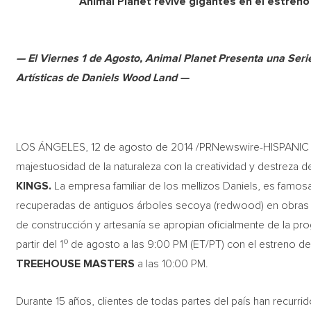
Animal Planet revive gigantes en el estre
— El Viernes 1 de Agosto, Animal Planet Presenta una Ser
Artísticas de Daniels Wood Land —
LOS ÁNGELES, 12 de agosto de 2014 /PRNewswire-HISPANIC PR
majestuosidad de la naturaleza con la creatividad y destreza 
KINGS.
La empresa familiar de los mellizos Daniels, es famos
recuperadas de antiguos árboles secoya (redwood) en obras de
de construcción y artesanía se apropian oficialmente de la pr
o
partir del 1
de agosto a las 9:00 PM (ET/PT) con el estreno d
TREEHOUSE MASTERS
a las 10:00 PM.
Durante 15 años, clientes de todas partes del país han recurr