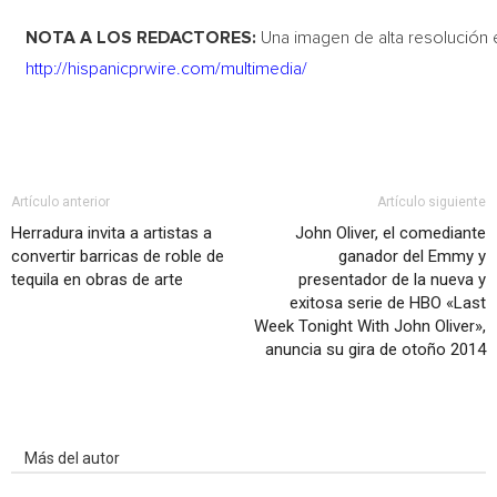
NOTA A LOS REDACTORES:
Una imagen de alta resolución 
http://hispanicprwire.com/multimedia/
Artículo anterior
Artículo siguiente
Herradura invita a artistas a
John Oliver, el comediante
convertir barricas de roble de
ganador del Emmy y
tequila en obras de arte
presentador de la nueva y
exitosa serie de HBO «Last
Week Tonight With John Oliver»,
anuncia su gira de otoño 2014
Artículo relacionados
Más del autor