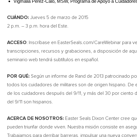
Vigmalia Pérez-Calo, MSW, Programa de Apoyo a Cuidadore
CUÁNDO:
Jueves 5 de marzo de 2015
2 p.m. – 3 p.m. hora del Este.
ACCESO
: Inscríbase en EasterSeals.com/CareWebinar para ver
transcripciones, recursos y grabaciones, a disposición de aque
seminario web tendrá subtítulos en español.
POR QUÉ:
Según un informe de Rand de 2013 patrocinado por 
todos los cuidadores de militares son de origen hispano. De 
de los cuidadores después del 9/11, y más del 30 por ciento 
del 9/11 son hispanos.
ACERCA DE NOSOTROS:
Easter Seals Dixon Center cree que
pueden triunfar donde viven. Nuestra misión consiste en ase
Trabajamos para derribar barreras, impulsar una nueva conver