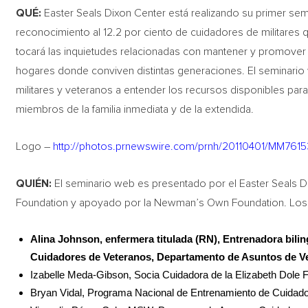
QUÉ:
Easter Seals Dixon Center está realizando su primer sem
reconocimiento al 12.2 por ciento de cuidadores de militares
tocará las inquietudes relacionadas con mantener y promover 
hogares donde conviven distintas generaciones. El seminario
militares y veteranos a entender los recursos disponibles par
miembros de la familia inmediata y de la extendida.
Logo –
http://photos.prnewswire.com/prnh/20110401/MM76
QUIÉN:
El seminario web es presentado por el Easter Seals D
Foundation y apoyado por la Newman’s Own Foundation. Los 
Alina Johnson, enfermera titulada (RN), Entrenadora bil
Cuidadores de Veteranos, Departamento de Asuntos de V
Izabelle Meda-Gibson, Socia Cuidadora de la Elizabeth Dole F
Bryan Vidal, Programa Nacional de Entrenamiento de Cuidado