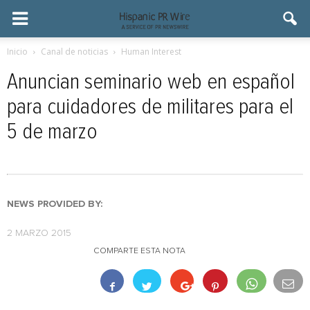
Inicio
Canal de noticias
Human Interest
Anuncian seminario web en español
para cuidadores de militares para el
5 de marzo
NEWS PROVIDED BY:
2 MARZO 2015
COMPARTE ESTA NOTA