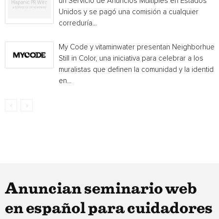
un Servicio de Anuncios Múltiples en Estados
Unidos y se pagó una comisión a cualquier
correduría...
My Code y vitaminwater presentan Neighborhue:
Still in Color, una iniciativa para celebrar a los
muralistas que definen la comunidad y la identida
en...
Anuncian seminario web
en español para cuidadores