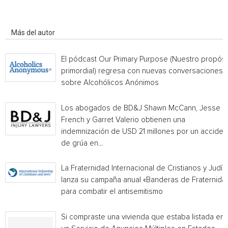
Artículo relacionados
Más del autor
El pódcast Our Primary Purpose (Nuestro propósi
primordial) regresa con nuevas conversaciones
sobre Alcohólicos Anónimos
Los abogados de BD&J Shawn McCann, Jesse
French y Garret Valerio obtienen una
indemnización de USD 21 millones por un acciden
de grúa en...
La Fraternidad Internacional de Cristianos y Judío
lanza su campaña anual «Banderas de Fraternida
para combatir el antisemitismo
Si compraste una vivienda que estaba listada en