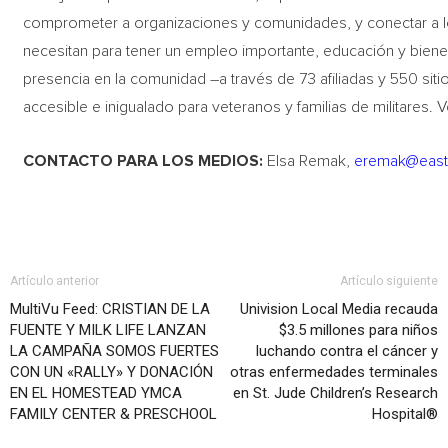
comprometer a organizaciones y comunidades, y conectar a los
necesitan para tener un empleo importante, educación y bienes
presencia en la comunidad –a través de 73 afiliadas y 550 sit
accesible e inigualado para veteranos y familias de militares.
CONTACTO PARA LOS MEDIOS:
Elsa Remak,
eremak@east
Artículo anterior
Artículo siguiente
MultiVu Feed: CRISTIAN DE LA
Univision Local Media recauda
FUENTE Y MILK LIFE LANZAN
$3.5 millones para niños
LA CAMPAÑA SOMOS FUERTES
luchando contra el cáncer y
CON UN «RALLY» Y DONACIÓN
otras enfermedades terminales
EN EL HOMESTEAD YMCA
en St. Jude Children’s Research
FAMILY CENTER & PRESCHOOL
Hospital®