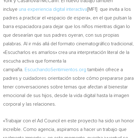
York
y Casanova//McCann. El nuevo trabajo también
incluye
una experiencia digital interactiva
[MF1] que invita a los
padres a practicar el «espacio de espera», en el que pulsan la
barra espaciadora para dejar que los niños mientras digan lo
que desearían que sus padres oyeran, con sus propias
palabras. Al ir más allá del formato cinematográfico tradicional,
«Escucharlos es amarlos» crea una interpretación literal de la
escucha activa que fomenta la
campaña.
EscuchandoSentimientos.org
también ofrece a
padres y cuidadores orientación sobre cómo prepararse para
tener conversaciones sobre temas que afectan al bienestar
emocional de sus hijos, desde la vida digital hasta la imagen
corporal y las relaciones.
«Trabajar con el Ad Council en este proyecto ha sido un honor
increíble. Como agencia, aspiramos a hacer un trabajo que