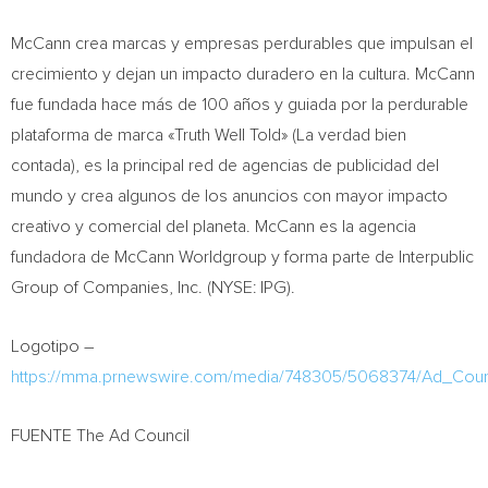
McCann crea marcas y empresas perdurables que impulsan el
crecimiento y dejan un impacto duradero en la cultura. McCann
fue fundada hace más de 100 años y guiada por la perdurable
plataforma de marca «Truth Well Told» (La verdad bien
contada), es la principal red de agencias de publicidad del
mundo y crea algunos de los anuncios con mayor impacto
creativo y comercial del planeta. McCann es la agencia
fundadora de McCann Worldgroup y forma parte de Interpublic
Group of Companies, Inc.
(NYSE: IPG).
Logotipo –
https://mma.prnewswire.com/media/748305/5068374/Ad_Coun
FUENTE The Ad Council