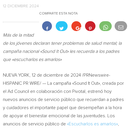
12 DICIEMBRE 2024
COMPARTE ESTA NOTA
Más de la mitad
de los jóvenes declaran tener problemas de salud mental; la
campaña nacional «Sound It Out» les recuerda a los padres
que «escucharlos es amarlos»
NUEVA YORK
,
12 de diciembre de 2024
/PRNewswire-
HISPANIC PR WIRE/ —
La campaña «Sound It Out», creada por
el Ad Council en colaboración con Pivotal, estrenó hoy
nuevos anuncios de servicio público que recuerdan a padres
y cuidadores el importante papel que desempeñan a la hora
de apoyar el bienestar emocional de las juventudes. Los
anuncios de servicio público de
«Escucharlos es amarlos»
,