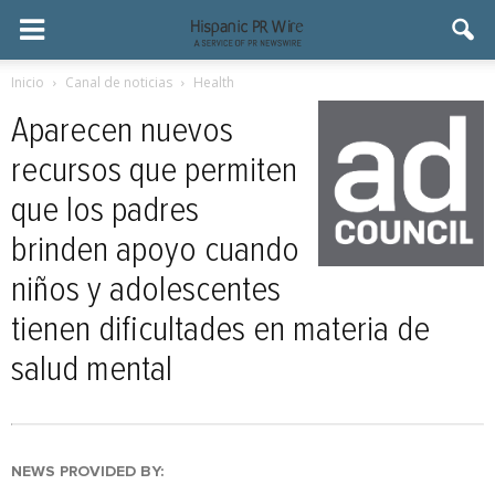
Inicio
Canal de noticias
Health
Aparecen nuevos
recursos que permiten
que los padres
brinden apoyo cuando
niños y adolescentes
tienen dificultades en materia de
salud mental
NEWS PROVIDED BY: