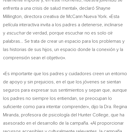
realmente importe y, en este momento, nuestra juventud se
enfrenta a una crisis de salud mental», declaró
Shayne
Millington
, directora creativa de
McCann Nueva York
. «Esta
película interactiva invita a los padres a detenerse, inclinarse
y
escuchar
de verdad, porque escuchar no es solo oír
palabras… Se trata de crear un espacio para los problemas y
las historias de sus hijos, un espacio donde la conexión y la
comprensión sean el objetivo».
«Es importante que los padres y cuidadores creen un entorno
de apoyo y sin prejuicios, en el que los jóvenes se sientan
seguros para expresar sus sentimientos y sepan que, aunque
los padres no siempre los entiendan, se preocupan lo
suficiente como para intentar comprender», dijo la Dra.
Regina
Miranda
, profesora de psicología del
Hunter College
, que ha
asesorado en el desarrollo de la campaña. «Al proporcionar
recursos accesibles y culturalmente relevantes, la campaña