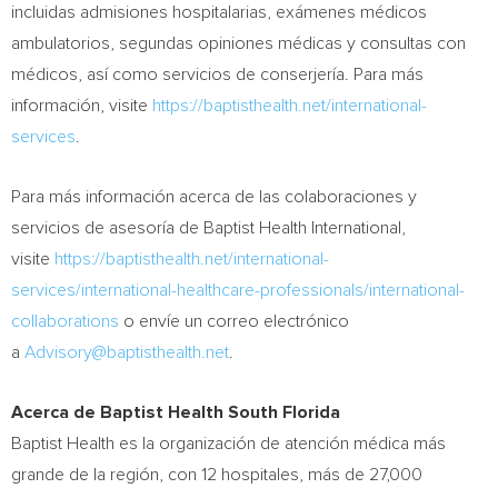
incluidas admisiones hospitalarias, exámenes médicos
ambulatorios, segundas opiniones médicas y consultas con
médicos, así como servicios de conserjería. Para más
información, visite
https://baptisthealth.net/international-
services
.
Para más información acerca de las colaboraciones y
servicios de asesoría de Baptist Health International,
visite
https://baptisthealth.net/international-
services/international-healthcare-professionals/international-
collaborations
o envíe un correo electrónico
a
Advisory@baptisthealth.net
.
Acerca de Baptist Health South Florida
Baptist Health es la organización de atención médica más
grande de la región, con 12 hospitales, más de 27,000