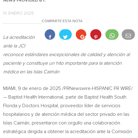
NEWS PROVIDED BY:
10 ENERO 2025
COMPARTE ESTA NOTA
La acreditación
ante la JCI
reconoce estándares excepcionales de calidad y atención al
paciente y constituye un
hito importante para la atención
médica en las Islas Caimán
MIAMI
,
9 de enero de 2025
/PRNewswire-HISPANIC PR WIRE/
— Baptist Health International, parte de Baptist Health South
Florida y Doctors Hospital, proveedor líder de servicios
hospitalarios y de atención médica del sector privado en las
Islas Caimán, presentaron con orgullo una colaboración
estratégica dirigida a obtener la acreditación ante la Comisión