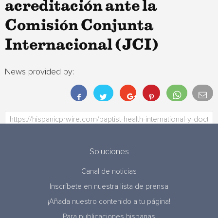
acreditación ante la
Comisión Conjunta
Internacional (JCI)
News provided by:
Soluciones
Canal de noticias
Inscríbete en nuestra lista de prensa
¡Añada nuestro contenido a tu página!
Para publicaciones hispanas