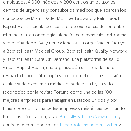
empleados, 4,000 médicos y 200 centros ambulatorios,
centros de urgencias y consultorios médicos que abarcan los
condados de
Miami-Dade
,
Monroe
,
Broward
y
Palm Beach
.
Baptist Health cuenta con centros de excelencia de renombre
internacional en oncología, atención cardiovascular, ortopedia
y medicina deportiva y neurociencias. La organización incluye
a Baptist Health Medical Group, Baptist Health Quality Network
y Baptist Health Care On Demand, una plataforma de salud
virtual. Baptist Health, una organización sin fines de lucro
respaldada por la filantropía y comprometida con su misión
caritativa de excelencia médica basada en la fe, ha sido
reconocida por la revista Fortune como una de las 100
mejores empresas para trabajar en Estados Unidos y por
Ethisphere como una de las empresas más éticas del mundo.
Para más información, visite
BaptistHealth.net/Newsroom
y
conéctese con nosotros en
Facebook
,
Instagram
,
Twitter
y