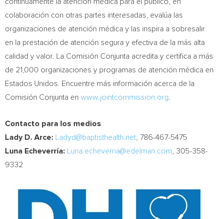
continuamente la atención médica para el público, en
colaboración con otras partes interesadas, evalúa las
organizaciones de atención médica y las inspira a sobresalir
en la prestación de atención segura y efectiva de la más alta
calidad y valor. La Comisión Conjunta acredita y certifica a más
de 21,000 organizaciones y programas de atención médica en
Estados Unidos. Encuentre más información acerca de la
Comisión Conjunta en
www.jointcommission.org
.
Contacto para los medios
Lady
D. Arce
:
Ladyd@baptisthealth.net
, 786-467-5475
Luna Echeverría:
Luna.echeverria@edelman.com
, 305-358-
9332