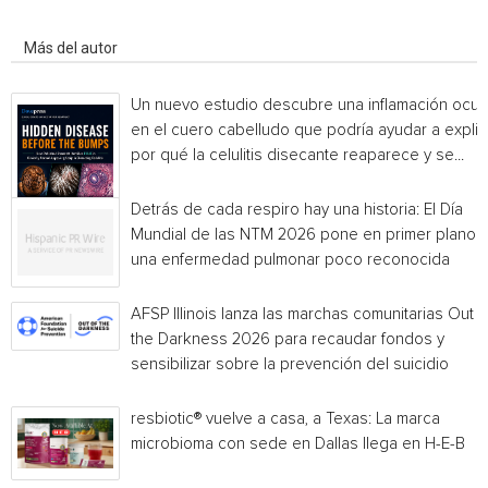
Artículo relacionados
Más del autor
Un nuevo estudio descubre una inflamación ocul
en el cuero cabelludo que podría ayudar a explic
por qué la celulitis disecante reaparece y se...
Detrás de cada respiro hay una historia: El Día
Mundial de las NTM 2026 pone en primer plano
una enfermedad pulmonar poco reconocida
AFSP Illinois lanza las marchas comunitarias Out o
the Darkness 2026 para recaudar fondos y
sensibilizar sobre la prevención del suicidio
resbiotic® vuelve a casa, a Texas: La marca
microbioma con sede en Dallas llega en H-E-B