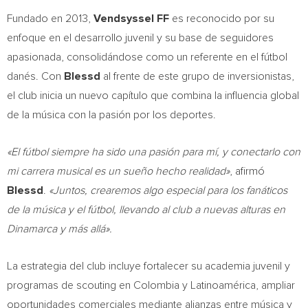
Fundado en 2013,
Vendsyssel FF
es reconocido por su
enfoque en el desarrollo juvenil y su base de seguidores
apasionada, consolidándose como un referente en el fútbol
danés. Con
Blessd
al frente de este grupo de inversionistas,
el club inicia un nuevo capítulo que combina la influencia global
de la música con la pasión por los deportes.
«El fútbol siempre ha sido una pasión para mí, y conectarlo con
mi carrera musical es un sueño hecho realidad»
, afirmó
Blessd
.
«Juntos, crearemos algo especial para los fanáticos
de la música y el fútbol, llevando al club a nuevas alturas en
Dinamarca y más allá».
La estrategia del club incluye fortalecer su academia juvenil y
programas de scouting en
Colombia
y Latinoamérica, ampliar
oportunidades comerciales mediante alianzas entre música y