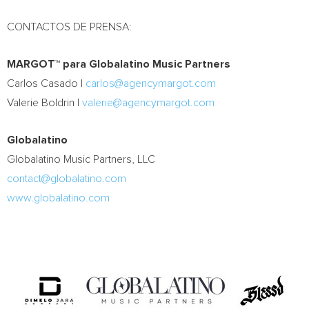
CONTACTOS DE PRENSA:
MARGOT™ para Globalatino Music Partners
Carlos Casado
|
carlos@agencymargot.com
Valerie Boldrin
|
valerie@agencymargot.com
Globalatino
Globalatino Music Partners, LLC
contact@globalatino.com
www.globalatino.com