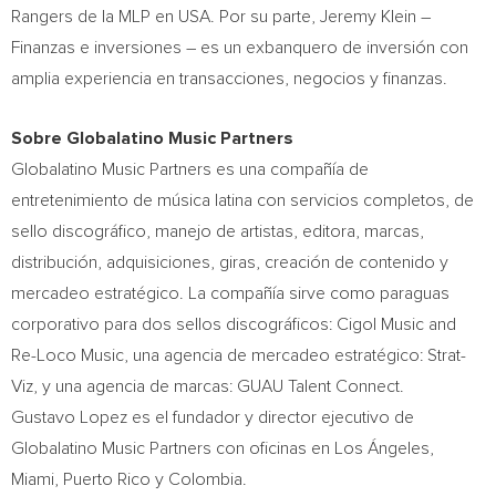
Rangers de la MLP en
USA
. Por su parte,
Jeremy Klein
–
Finanzas e inversiones – es un exbanquero de inversión con
amplia experiencia en transacciones, negocios y finanzas.
Sobre Globalatino Music Partners
Globalatino Music Partners es una compañía de
entretenimiento de música latina con servicios completos, de
sello discográfico, manejo de artistas, editora, marcas,
distribución, adquisiciones, giras, creación de contenido y
mercadeo estratégico. La compañía sirve como paraguas
corporativo para dos sellos discográficos: Cigol Music and
Re-Loco Music, una agencia de mercadeo estratégico: Strat-
Viz, y una agencia de marcas: GUAU Talent Connect.
Gustavo Lopez es el fundador y director ejecutivo de
Globalatino Music Partners con oficinas en Los Ángeles,
Miami
,
Puerto Rico
y
Colombia
.