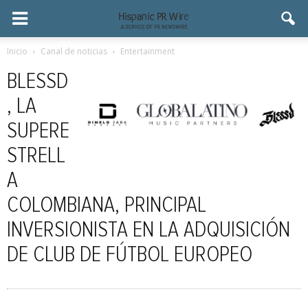
Inicio
Canal de noticias
Entertainment
BLESSD
, LA
SUPERE
STRELL
A
COLOMBIANA, PRINCIPAL
INVERSIONISTA EN LA ADQUISICIÓN
DE CLUB DE FÚTBOL EUROPEO