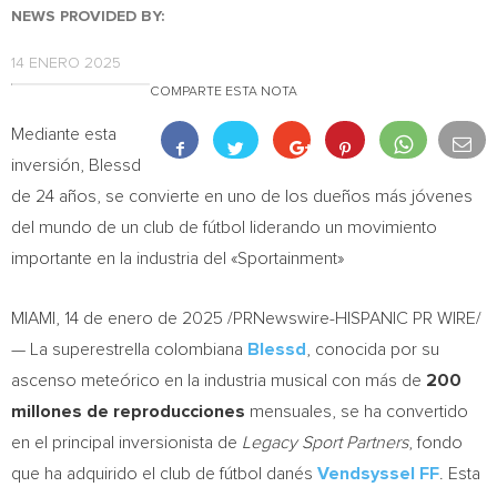
NEWS PROVIDED BY:
14 ENERO 2025
COMPARTE ESTA NOTA
Mediante esta
inversión, Blessd
de 24 años, se convierte en uno de los dueños más jóvenes
del mundo de un club de fútbol liderando un movimiento
importante en la industria del «Sportainment»
MIAMI
,
14 de enero de 2025
/PRNewswire-HISPANIC PR WIRE/
— La superestrella colombiana
Blessd
, conocida por su
ascenso meteórico en la industria musical con más de
200
millones de reproducciones
mensuales, se ha convertido
en el principal inversionista de
Legacy Sport Partners
, fondo
que ha adquirido el club de fútbol danés
Vendsyssel FF
. Esta