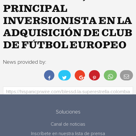
PRINCIPAL
INVERSIONISTA EN LA
ADQUISICIÓN DE CLUB
DE FÚTBOL EUROPEO
News provided by:
Soluciones
Canal de noticias
Inscríbete en nuestra lista de prensa