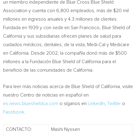
un miembro independiente de Blue Cross Blue Shield
Association y cuenta con 6,800 empleados, más de
$20 mil
millones en ingresos anuales y 4.3 millones de clientes.
Fundada en 1939 y con sede en
San Francisco
, Blue Shield of
California
y sus subsidiarias ofrecen planes de salud para
cuidados médicos, dentales, de la vista, Medi-Cal y Medicare
en
California
. Desde 2002, la compañía donó más de
$500
millones a la Fundación Blue Shield of
California
para el
beneficio de las comunidades de
California
.
Para leer más noticias acerca de Blue Shield of
California
, visite
nuestro
Centro de
noticias en español en
es.news.blueshieldca.com
o síganos en
LinkedIn
,
Twitter
o
Facebook
.
CONTACTO:
Mashi Nyssen