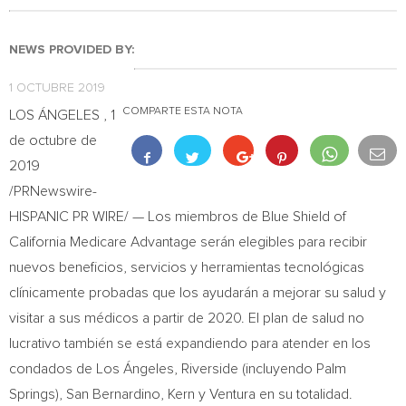
NEWS PROVIDED BY:
1 OCTUBRE 2019
COMPARTE ESTA NOTA
LOS ÁNGELES
, 1
de octubre de
2019
/PRNewswire-
HISPANIC PR WIRE/ — Los miembros de Blue Shield of
California Medicare Advantage serán elegibles para recibir
nuevos beneficios, servicios y herramientas tecnológicas
clínicamente probadas que los ayudarán a mejorar su salud y
visitar a sus médicos a partir de 2020. El plan de salud no
lucrativo también se está expandiendo para atender en los
condados de Los Ángeles,
Riverside
(incluyendo
Palm
Springs
),
San Bernardino
,
Kern
y
Ventura
en su totalidad.