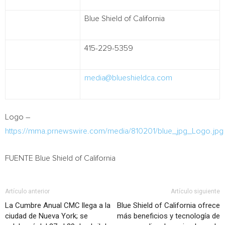
Blue Shield of California
415-229-5359
media@blueshieldca.com
Logo –
https://mma.prnewswire.com/media/810201/blue_jpg_Logo.jpg
FUENTE Blue Shield of
California
Artículo anterior
Artículo siguiente
La Cumbre Anual CMC llega a la
Blue Shield of California ofrece
ciudad de Nueva York; se
más beneficios y tecnología de