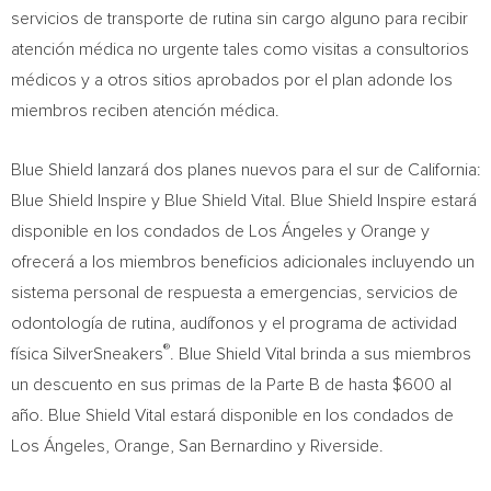
servicios de transporte de rutina sin cargo alguno para recibir
atención médica no urgente tales como visitas a consultorios
médicos y a otros sitios aprobados por el plan adonde los
miembros reciben atención médica.
Blue Shield lanzará dos planes nuevos para el sur de
California
:
Blue Shield Inspire y Blue Shield Vital. Blue Shield Inspire estará
disponible en los condados de Los Ángeles y
Orange
y
ofrecerá a los miembros beneficios adicionales incluyendo un
sistema personal de respuesta a emergencias, servicios de
odontología de rutina, audífonos y el programa de actividad
®
física SilverSneakers
. Blue Shield Vital brinda a sus miembros
un descuento en sus primas de la Parte B de hasta
$600
al
año. Blue Shield Vital estará disponible en los condados de
Los Ángeles,
Orange
,
San Bernardino
y
Riverside
.