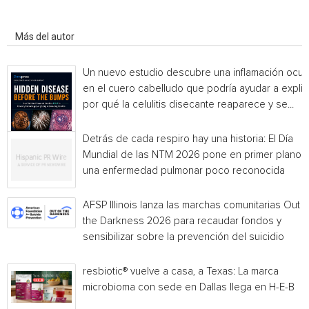
Artículo relacionados
Más del autor
Un nuevo estudio descubre una inflamación ocul
en el cuero cabelludo que podría ayudar a explic
por qué la celulitis disecante reaparece y se...
Detrás de cada respiro hay una historia: El Día
Mundial de las NTM 2026 pone en primer plano
una enfermedad pulmonar poco reconocida
AFSP Illinois lanza las marchas comunitarias Out o
the Darkness 2026 para recaudar fondos y
sensibilizar sobre la prevención del suicidio
resbiotic® vuelve a casa, a Texas: La marca
microbioma con sede en Dallas llega en H-E-B