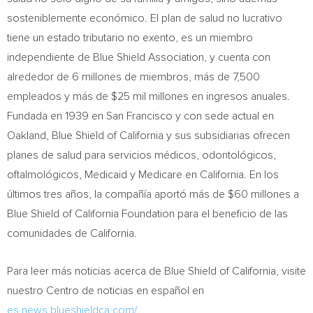
sosteniblemente económico. El plan de salud no lucrativo
tiene un estado tributario no exento, es un miembro
independiente de Blue Shield Association, y cuenta con
alrededor de 6 millones de miembros, más de 7,500
empleados y más de
$25 mil
millones en ingresos anuales.
Fundada en 1939 en
San Francisco
y con sede actual en
Oakland
, Blue Shield of
California
y sus subsidiarias ofrecen
planes de salud para servicios médicos, odontológicos,
oftalmológicos, Medicaid y Medicare en
California
. En los
últimos tres años, la compañía aportó más de
$60
millones a
Blue Shield of California Foundation para el beneficio de las
comunidades de
California
.
Para leer más noticias acerca de Blue Shield of
California
, visite
nuestro
Centro de
noticias en español en
es.news.blueshieldca.com/
.