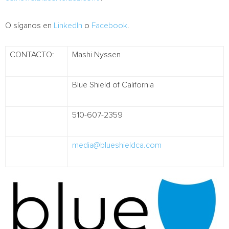
O síganos en
LinkedIn
o
Facebook
.
CONTACTO:
Mashi Nyssen
Blue Shield of California
510-607-2359
media@blueshieldca.com