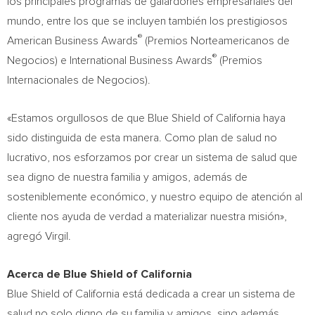
los principales programas de galardones empresariales del
mundo, entre los que se incluyen también los prestigiosos
®
American Business Awards
(Premios Norteamericanos de
®
Negocios) e International Business Awards
(Premios
Internacionales de Negocios).
«Estamos orgullosos de que Blue Shield of
California
haya
sido distinguida de esta manera. Como plan de salud no
lucrativo, nos esforzamos por crear un sistema de salud que
sea digno de nuestra familia y amigos, además de
sosteniblemente económico, y nuestro equipo de atención al
cliente nos ayuda de verdad a materializar nuestra misión»,
agregó Virgil.
Acerca de Blue Shield of
California
Blue Shield of
California
está dedicada a crear un sistema de
salud no solo digno de su familia y amigos, sino además