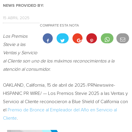
NEWS PROVIDED BY:
15 ABRIL 2025
COMPARTE ESTA NOTA
Los Premios
Stevie a las
Ventas y Servicio
al Cliente
son uno de los máximos reconocimientos a la
atención al consumidor.
OAKLAND, California
,
15 de abril de 2025
/PRNewswire-
HISPANIC PR WIRE/ — Los Premios Stevie 2025 a las Ventas y
Servicio al Cliente reconocieron a Blue Shield of
California
con
el
Premio de Bronce al Empleador del Año en Servicio al
Cliente
.