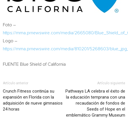
Foto –
https://mma.prnewswire.com/media/2665080/Blue_Shield_of_Ca
Logo –
https://mma.prnewswire.com/media/810201/5268603/blue_jpg
FUENTE Blue Shield of
California
Artículo anterior
Artículo siguiente
Crunch Fitness continúa su
Pathways LA celebra el éxito de
expansión en Florida con la
la educación temprana con una
adquisición de nueve gimnasios
recaudación de fondos de
24 horas
Seeds of Hope en el
emblemático Grammy Museum