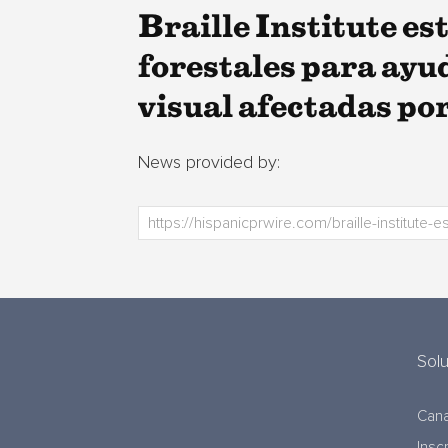
Braille Institute e
forestales para ayu
visual afectadas por
News provided by:
Sol
Cana
Insc