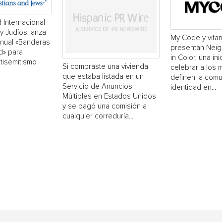
 Internacional
 y Judíos lanza
My Code y vita
nual «Banderas
presentan Neigh
d» para
in Color, una ini
ntisemitismo
Si compraste una vivienda
celebrar a los 
que estaba listada en un
definen la comu
Servicio de Anuncios
identidad en...
Múltiples en Estados Unidos
y se pagó una comisión a
cualquier correduría...