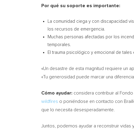
Por qué su soporte es importante:
La comunidad ciega y con discapacidad vis
los recursos de emergencia.
Muchas personas afectadas por los incendi
temporales.
El trauma psicológico y emocional de tales
«Un desastre de esta magnitud requiere un apo
«Tu generosidad puede marcar una diferencia 
Cómo ayudar:
considera contribuir al
Fondo
wildfires
o poniéndose en contacto con Braille
que lo necesita desesperadamente.
Juntos, podemos ayudar a reconstruir vidas y