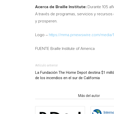
Acerca de Braille Institute:
Durante 105 añ
A través de programas, servicios y recursos 
y prosperen.
Logo –
https://mma.prnewswire.com/media/1
FUENTE Braille Institute of America
Artículo anterior
La Fundación The Home Depot destina $1 millón
de los incendios en el sur de California
Artículo relacionados
Más del autor