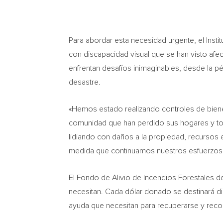
Para abordar esta necesidad urgente, el Instit
con discapacidad visual que se han visto afe
enfrentan desafíos inimaginables, desde la 
desastre.
«Hemos estado realizando controles de biene
comunidad que han perdido sus hogares y to
lidiando con daños a la propiedad, recursos
medida que continuamos nuestros esfuerzos 
El Fondo de Alivio de Incendios Forestales de
necesitan. Cada dólar donado se destinará di
ayuda que necesitan para recuperarse y recon