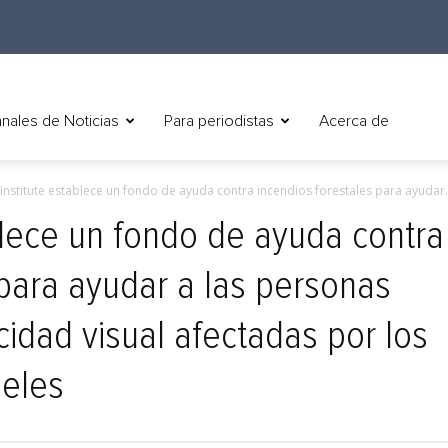
nales de Noticias
Para periodistas
Acerca de
e Institute establece un fondo de ayuda contra incendios forestales para ayudar.
ablece un fondo de ayuda contra
 para ayudar a las personas
idad visual afectadas por los
geles