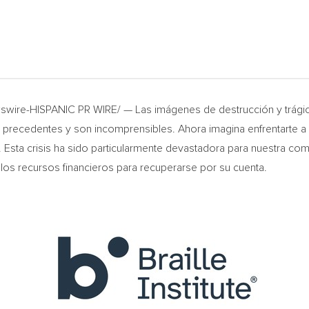
wire-HISPANIC PR WIRE/ — Las imágenes de destrucción y trágic
n precedentes y son incomprensibles. Ahora imagina enfrentarte 
. Esta crisis ha sido particularmente devastadora para nuestra c
los recursos financieros para recuperarse por su cuenta.