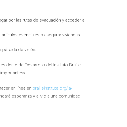
egar por las rutas de evacuación y acceder a
artículos esenciales o asegurar viviendas
 pérdida de visión.
idente de Desarrollo del Instituto Braille.
 importantes».
acer en línea en
brailleinstitute.org/la-
indará esperanza y alivio a una comunidad