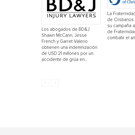
La Fraternidad
de Cristianos
su campaña a
Los abogados de BD&J
de Fraternida
Shawn McCann, Jesse
combatir el a
French y Garret Valerio
obtienen una indemnización
de USD 21 millones por un
accidente de grúa en...