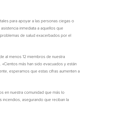
tales para apoyar a las personas ciegas o
 asistencia inmediata a aquellos que
s problemas de salud exacerbados por el
 de al menos 12 miembros de nuestra
ute. «Cientos más han sido evacuados y están
ente, esperamos que estas cifras aumenten a
ellos en nuestra comunidad que más lo
s incendios, asegurando que reciban la