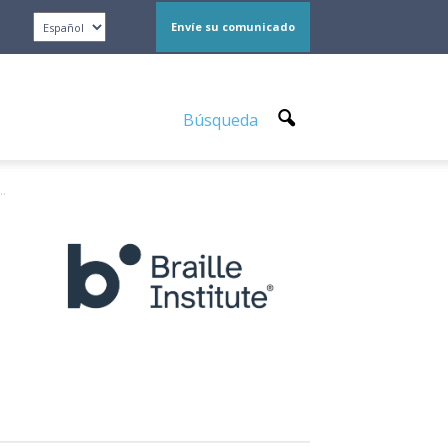
Envíe su comunicado
Búsqueda
..