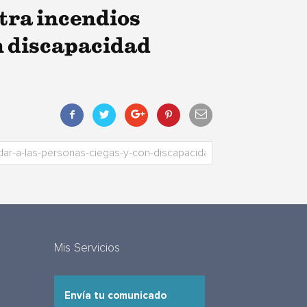
ntra incendios
on discapacidad
Mis Servicios
Envía tu comunicado