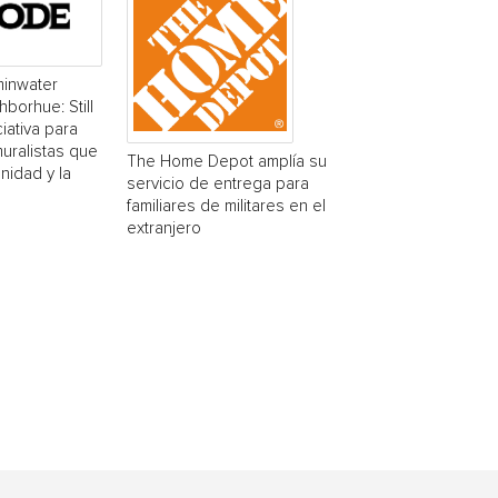
minwater
borhue: Still
ciativa para
muralistas que
The Home Depot amplía su
nidad y la
servicio de entrega para
familiares de militares en el
extranjero