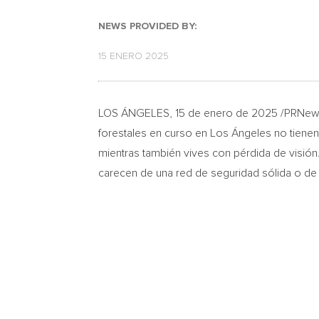
NEWS PROVIDED BY:
15 ENERO 2025
LOS ÁNGELES
,
15 de enero de 2025
/PRNews
forestales en curso en Los Ángeles no tiene
mientras también vives con pérdida de visión
carecen de una red de seguridad sólida o de 