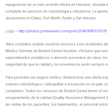
inauguración de su más reciente oficina en Houston, ubicada
completa de servicios de odontología y ortodoncia. La apertu
ubicaciones en Dallas, Fort Worth, Austin y San Antonio.
Logo –
http://photos.prnewswire.com/prnh/20140818/137079
«Nos complace ampliar nuestros servicios a los residentes de
Médico Gerente de Brident Dental Houston. «Ya fuere que nec
especializados pediátricos o atención preventiva de rutina, los
seguridad de que la calidad y la conveniencia serán siempre n
Para pacientes sin seguro médico, Brident tiene una oferta es
examen odontológico, radiografías e inscripción en un plan 
completos. Todos los servicios de Brident Dental tienen el re
aseguramiento de la calidad (Quality Assurance Management 
las visitas de los pacientes, los tratamientos, el personal odo