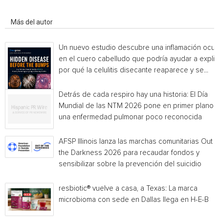
Artículo relacionados
Más del autor
Un nuevo estudio descubre una inflamación ocul
en el cuero cabelludo que podría ayudar a explic
por qué la celulitis disecante reaparece y se...
Detrás de cada respiro hay una historia: El Día
Mundial de las NTM 2026 pone en primer plano
una enfermedad pulmonar poco reconocida
AFSP Illinois lanza las marchas comunitarias Out o
the Darkness 2026 para recaudar fondos y
sensibilizar sobre la prevención del suicidio
resbiotic® vuelve a casa, a Texas: La marca
microbioma con sede en Dallas llega en H-E-B