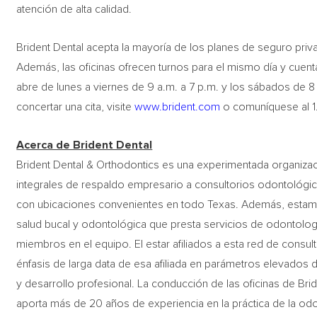
atención de alta calidad.
Brident Dental acepta la mayoría de los planes de seguro priv
Además, las oficinas ofrecen turnos para el mismo día y cuen
abre de lunes a viernes de 9 a.m. a 7 p.m. y los sábados de 8
concertar una cita, visite
www.brident.com
o comuníquese al 1
Acerca de Brident Dental
Brident Dental & Orthodontics es una experimentada organizac
integrales de respaldo empresario a consultorios odontológico
con ubicaciones convenientes en todo Texas. Además, estamos
salud bucal y odontológica que presta servicios de odontolo
miembros en el equipo. El estar afiliados a esta red de consu
énfasis de larga data de esa afiliada en parámetros elevados d
y desarrollo profesional. La conducción de las oficinas de Br
aporta más de 20 años de experiencia en la práctica de la odo