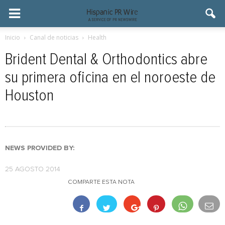
Inicio
Canal de noticias
Health
Brident Dental & Orthodontics abre
su primera oficina en el noroeste de
Houston
NEWS PROVIDED BY:
25 AGOSTO 2014
COMPARTE ESTA NOTA