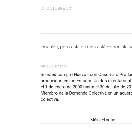
27 OCTUBRE 2014
Disculpa, pero esta entrada está disponible 
Artículo anterior
Si usted compró Huevos con Cáscara o Produc
producidos en los Estados Unidos directamente
el 1 de enero de 2000 hasta el 30 de julio de 20
Miembro de la Demanda Colectiva en un acue
colectiva.
Artículo relacionados
Más del autor