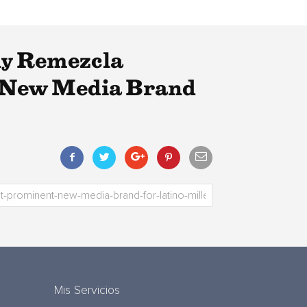
ny Remezcla
t New Media Brand
Mis Servicios