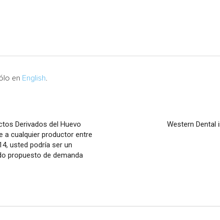
sólo en
English
.
tos Derivados del Huevo
Western Dental 
 a cualquier productor entre
14, usted podría ser un
rdo propuesto de demanda