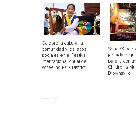
Celebre la cultura, la
SpaceX patro
comunidad y los lazos
jornada de ju
sociales en el Festival
para la comun
Internacional Anual del
Children’s M
Wheeling Park District
Brownsville