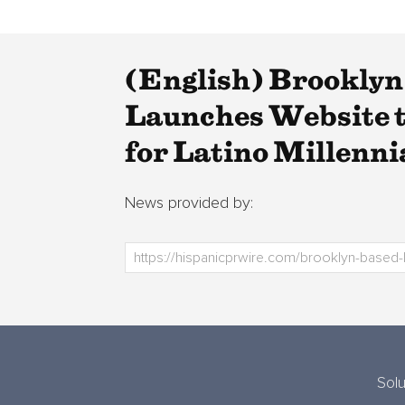
(English) Brookly
Launches Website 
for Latino Millenni
News provided by:
Sol