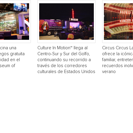
cina una
Culture In Motion™ llega al
Circus Circus 
egos gratuita
Centro-Sur y Sur del Golfo,
ofrece la icónic
idad en el
continuando su recorrido a
familiar, entrete
useum of
través de los corredores
recuerdos inol
culturales de Estados Unidos
verano