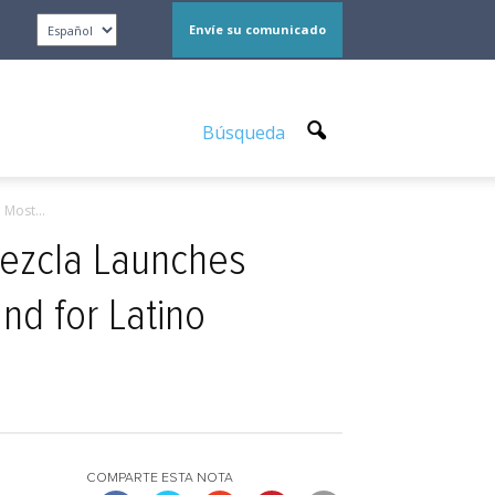
Envíe su comunicado
Búsqueda
Most...
mezcla Launches
nd for Latino
COMPARTE ESTA NOTA