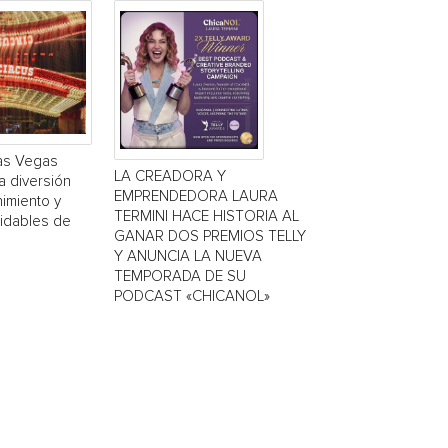
Las Vegas
LA CREADORA Y
a diversión
EMPRENDEDORA LAURA
nimiento y
TERMINI HACE HISTORIA AL
vidables de
GANAR DOS PREMIOS TELLY
Y ANUNCIA LA NUEVA
TEMPORADA DE SU
PODCAST «CHICANOL»