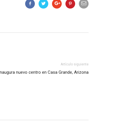
Artículo siguiente
inaugura nuevo centro en Casa Grande, Arizona