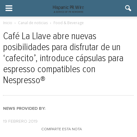
Inicio
Canal de noticias
Food & Beverage
Café La Llave abre nuevas
posibilidades para disfrutar de un
‘cafecito’, introduce cápsulas para
espresso compatibles con
Nespresso®
NEWS PROVIDED BY:
19 FEBRERO 2019
COMPARTE ESTA NOTA