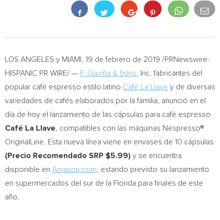
LOS ANGELES
y
MIAMI
, 19 de febrero de 2019 /PRNewswire-
HISPANIC PR WIRE/ —
F. Gaviña & Sons
, Inc. fabricantes del
popular café espresso estilo latino
Café La Llave
y de diversas
variedades de cafés elaborados por la familia, anunció en el
día de hoy el lanzamiento de las cápsulas para café espresso
Café La Llave
, compatibles con las máquinas Nespresso®
OriginalLine. Esta nueva línea viene en envases de 10 cápsulas
(Precio Recomendado SRP
$5.99
)
y se encuentra
disponible en
Amazon.com
, estando previsto su lanzamiento
en supermercados del sur de la
Florida
para finales de este
año.