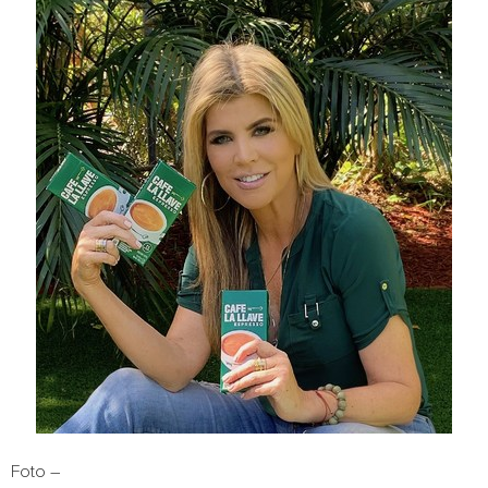
Foto –