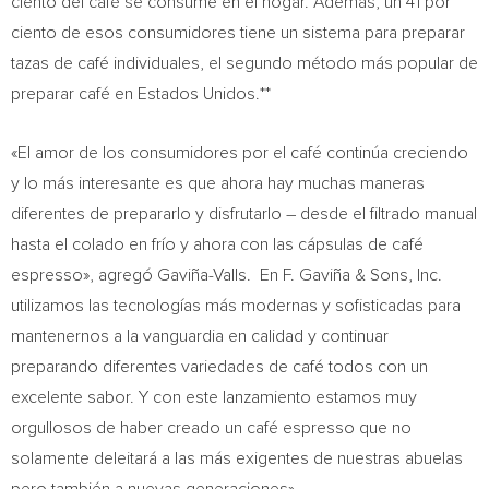
ciento del café se consume en el hogar. Además, un 41 por
ciento de esos consumidores tiene un sistema para preparar
tazas de café individuales, el segundo método más popular de
preparar café en Estados Unidos.**
«El amor de los consumidores por el café continúa creciendo
y lo más interesante es que ahora hay muchas maneras
diferentes de prepararlo y disfrutarlo – desde el filtrado manual
hasta el colado en frío y ahora con las cápsulas de café
espresso», agregó Gaviña-Valls. En F. Gaviña & Sons, Inc.
utilizamos las tecnologías más modernas y sofisticadas para
mantenernos a la vanguardia en calidad y continuar
preparando diferentes variedades de café todos con un
excelente sabor. Y con este lanzamiento estamos muy
orgullosos de haber creado un café espresso que no
solamente deleitará a las más exigentes de nuestras abuelas