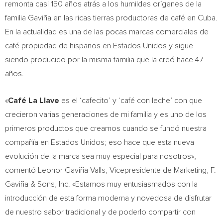
remonta casi 150 años atrás a los humildes orígenes de la
familia Gaviña en las ricas tierras productoras de café en
Cuba
.
En la actualidad es una de las pocas marcas comerciales de
café propiedad de hispanos en Estados Unidos y sigue
siendo producido por la misma familia que la creó hace 47
años.
«
Café La Llave
es el ‘cafecito’ y ‘café con leche’ con que
crecieron varias generaciones de mi familia y es uno de los
primeros productos que creamos cuando se fundó nuestra
compañía en Estados Unidos; eso hace que esta nueva
evolución de la marca sea muy especial para nosotros»,
comentó Leonor Gaviña-Valls, Vicepresidente de Marketing, F.
Gaviña & Sons, Inc. «Estamos muy entusiasmados con la
introducción de esta forma moderna y novedosa de disfrutar
de nuestro sabor tradicional y de poderlo compartir con