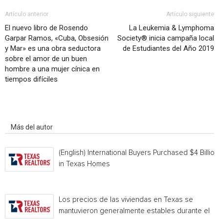
Artículo anterior
Artículo siguiente
El nuevo libro de Rosendo
La Leukemia & Lymphoma
Garpar Ramos, «Cuba, Obsesión
Society® inicia campaña local
y Mar» es una obra seductora
de Estudiantes del Año 2019
sobre el amor de un buen
hombre a una mujer cínica en
tiempos difíciles
Artículo relacionados
Más del autor
(English) International Buyers Purchased $4 Billion
in Texas Homes
Los precios de las viviendas en Texas se
mantuvieron generalmente estables durante el