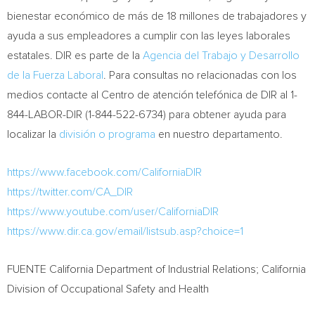
bienestar económico de más de 18 millones de trabajadores y
ayuda a sus empleadores a cumplir con las leyes laborales
estatales. DIR es parte de la
Agencia del Trabajo y Desarrollo
de la Fuerza Laboral
. Para consultas no relacionadas con los
medios contacte al
Centro de
atención telefónica de DIR al 1-
844-LABOR-DIR (1-844-522-6734) para obtener ayuda para
localizar la
división o programa
en nuestro departamento.
https://www.facebook.com/CaliforniaDIR
https://twitter.com/CA_DIR
https://www.youtube.com/user/CaliforniaDIR
https://www.dir.ca.gov/email/listsub.asp?choice=1
FUENTE California Department of Industrial Relations; California
Division of Occupational Safety and Health