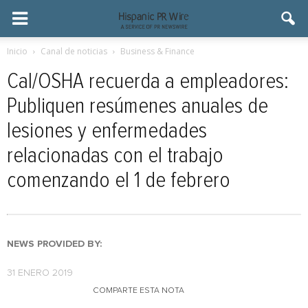
Inicio
Canal de noticias
Business & Finance
Cal/OSHA recuerda a empleadores:
Publiquen resúmenes anuales de
lesiones y enfermedades
relacionadas con el trabajo
comenzando el 1 de febrero
NEWS PROVIDED BY:
31 ENERO 2019
COMPARTE ESTA NOTA