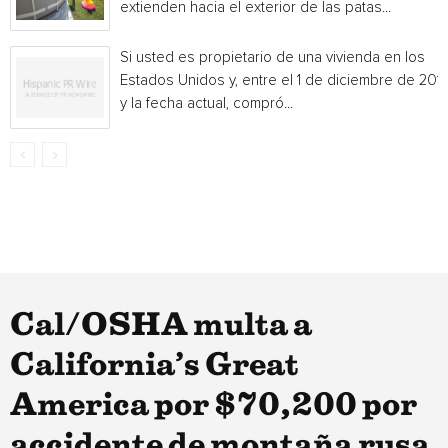
extienden hacia el exterior de las patas...
Si usted es propietario de una vivienda en los
Estados Unidos y, entre el 1 de diciembre de 201
y la fecha actual, compró...
Cal/OSHA multa a
California’s Great
America por $70,200 por
accidente de montaña rusa