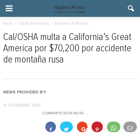
Inicio
Canal de noticias
Business & Finance
Cal/OSHA multa a California’s Great
America por $70,200 por accidente
de montaña rusa
NEWS PROVIDED BY:
14 DICIEMBRE 2015
COMPARTE ESTA NOTA