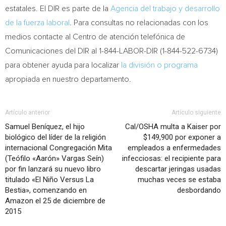
estatales. El DIR es parte de la
Agencia del trabajo y desarrollo
de la fuerza laboral
. Para consultas no relacionadas con los
medios contacte
al Centro de
atención telefónica de
Comunicaciones del
DIR al
1-844-LABOR-DIR (1-844-522-6734)
para obtener ayuda para localizar
la división o programa
apropiada en nuestro departamento.
Artículo anterior
Artículo siguiente
Samuel Beníquez, el hijo
Cal/OSHA multa a Kaiser por
biológico del líder de la religión
$149,900 por exponer a
internacional Congregación Mita
empleados a enfermedades
(Teófilo «Aarón» Vargas Seín)
infecciosas: el recipiente para
por fin lanzará su nuevo libro
descartar jeringas usadas
titulado «El Niño Versus La
muchas veces se estaba
Bestia», comenzando en
desbordando
Amazon el 25 de diciembre de
2015