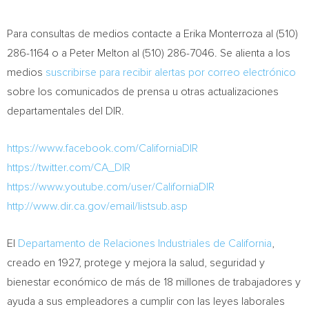
Para consultas de medios contacte a
Erika Monterroza al
(510)
286-1164 o a
Peter Melton al
(510) 286-7046. Se alienta a los
medios
suscribirse para recibir alertas por correo electrónico
sobre los comunicados de prensa u otras actualizaciones
departamentales
del DIR
.
https://www.facebook.com/CaliforniaDIR
https://twitter.com/CA_DIR
https://www.youtube.com/user/CaliforniaDIR
http://www.dir.ca.gov/email/listsub.asp
El
Departamento de Relaciones Industriales de California
,
creado en 1927, protege y mejora la salud, seguridad y
bienestar económico de más de 18 millones de trabajadores y
ayuda a sus empleadores a cumplir con las leyes laborales