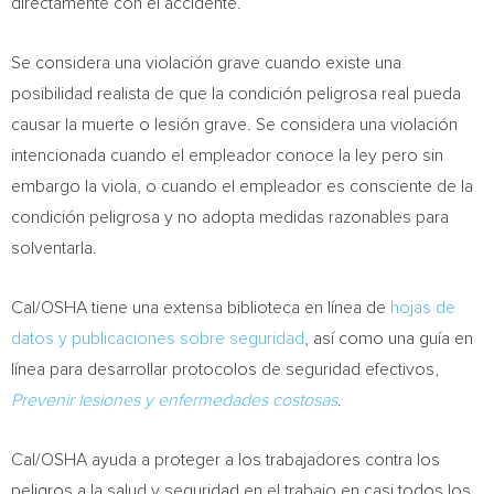
directamente con el accidente.
Se considera una violación grave cuando existe una
posibilidad realista de que la condición peligrosa real pueda
causar la muerte o lesión grave. Se considera una violación
intencionada cuando el empleador conoce la ley pero sin
embargo la viola, o cuando el empleador es consciente de la
condición peligrosa y no adopta medidas razonables para
solventarla.
Cal/OSHA tiene una extensa biblioteca en línea de
hojas de
datos y publicaciones sobre seguridad
, así como una guía en
línea para desarrollar protocolos de seguridad efectivos,
Prevenir lesiones y enfermedades costosas
.
Cal/OSHA ayuda a proteger a los trabajadores contra los
peligros a la salud y seguridad en el trabajo en casi todos los