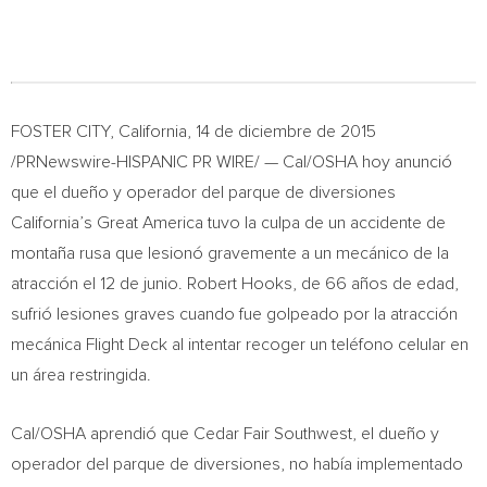
FOSTER CITY, California
, 14 de diciembre de 2015
/PRNewswire-HISPANIC PR WIRE/ — Cal/OSHA hoy anunció
que el dueño y operador del parque de diversiones
California’s
Great America tuvo la culpa de un accidente de
montaña rusa que lesionó gravemente a un mecánico de la
atracción el 12 de junio.
Robert Hooks
, de 66 años de edad,
sufrió lesiones graves cuando fue golpeado por la atracción
mecánica Flight Deck al intentar recoger un teléfono celular en
un área restringida.
Cal/OSHA aprendió que Cedar Fair Southwest, el dueño y
operador del parque de diversiones, no había implementado