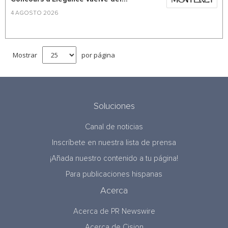
4 AGOSTO 2026
Mostrar
por página
Soluciones
Canal de noticias
Inscríbete en nuestra lista de prensa
¡Añada nuestro contenido a tu página!
Para publicaciones hispanas
Acerca
Acerca de PR Newswire
Acerca de Cision