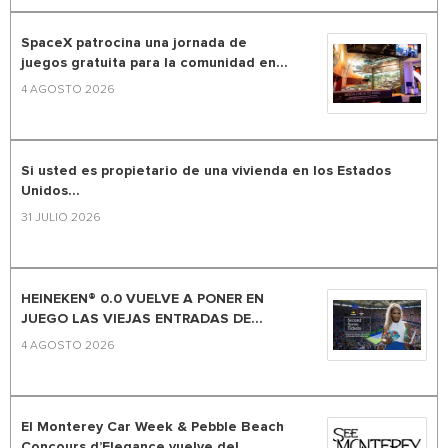
SpaceX patrocina una jornada de
juegos gratuita para la comunidad en...
4 AGOSTO 2026
Si usted es propietario de una vivienda en los Estados
Unidos...
31 JULIO 2026
HEINEKEN® 0.0 VUELVE A PONER EN
JUEGO LAS VIEJAS ENTRADAS DE...
4 AGOSTO 2026
El Monterey Car Week & Pebble Beach
Concours d’Elegance vuelve del...