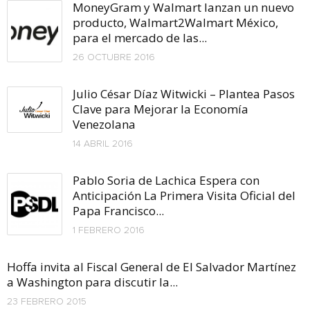
MoneyGram y Walmart lanzan un nuevo
producto, Walmart2Walmart México,
para el mercado de las...
26 OCTUBRE 2016
Julio César Díaz Witwicki – Plantea Pasos
Clave para Mejorar la Economía
Venezolana
14 ABRIL 2016
Pablo Soria de Lachica Espera con
Anticipación La Primera Visita Oficial del
Papa Francisco...
1 FEBRERO 2016
Hoffa invita al Fiscal General de El Salvador Martínez
a Washington para discutir la...
23 FEBRERO 2015