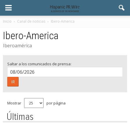
Inicio
Canal de noticias
Ibero-America
Ibero-America
Iberoamérica
Saltar a los comunicados de prensa:
IR
Mostrar
por página
Últimas