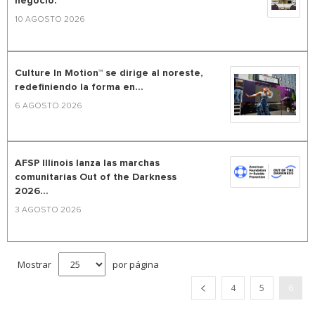
negocio.
10 AGOSTO 2026
Culture In Motion™ se dirige al noreste,
redefiniendo la forma en...
6 AGOSTO 2026
AFSP Illinois lanza las marchas
comunitarias Out of the Darkness
2026...
3 AGOSTO 2026
Mostrar
por página
4
5
6