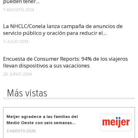
pueden tener...
7 AGOSTO 2014
La NHCLC/Conela lanza campaña de anuncios de
servicio público y oración para reducir el...
3 JULIO 2014
Encuesta de Consumer Reports: 94% de los viajeros
llevan dispositivos a sus vacaciones
25 JUNIO 2014
Más vistas
Meijer agradece a las familias del
Medio Oeste con seis semanas...
3 AGOSTO 2026