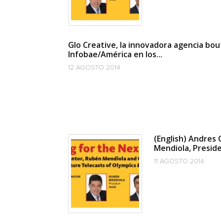
Glo Creative, la innovadora agencia bou
Infobae/América en los...
12 AGOSTO 2014
(English) Andres
Mendiola, Preside
11 AGOSTO 2014