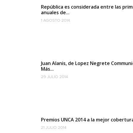
República es considerada entre las prime
anuales de...
1 AGOSTO 2014
Juan Alanis, de Lopez Negrete Communic
Más...
29 JULIO 2014
Premios UNCA 2014 a la mejor cobertura 
21 JULIO 2014