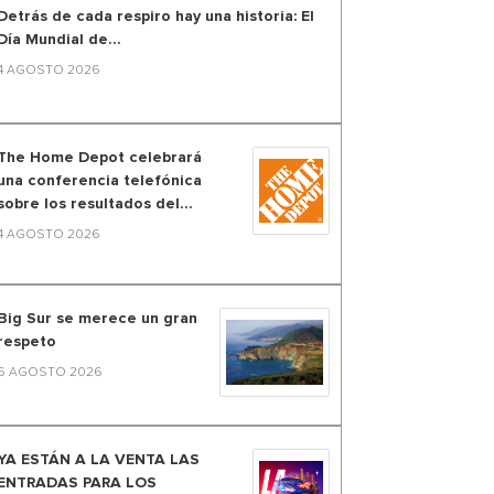
Detrás de cada respiro hay una historia: El
Día Mundial de...
4 AGOSTO 2026
The Home Depot celebrará
una conferencia telefónica
sobre los resultados del...
4 AGOSTO 2026
Big Sur se merece un gran
respeto
6 AGOSTO 2026
YA ESTÁN A LA VENTA LAS
ENTRADAS PARA LOS