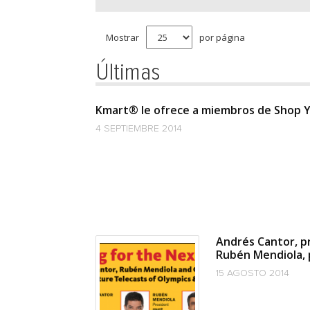
Mostrar
por página
Últimas
Kmart® le ofrece a miembros de Shop Yo
4 SEPTIEMBRE 2014
Andrés Cantor, p
Rubén Mendiola, 
15 AGOSTO 2014