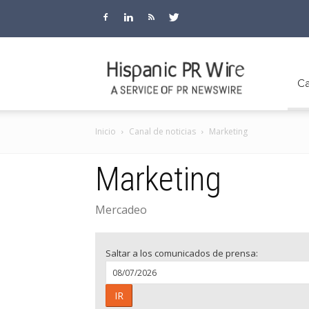
Hispanic
Ca
Inicio
Canal de noticias
Marketing
PR
Marketing
Mercadeo
Wire
Saltar a los comunicados de prensa:
IR