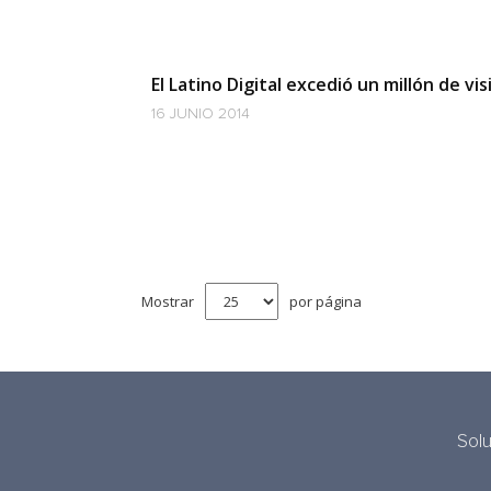
El Latino Digital excedió un millón de vi
16 JUNIO 2014
Mostrar
por página
Sol