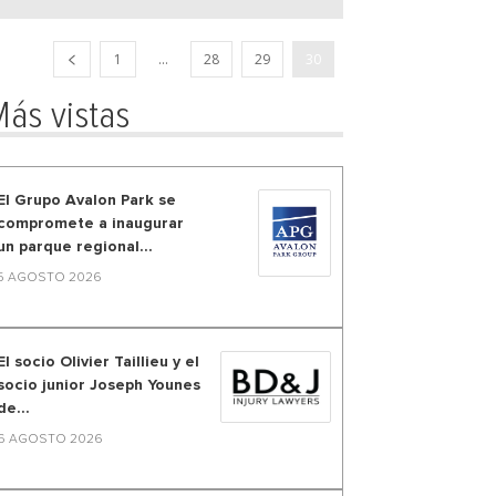
1
...
28
29
30
ás vistas
El Grupo Avalon Park se
compromete a inaugurar
un parque regional...
5 AGOSTO 2026
El socio Olivier Taillieu y el
socio junior Joseph Younes
de...
6 AGOSTO 2026