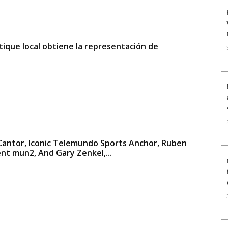
tique local obtiene la representación de
 Cantor, Iconic Telemundo Sports Anchor, Ruben
nt mun2, And Gary Zenkel,...