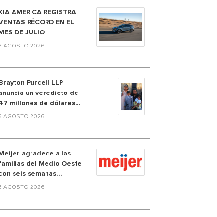
KIA AMERICA REGISTRA
VENTAS RÉCORD EN EL
MES DE JULIO
3 AGOSTO 2026
Brayton Purcell LLP
anuncia un veredicto de
47 millones de dólares...
5 AGOSTO 2026
Meijer agradece a las
familias del Medio Oeste
con seis semanas...
3 AGOSTO 2026