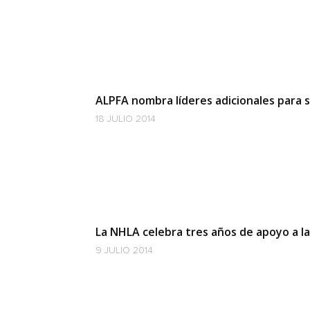
ALPFA nombra líderes adicionales para 
18 JULIO 2014
La NHLA celebra tres años de apoyo a l
9 JULIO 2014