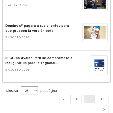
6 AGOSTO 2026
Domino’s® pagará a sus clientes para
que prueben la versión beta...
3 AGOSTO 2026
El Grupo Avalon Park se compromete a
inaugurar un parque regional...
5 AGOSTO 2026
Mostrar
por página
331
332
333