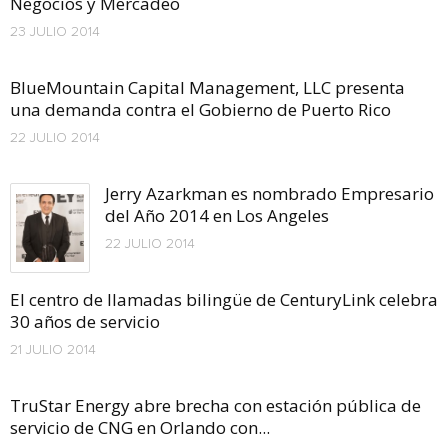
Negocios y Mercadeo
23 JULIO 2014
BlueMountain Capital Management, LLC presenta
una demanda contra el Gobierno de Puerto Rico
22 JULIO 2014
Jerry Azarkman es nombrado Empresario
del Año 2014 en Los Angeles
22 JULIO 2014
El centro de llamadas bilingüe de CenturyLink celebra
30 años de servicio
21 JULIO 2014
TruStar Energy abre brecha con estación pública de
servicio de CNG en Orlando con...