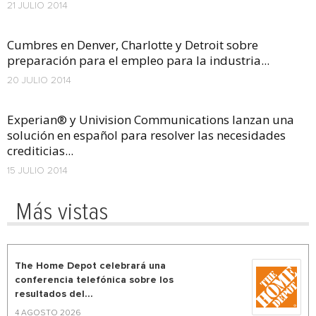
21 JULIO 2014
Cumbres en Denver, Charlotte y Detroit sobre
preparación para el empleo para la industria...
20 JULIO 2014
Experian® y Univision Communications lanzan una
solución en español para resolver las necesidades
crediticias...
15 JULIO 2014
Más vistas
The Home Depot celebrará una
conferencia telefónica sobre los
resultados del...
4 AGOSTO 2026