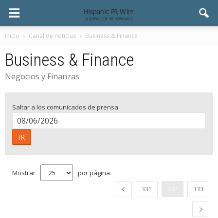
Inicio
Canal de noticias
Business & Finance
Business & Finance
Negocios y Finanzas
Saltar a los comunicados de prensa:
IR
Mostrar
por página
331
332
333