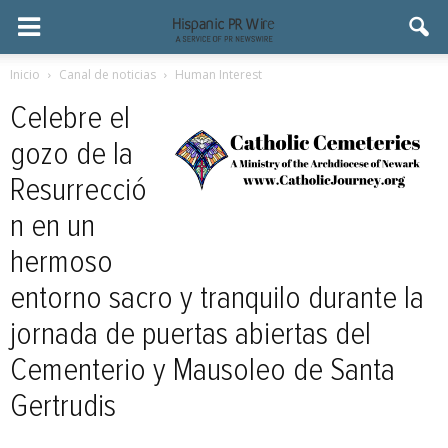
Inicio
Canal de noticias
Human Interest
Celebre el
gozo de la
Resurrecció
n en un
hermoso
entorno sacro y tranquilo durante la
jornada de puertas abiertas del
Cementerio y Mausoleo de Santa
Gertrudis