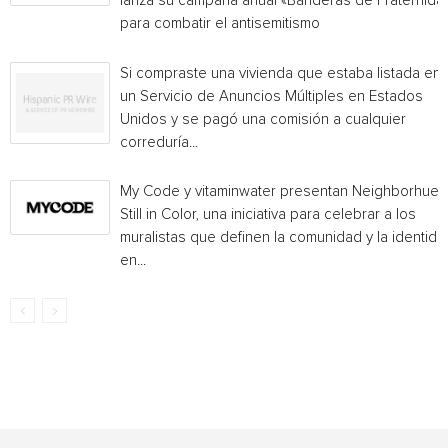
lanza su campaña anual «Banderas de Fraternida
para combatir el antisemitismo
Si compraste una vivienda que estaba listada en
un Servicio de Anuncios Múltiples en Estados
Unidos y se pagó una comisión a cualquier
correduría...
My Code y vitaminwater presentan Neighborhue:
Still in Color, una iniciativa para celebrar a los
muralistas que definen la comunidad y la identida
en...