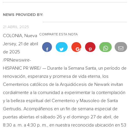
NEWS PROVIDED BY:
21 ABRIL 2025
COMPARTE ESTA NOTA
COLONIA
,
Nueva
Jersey
,
21 de abril
de 2025
/PRNewswire-
HISPANIC PR WIRE/ —
Durante la Semana Santa
, un período de
renovación, esperanza y promesa de vida eterna, los
Cementerios católicos de la Arquidiócesis de
Newark
invitan
cordialmente a la comunidad a experimentar la contemplación
y la belleza espiritual del Cementerio y Mausoleo de
Santa
Gertrudis
. Acompáñenos en un fin de semana especial de
puertas abiertas el sábado 26 y el domingo 27 de abril, de
8:30 a. m. a 4:30 p. m., en nuestra reconocida ubicación en 53