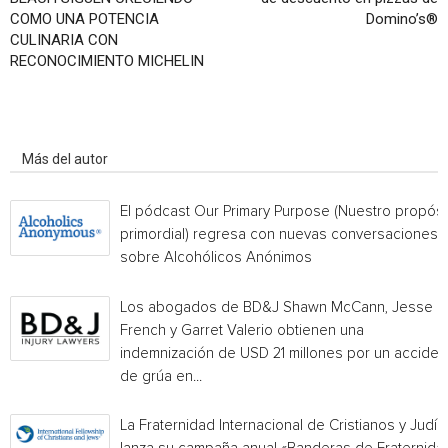
COMO UNA POTENCIA
Domino’s®
CULINARIA CON
RECONOCIMIENTO MICHELIN
Artículo relacionados
Más del autor
El pódcast Our Primary Purpose (Nuestro propósi
primordial) regresa con nuevas conversaciones
sobre Alcohólicos Anónimos
Los abogados de BD&J Shawn McCann, Jesse
French y Garret Valerio obtienen una
indemnización de USD 21 millones por un acciden
de grúa en...
La Fraternidad Internacional de Cristianos y Judío