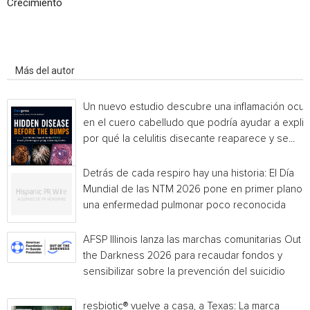
Crecimiento
Artículo relacionados
Más del autor
Un nuevo estudio descubre una inflamación ocul
en el cuero cabelludo que podría ayudar a explic
por qué la celulitis disecante reaparece y se...
Detrás de cada respiro hay una historia: El Día
Mundial de las NTM 2026 pone en primer plano
una enfermedad pulmonar poco reconocida
AFSP Illinois lanza las marchas comunitarias Out o
the Darkness 2026 para recaudar fondos y
sensibilizar sobre la prevención del suicidio
resbiotic® vuelve a casa, a Texas: La marca