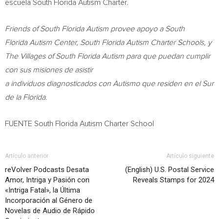
escuela South Florida Autism Charter.
Friends of South Florida Autism provee apoyo a South
Florida Autism Center, South Florida Autism Charter Schools, y
The Villages
of South Florida Autism para que puedan cumplir
con sus misiones de asistir
a individuos diagnosticados con Autismo que residen en el Sur
de la
Florida
.
FUENTE South Florida Autism Charter School
Artículo anterior
Artículo siguiente
reVolver Podcasts Desata
(English) U.S. Postal Service
Amor, Intriga y Pasión con
Reveals Stamps for 2024
«Intriga Fatal», la Última
Incorporación al Género de
Novelas de Audio de Rápido