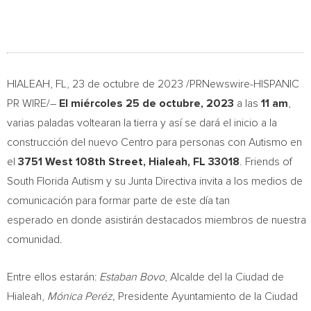
HIALEAH, FL
,
23 de octubre de 2023
/PRNewswire-HISPANIC
PR WIRE/–
El miércoles 25 de octubre, 2023
a las
11 am
,
varias paladas voltearan la tierra y así se dará el inicio a la
construcción del nuevo Centro para personas con Autismo en
el
3751 West 108th Street,
Hialeah, FL
33018
. Friends of
South Florida Autism y su Junta Directiva invita a los medios de
comunicación para formar parte de este día tan
esperado en donde asistirán destacados miembros de nuestra
comunidad.
Entre ellos estarán:
Estaban Bovo
, Alcalde del la Ciudad de
Hialeah
,
Mónica Peréz,
Presidente Ayuntamiento de la Ciudad