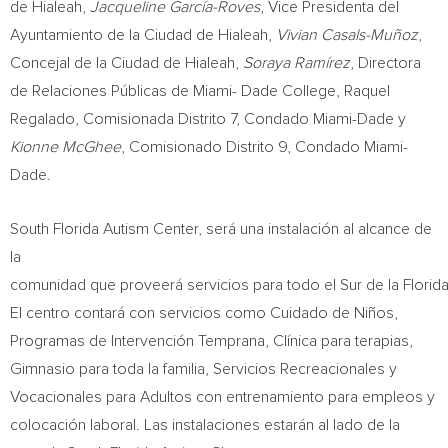
de
Hialeah
,
Jacqueline García-Roves
, Vice Presidenta del
Ayuntamiento de la Ciudad de
Hialeah
,
Vivian Casals-Muñoz
,
Concejal de la Ciudad de
Hialeah
,
Soraya Ramírez
, Directora
de Relaciones Públicas de
Miami- Dade
College,
Raquel
Regalado
, Comisionada Distrito 7, Condado Miami-Dade y
Kionne McGhee
, Comisionado Distrito 9, Condado Miami-
Dade.
South Florida Autism Center, será una instalación al alcance de
la
comunidad que proveerá servicios para todo el Sur de la Florida
El centro contará con servicios como Cuidado de Niños,
Programas de Intervención Temprana, Clínica para terapias,
Gimnasio para toda la familia, Servicios Recreacionales y
Vocacionales para Adultos con entrenamiento para empleos y
colocación laboral. Las instalaciones estarán al lado de la