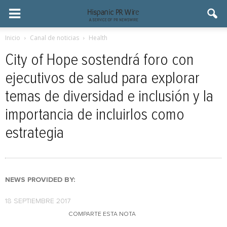
Inicio
Canal de noticias
Health
City of Hope sostendrá foro con
ejecutivos de salud para explorar
temas de diversidad e inclusión y la
importancia de incluirlos como
estrategia
NEWS PROVIDED BY:
18 SEPTIEMBRE 2017
COMPARTE ESTA NOTA