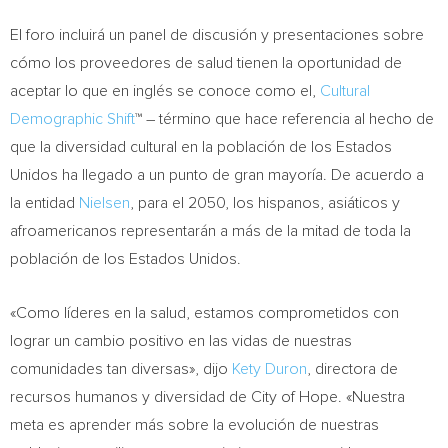
El foro incluirá un panel de discusión y presentaciones sobre
cómo los proveedores de salud tienen la oportunidad de
aceptar lo que en inglés se conoce como el,
Cultural
Demographic Shift
™ – término que hace referencia al hecho de
que la diversidad cultural en la población de los Estados
Unidos ha llegado a un punto de gran mayoría. De acuerdo a
la entidad
Nielsen
, para el 2050, los hispanos, asiáticos y
afroamericanos representarán a más de la mitad de toda la
población de los Estados Unidos.
«Como líderes en la salud, estamos comprometidos con
lograr un cambio positivo en las vidas de nuestras
comunidades tan diversas», dijo
Kety Duron
, directora de
recursos humanos y diversidad de City of Hope. «Nuestra
meta es aprender más sobre la evolución de nuestras