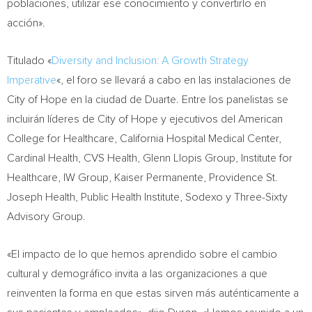
poblaciones, utilizar ese conocimiento y convertirlo en
acción».
Titulado «
Diversity and Inclusion: A Growth Strategy
Imperative
«, el foro se llevará a cabo en las instalaciones de
City of Hope en la ciudad de
Duarte
. Entre los panelistas se
incluirán líderes de City of Hope y ejecutivos
del American
College
for Healthcare, California Hospital Medical Center,
Cardinal Health, CVS Health, Glenn Llopis Group, Institute for
Healthcare, IW Group, Kaiser Permanente, Providence St.
Joseph Health, Public Health Institute, Sodexo y Three-Sixty
Advisory Group.
«El impacto de lo que hemos aprendido sobre el cambio
cultural y demográfico invita a las organizaciones a que
reinventen la forma en que estas sirven más auténticamente a