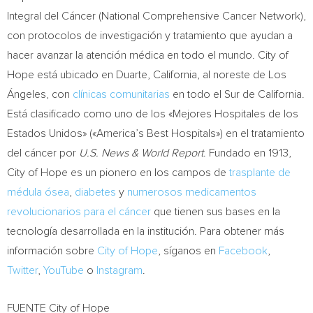
Integral del Cáncer (National Comprehensive Cancer Network),
con protocolos de investigación y tratamiento que ayudan a
hacer avanzar la atención médica en todo el mundo. City of
Hope está ubicado en
Duarte, California
, al noreste de Los
Ángeles, con
clínicas comunitarias
en todo el Sur de
California
.
Está clasificado como uno de los «Mejores Hospitales de los
Estados Unidos» («America’s Best Hospitals») en el tratamiento
del cáncer por
U.S. News & World Report
. Fundado en 1913,
City of Hope es un pionero en los campos de
trasplante de
médula ósea
,
diabetes
y
numerosos medicamentos
revolucionarios para el cáncer
que tienen sus bases en la
tecnología desarrollada en la institución. Para obtener más
información sobre
City of Hope
, síganos en
Facebook
,
Twitter
,
YouTube
o
Instagram
.
FUENTE City of Hope