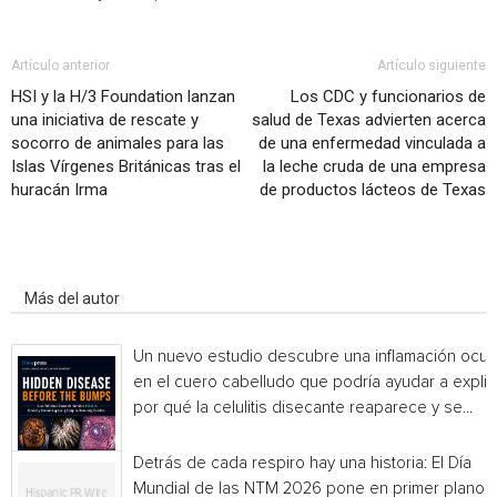
Artículo anterior
Artículo siguiente
HSI y la H/3 Foundation lanzan
Los CDC y funcionarios de
una iniciativa de rescate y
salud de Texas advierten acerca
socorro de animales para las
de una enfermedad vinculada a
Islas Vírgenes Británicas tras el
la leche cruda de una empresa
huracán Irma
de productos lácteos de Texas
Artículo relacionados
Más del autor
Un nuevo estudio descubre una inflamación ocul
en el cuero cabelludo que podría ayudar a explic
por qué la celulitis disecante reaparece y se...
Detrás de cada respiro hay una historia: El Día
Mundial de las NTM 2026 pone en primer plano