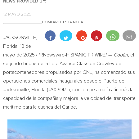
NEWS PROVIDED BY:
12 MAYO 2025
COMPARTE ESTA NOTA
JACKSONVILLE,
Florida
,
12 de
mayo de 2025
/PRNewswire-HISPANIC PR WIRE/ —
Copán
, el
segundo buque de la flota Avance Class
de Crowley de
portacontenedores propulsados por GNL, ha comenzado sus
operaciones comerciales inaugurales desde el Puerto de
Jacksonville, Florida
(JAXPORT), con lo que amplía aún más la
capacidad de la compañía y mejora la velocidad del transporte
marítimo para la cuenca del Caribe.