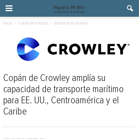
Inicio
Canal de noticias
Business & Finance
Copán de Crowley amplía su
capacidad de transporte marítimo
para EE. UU., Centroamérica y el
Caribe