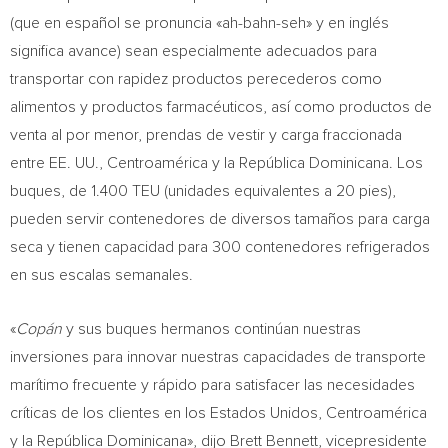
(que en español se pronuncia «ah-bahn-seh» y en inglés
significa avance) sean especialmente adecuados para
transportar con rapidez productos perecederos como
alimentos y productos farmacéuticos, así como productos de
venta al por menor, prendas de vestir y carga fraccionada
entre EE. UU., Centroamérica y la República Dominicana. Los
buques, de 1.400 TEU (unidades equivalentes a 20 pies),
pueden servir contenedores de diversos tamaños para carga
seca y tienen capacidad para 300 contenedores refrigerados
en sus escalas semanales.
«
Copán
y sus buques hermanos continúan nuestras
inversiones para innovar nuestras capacidades de transporte
marítimo frecuente y rápido para satisfacer las necesidades
críticas de los clientes en los Estados Unidos, Centroamérica
y la República Dominicana», dijo
Brett Bennett
, vicepresidente