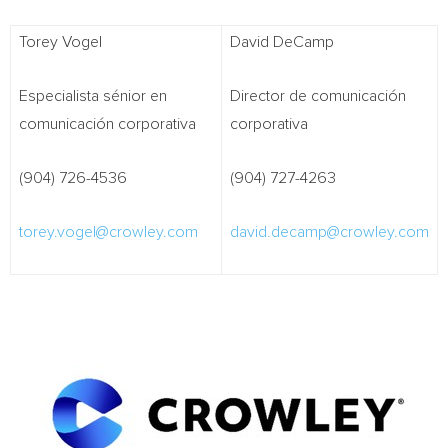
Torey Vogel
David DeCamp
Especialista sénior en
Director de comunicación
comunicación corporativa
corporativa
(904) 726-4536
(904) 727-4263
torey.vogel@crowley.com
david.decamp@crowley.com