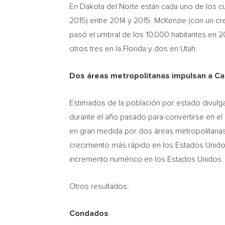
En
Dakota del Norte
están cada uno de los c
2015) entre 2014 y 2015. McKenzie (con un cre
pasó el umbral de los 10,000 habitantes en 
otros tres en la
Florida
y dos en
Utah
.
Dos áreas metropolitanas impulsan a
Ca
Estimados de la población por estado divul
durante el año pasado para convertirse en el
en gran medida por dos áreas metropolitana
crecimiento más rápido en los Estados Unid
incremento numérico en los Estados Unidos.
Otros resultados:
Condados