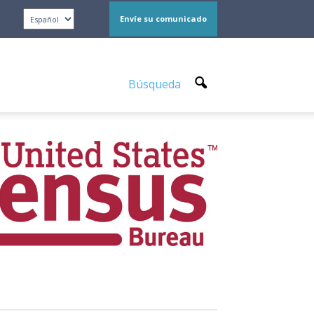
Envíe su comunicado
Búsqueda