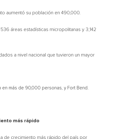
to aumentó su población en 490,000.
536 áreas estadísticas micropolitanas y 3,142
dados a nivel nacional que tuvieron un mayor
ión en más de 90,000 personas, y
Fort Bend
.
miento más rápido
ana de crecimiento más rápido del país por