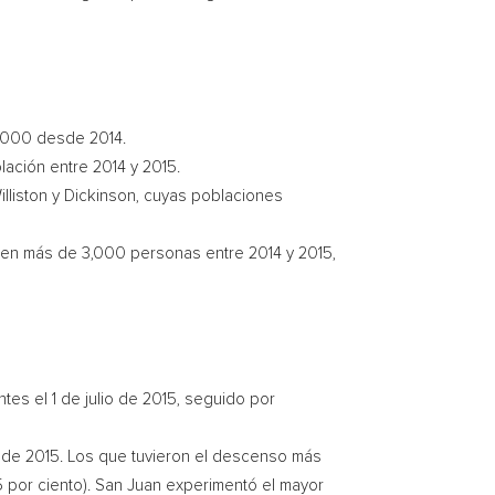
7,000 desde 2014.
lación entre 2014 y 2015.
illiston
y
Dickinson
, cuyas poblaciones
 en más de 3,000 personas entre 2014 y 2015,
es el 1 de julio de 2015, seguido por
io de 2015. Los que tuvieron el descenso más
 por ciento).
San Juan
experimentó el mayor