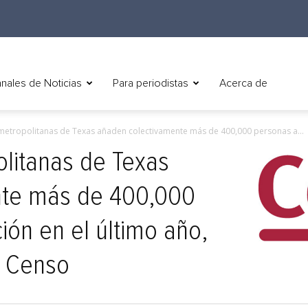
nales de Noticias
Para periodistas
Acerca de
metropolitanas de Texas añaden colectivamente más de 400,000 personas a...
litanas de Texas
nte más de 400,000
ión en el último año,
l Censo