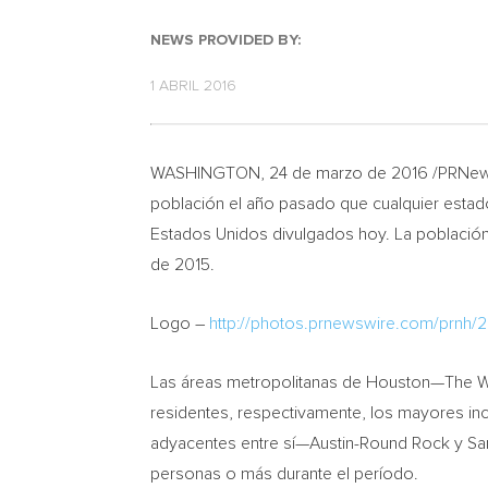
NEWS PROVIDED BY:
1 ABRIL 2016
WASHINGTON
, 24 de marzo de 2016 /PRNe
población el año pasado que cualquier estad
Estados Unidos divulgados hoy. La población 
de 2015.
Logo –
http://photos.prnewswire.com/prn
Las áreas metropolitanas de Houston—The W
residentes, respectivamente, los mayores in
adyacentes entre sí—Austin-Round Rock y Sa
personas o más durante el período.