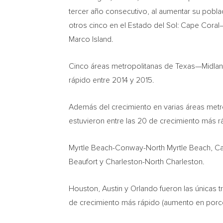
tercer año consecutivo, al aumentar su pobla
otros cinco en el Estado del Sol:
Cape Coral
Marco Island.
Cinco áreas metropolitanas de Texas—Midla
rápido entre 2014 y 2015.
Además del crecimiento en varias áreas metr
estuvieron entre las 20 de crecimiento más r
Myrtle Beach-Conway-North Myrtle Beach
,
Ca
Beaufort
y
Charleston-North Charleston
.
Houston
,
Austin
y
Orlando
fueron las únicas t
de crecimiento más rápido (aumento en porce