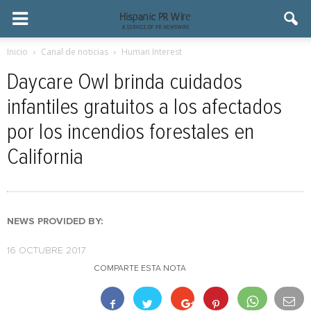
Inicio
Canal de noticias
Human Interest
Daycare Owl brinda cuidados
infantiles gratuitos a los afectados
por los incendios forestales en
California
NEWS PROVIDED BY:
16 OCTUBRE 2017
COMPARTE ESTA NOTA