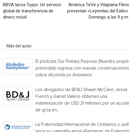
BBVA lanza Tuyyo: Un servicio
América TeVé y Vilaplana Films
global de transferencia de
presentan «Leyendas del Exilio».
dinero móvil
Domingo a las 9 p.m.
Artículo relacionados
Más del autor
El pódcast Our Primary Purpose (Nuestro propósi
primordial) regresa con nuevas conversaciones
sobre Alcohólicos Anónimos
Los abogados de BD&J Shawn McCann, Jesse
French y Garret Valerio obtienen una
indemnización de USD 21 millones por un acciden
de grúa en...
La Fraternidad Internacional de Cristianos y Judío
lanza su campaña anual «Banderas de Fraternida