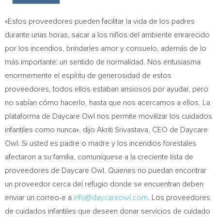
«Estos proveedores pueden facilitar la vida de los padres
durante unas horas, sacar a los niños del ambiente enrarecido
por los incendios, brindarles amor y consuelo, además de lo
más importante: un sentido de normalidad. Nos entusiasma
enormemente el espíritu de generosidad de estos
proveedores, todos ellos estaban ansiosos por ayudar, pero
no sabían cómo hacerlo, hasta que nos acercamos a ellos. La
plataforma de Daycare Owl nos permite movilizar los cuidados
infantiles como nunca», dijo Akriti Srivastava, CEO de Daycare
Owl. Si usted es padre o madre y los incendios forestales
afectaron a su familia, comuníquese a la creciente lista de
proveedores de Daycare Owl. Quienes no puedan encontrar
un proveedor cerca del refugio donde se encuentran deben
enviar un correo-e a
info@daycareowl.com
. Los proveedores
de cuidados infantiles que deseen donar servicios de cuidado