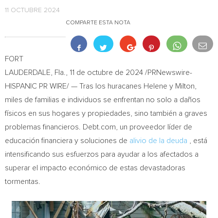
11 OCTUBRE 2024
COMPARTE ESTA NOTA
FORT
LAUDERDALE, Fla.
,
11 de octubre de 2024
/PRNewswire-
HISPANIC PR WIRE/ — Tras los huracanes Helene y Milton,
miles de familias e individuos se enfrentan no solo a daños
físicos en sus hogares y propiedades, sino también a graves
problemas financieros. Debt.com, un proveedor líder de
educación financiera y soluciones de
alivio de la deuda
, está
intensificando sus esfuerzos para ayudar a los afectados a
superar el impacto económico de estas devastadoras
tormentas.