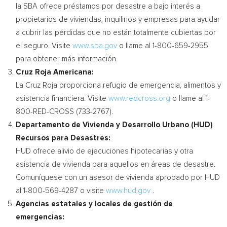
la SBA ofrece préstamos por desastre a bajo interés a
propietarios de viviendas, inquilinos y empresas para ayudar
a cubrir las pérdidas que no están totalmente cubiertas por
el seguro. Visite
www.sba.gov
o llame al 1-800-659-2955
para obtener más información.
Cruz Roja Americana:
La
Cruz Roja
proporciona refugio de emergencia, alimentos y
asistencia financiera. Visite
www.redcross.org
o llame al 1-
800-RED-CROSS (733-2767).
Departamento de Vivienda y Desarrollo Urbano (HUD)
Recursos para Desastres:
HUD ofrece alivio de ejecuciones hipotecarias y otra
asistencia de vivienda para aquellos en áreas de desastre.
Comuníquese con un asesor de vivienda aprobado por HUD
al 1-800-569-4287 o visite
www.hud.gov
.
Agencias estatales y locales de gestión de
emergencias: