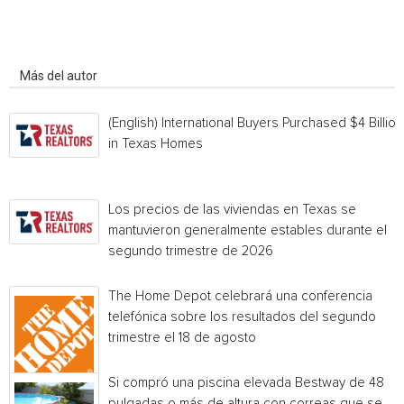
Artículo relacionados
Más del autor
(English) International Buyers Purchased $4 Billion
in Texas Homes
Los precios de las viviendas en Texas se
mantuvieron generalmente estables durante el
segundo trimestre de 2026
The Home Depot celebrará una conferencia
telefónica sobre los resultados del segundo
trimestre el 18 de agosto
Si compró una piscina elevada Bestway de 48
pulgadas o más de altura con correas que se