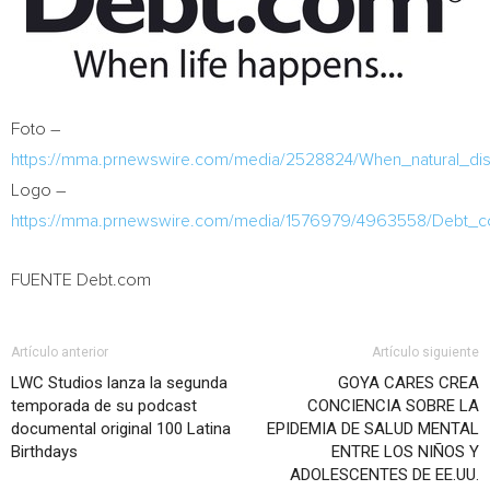
Foto –
https://mma.prnewswire.com/media/2528824/When_natural_dis
Logo –
https://mma.prnewswire.com/media/1576979/4963558/Debt_
FUENTE Debt.com
Artículo anterior
Artículo siguiente
LWC Studios lanza la segunda
GOYA CARES CREA
temporada de su podcast
CONCIENCIA SOBRE LA
documental original 100 Latina
EPIDEMIA DE SALUD MENTAL
Birthdays
ENTRE LOS NIÑOS Y
ADOLESCENTES DE EE.UU.