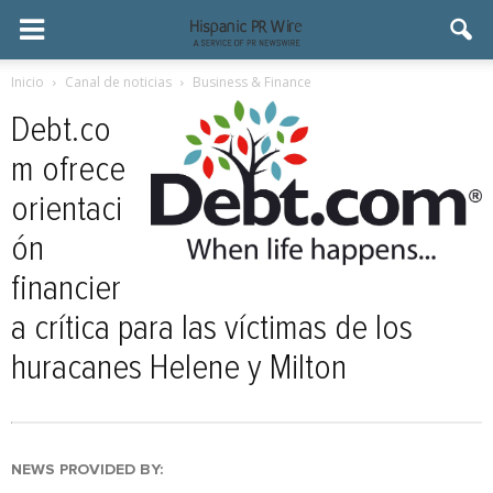
Inicio
Canal de noticias
Business & Finance
Debt.co
m ofrece
orientaci
ón
financier
a crítica para las víctimas de los
huracanes Helene y Milton
NEWS PROVIDED BY: