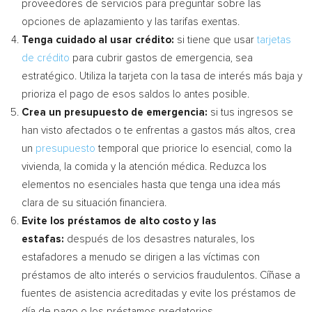
proveedores de servicios para preguntar sobre las
opciones de aplazamiento y las tarifas exentas.
Tenga cuidado al usar crédito:
si tiene que usar
tarjetas
de crédito
para cubrir gastos de emergencia, sea
estratégico. Utiliza la tarjeta con la tasa de interés más baja y
prioriza el pago de esos saldos lo antes posible.
Crea un presupuesto de emergencia:
si tus ingresos se
han visto afectados o te enfrentas a gastos más altos, crea
un
presupuesto
temporal que priorice lo esencial, como la
vivienda, la comida y la atención médica. Reduzca los
elementos no esenciales hasta que tenga una idea más
clara de su situación financiera.
Evite los préstamos de alto costo y las
estafas:
después de los desastres naturales, los
estafadores a menudo se dirigen a las víctimas con
préstamos de alto interés o servicios fraudulentos. Cíñase a
fuentes de asistencia acreditadas y evite los préstamos de
día de pago o los préstamos predatorios.