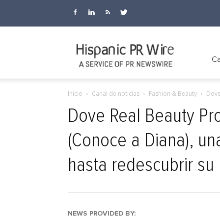
Hispanic
Ca
Inicio
Canal de noticias
Fashion & Beauty
Dove
PR
Dove Real Beauty Pr
(Conoce a Diana), una
Wire
hasta redescubrir su 
NEWS PROVIDED BY: