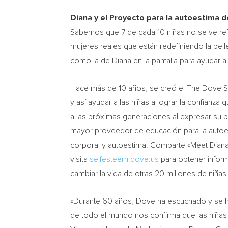
Diana y el Proyecto para la autoestima 
Sabemos que 7 de cada 10 niñas no se ve refle
mujeres reales que están redefiniendo la bell
como la de Diana en la pantalla para ayudar a 
Hace más de 10 años, se creó el The Dove Sel
y así ayudar a las niñas a lograr la confianz
a las próximas generaciones al expresar su p
mayor proveedor de educación para la autoes
corporal y autoestima. Comparte «Meet Diana»
visita
selfesteem.dove.us
para obtener inform
cambiar la vida de otras 20 millones de niña
«Durante 60 años, Dove ha escuchado y se h
de todo el mundo nos confirma que las niña