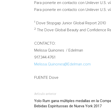
Para ponerte en contacto con Unilever U.S. ví
Para ponerte en contacto con Unilever U.S. vía
1
Dove Stopgap Junior Global Report 2010
2
The Dove Global Beauty and Confidence R
CONTACTO:
Melissa Quinones
/ Edelman
917.344.4761
Melissa.Quinones@Edelman.com
FUENTE Dove
Artículo anterior
Yolo Rum gana múltiples medallas en la Compe
Bebidas Espirituosas de Nueva York 2017