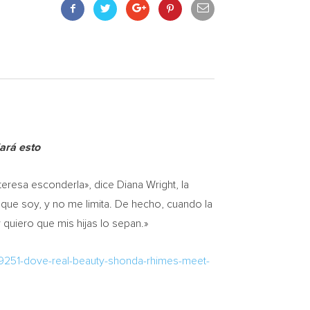
ará esto
eresa esconderla», dice
Diana Wright
, la
 que soy, y no me limita. De hecho, cuando la
y quiero que mis hijas lo sepan.»
79251-dove-real-beauty-shonda-rhimes-meet-