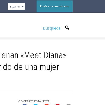
Envíe su comunicado
Búsqueda
renan «Meet Diana»
rrido de una mujer
COMPARTE ESTA NOTA