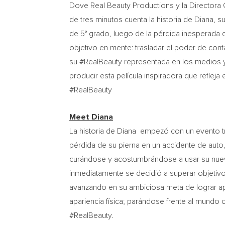
Dove Real Beauty Productions y la Directora C
de tres minutos cuenta la historia de Diana, 
de 5° grado, luego de la pérdida inesperada
objetivo en mente: trasladar el poder de cont
su #RealBeauty representada en los medios y
producir esta película inspiradora que reflej
#RealBeauty
Meet Diana
La historia de Diana empezó con un evento trá
pérdida de su pierna en un accidente de auto
curándose y acostumbrándose a usar su nueva 
inmediatamente se decidió a superar objetivo 
avanzando en su ambiciosa meta de lograr ap
apariencia física; parándose frente al mundo 
#RealBeauty.