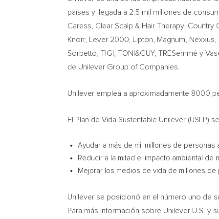
países y llegada a 2.5 mil millones de consum
Caress, Clear Scalp & Hair Therapy, Country C
Knorr, Lever 2000, Lipton, Magnum, Nexxus, N
Sorbetto, TIGI, TONI&GUY, TRESemmé y Vase
de Unilever Group of Companies.
Unilever emplea a aproximadamente 8000 per
El Plan de Vida Sustentable Unilever (USLP) 
Ayudar a más de mil millones de personas 
Reducir a la mitad el impacto ambiental de
Mejorar los medios de vida de millones de
Unilever se posicionó en el número uno de su
Para más información sobre Unilever U.S. y su