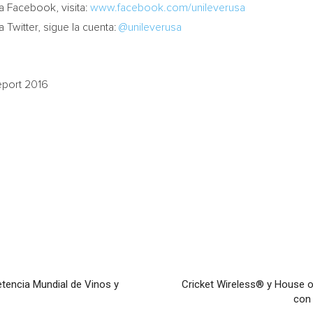
a Facebook, visita:
www.facebook.com/unileverusa
 Twitter, sigue la cuenta:
@unileverusa
eport 2016
tencia Mundial de Vinos y
Cricket Wireless® y House o
con 