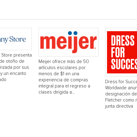
Store presenta
 de otoño de
Meijer ofrece más de 50
rizada por sus
artículos escolares por
s y un encanto
menos de $1 en una
ado
experiencia de compras
Dress for Succ
integral para el regreso a
Worldwide anun
clases dirigida a...
designación de
Fletcher como 
junta directiva