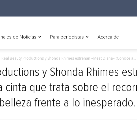
nales de Noticias
Para periodistas
Acerca de
 Real Beauty Productions y Shonda Rhimes estrenan «Meet Diana» (Conoce a...
oductions y Shonda Rhimes est
 cinta que trata sobre el reco
belleza frente a lo inesperado.