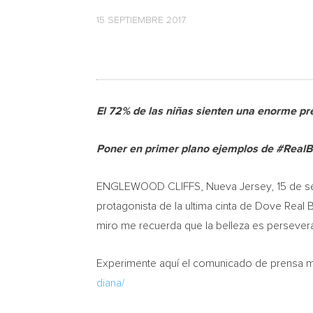
15 SEPTIEMBRE 2017
El 72% de las niñas sienten una enorme pre
Poner en primer plano ejemplos de #RealB
ENGLEWOOD CLIFFS,
Nueva Jersey
, 15 de 
protagonista de la ultima cinta de Dove Real 
miro me recuerda que la belleza es perseveranc
Experimente aquí el comunicado de prensa mul
diana/