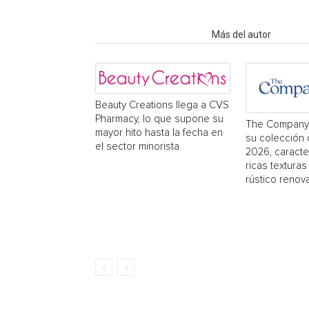
Artículo relacionados
Más del autor
Beauty Creations llega a CVS
Pharmacy, lo que supone su
The Company 
mayor hito hasta la fecha en
su colección
el sector minorista
2026, caracte
ricas textura
rústico renov