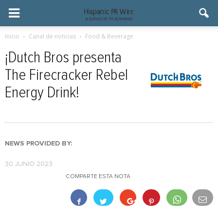
Inicio
Canal de noticias
Food & Beverage
¡Dutch Bros presenta
The Firecracker Rebel
Energy Drink!
NEWS PROVIDED BY:
30 JUNIO 2023
COMPARTE ESTA NOTA