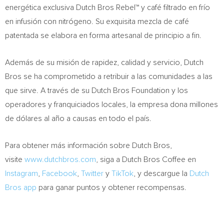
energética exclusiva Dutch Bros Rebel™ y café filtrado en frío
en infusión con nitrógeno. Su exquisita mezcla de café
patentada se elabora en forma artesanal de principio a fin.
Además de su misión de rapidez, calidad y servicio, Dutch
Bros se ha comprometido a retribuir a las comunidades a las
que sirve. A través de su Dutch Bros Foundation y los
operadores y franquiciados locales, la empresa dona millones
de dólares al año a causas en todo el país.
Para obtener más información sobre Dutch Bros,
visite
www.dutchbros.com
, siga a Dutch Bros Coffee en
Instagram
,
Facebook
,
Twitter
y
TikTok
, y descargue la
Dutch
Bros app
para ganar puntos y obtener recompensas.