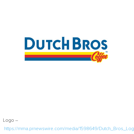
Logo –
https://mma.prnewswire.com/media/1598649/Dutch_Bros_Log