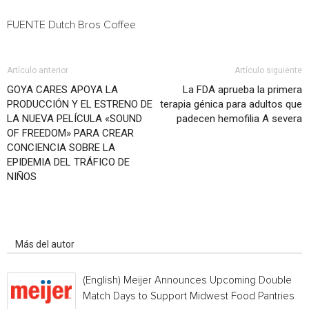
FUENTE Dutch Bros Coffee
Artículo anterior
Artículo siguiente
GOYA CARES APOYA LA
La FDA aprueba la primera
PRODUCCIÓN Y EL ESTRENO DE
terapia génica para adultos que
LA NUEVA PELÍCULA «SOUND
padecen hemofilia A severa
OF FREEDOM» PARA CREAR
CONCIENCIA SOBRE LA
EPIDEMIA DEL TRÁFICO DE
NIÑOS
Artículo relacionados
Más del autor
(English) Meijer Announces Upcoming Double
Match Days to Support Midwest Food Pantries