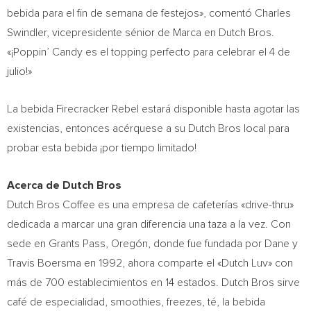
bebida para el fin de semana de festejos», comentó
Charles
Swindler
, vicepresidente sénior de Marca en Dutch Bros.
«¡Poppin’ Candy es el topping perfecto para celebrar el 4 de
julio!»
La bebida Firecracker Rebel estará disponible hasta agotar las
existencias, entonces acérquese a su Dutch Bros local para
probar esta bebida ¡por tiempo limitado!
Acerca de Dutch Bros
Dutch
Bros Coffee
es una empresa de cafeterías «drive-thru»
dedicada a marcar una gran diferencia una taza a la vez. Con
sede en Grants Pass, Oregón, donde fue fundada por Dane y
Travis Boersma
en 1992, ahora comparte el «Dutch Luv» con
más de 700 establecimientos en 14 estados. Dutch Bros sirve
café de especialidad, smoothies, freezes, té, la bebida