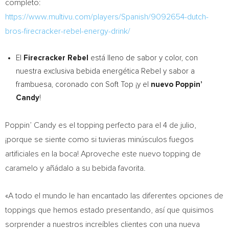
completo:
https://www.multivu.com/players/Spanish/9092654-dutch-
bros-firecracker-rebel-energy-drink/
El
Firecracker Rebel
está lleno de sabor y color, con
nuestra exclusiva bebida energética Rebel y sabor a
frambuesa, coronado con Soft Top ¡y el
nuevo Poppin’
Candy
!
Poppin’ Candy es el topping perfecto para el 4 de julio,
¡porque se siente como si tuvieras minúsculos fuegos
artificiales en la boca! Aproveche este nuevo topping de
caramelo y añádalo a su bebida favorita.
«A todo el mundo le han encantado las diferentes opciones de
toppings que hemos estado presentando, así que quisimos
sorprender a nuestros increíbles clientes con una nueva