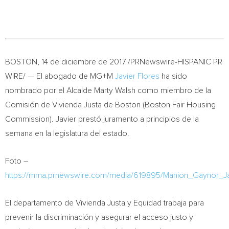
BOSTON
, 14 de diciembre de 2017 /PRNewswire-HISPANIC PR
WIRE/ — El abogado de MG+M
Javier Flores
ha sido
nombrado por el Alcalde Marty Walsh como miembro de la
Comisión de Vivienda Justa de
Boston
(Boston Fair Housing
Commission). Javier prestó juramento a principios de la
semana en la legislatura del estado.
Foto –
https://mma.prnewswire.com/media/619895/Manion_Gaynor_Jav
El departamento de Vivienda Justa y Equidad trabaja para
prevenir la discriminación y asegurar el acceso justo y