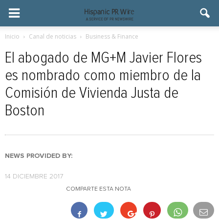
Inicio
Canal de noticias
Business & Finance
El abogado de MG+M Javier Flores
es nombrado como miembro de la
Comisión de Vivienda Justa de
Boston
NEWS PROVIDED BY:
14 DICIEMBRE 2017
COMPARTE ESTA NOTA