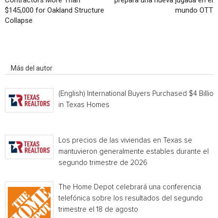
Contractors More Than
prepara una nueva jugada en el
$145,000 for Oakland Structure
mundo OTT
Collapse
Artículo relacionados
Más del autor
(English) International Buyers Purchased $4 Billion
in Texas Homes
Los precios de las viviendas en Texas se
mantuvieron generalmente estables durante el
segundo trimestre de 2026
The Home Depot celebrará una conferencia
telefónica sobre los resultados del segundo
trimestre el 18 de agosto