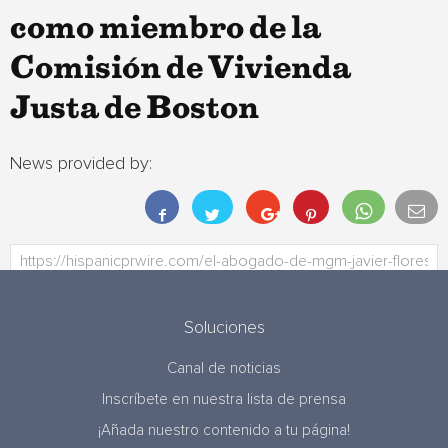
como miembro de la
Comisión de Vivienda
Justa de Boston
News provided by:
Soluciones
Canal de noticias
Inscríbete en nuestra lista de prensa
¡Añada nuestro contenido a tu página!