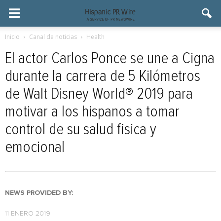
Inicio
Canal de noticias
Health
El actor Carlos Ponce se une a Cigna
durante la carrera de 5 Kilómetros
de Walt Disney World® 2019 para
motivar a los hispanos a tomar
control de su salud fisica y
emocional
NEWS PROVIDED BY:
11 ENERO 2019