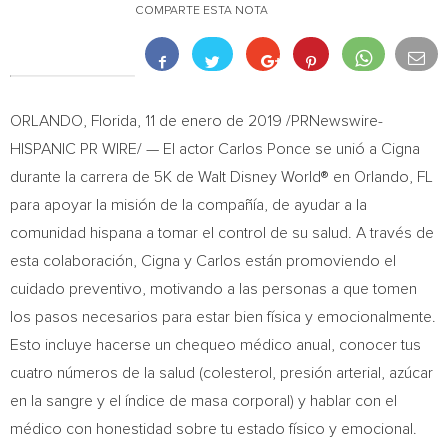
COMPARTE ESTA NOTA
ORLANDO, Florida
, 11 de enero de 2019 /PRNewswire-
HISPANIC PR WIRE/ — El actor
Carlos Ponce
se unió a Cigna
durante la carrera de
5K
de Walt Disney World® en
Orlando, FL
para apoyar la misión de la compañía, de ayudar a la
comunidad hispana a tomar el control de su salud. A través de
esta colaboración, Cigna y Carlos están promoviendo el
cuidado preventivo, motivando a las personas a que tomen
los pasos necesarios para estar bien física y emocionalmente.
Esto
incluye hacerse un chequeo médico anual, conocer tus
cuatro números de la salud (colesterol, presión arterial, azúcar
en la sangre y el índice de masa corporal) y hablar con el
médico con honestidad sobre tu estado físico y emocional.