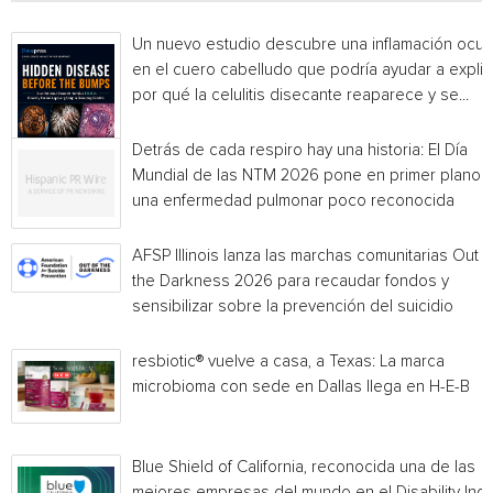
Un nuevo estudio descubre una inflamación ocul
en el cuero cabelludo que podría ayudar a explic
por qué la celulitis disecante reaparece y se...
Detrás de cada respiro hay una historia: El Día
Mundial de las NTM 2026 pone en primer plano
una enfermedad pulmonar poco reconocida
AFSP Illinois lanza las marchas comunitarias Out o
the Darkness 2026 para recaudar fondos y
sensibilizar sobre la prevención del suicidio
resbiotic® vuelve a casa, a Texas: La marca
microbioma con sede en Dallas llega en H-E-B
Blue Shield of California, reconocida una de las
mejores empresas del mundo en el Disability Ind